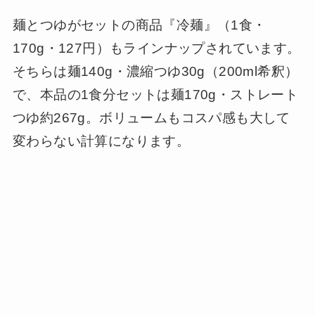
麺とつゆがセットの商品『冷麺』（1食・
170g・127円）もラインナップされています。
そちらは麺140g・濃縮つゆ30g（200ml希釈）
で、本品の1食分セットは麺170g・ストレート
つゆ約267g。ボリュームもコスパ感も大して
変わらない計算になります。