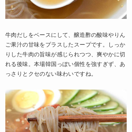
牛肉だしをベースにして、醸造酢の酸味やりん
ご果汁の甘味をプラスしたスープです。しっか
りした牛肉の旨味が感じられつつ、爽やかに切
れる後味。本場韓国っぽい個性を強すぎず、あ
っさりとクセのない味わいですね。