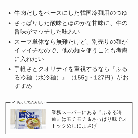
牛肉だしをベースにした韓国冷麺用のつゆ
さっぱりした酸味とほのかな甘味に、牛の
旨味がマッチした味わい
スープ単体なら無難だけど、別売りの麺が
イマイチなので、他の麺を使うことも考慮
に入れたい
手軽さとクオリティを重視するなら『ふる
る冷麺（水冷麺）』（155g・127円）がお
すすめ
あわせて読みたい
業務スーパーにある『ふるる冷
麺』はモチモチ＆さっぱり味でス
トックめしによさげ