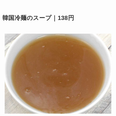
韓国冷麺のスープ｜138円