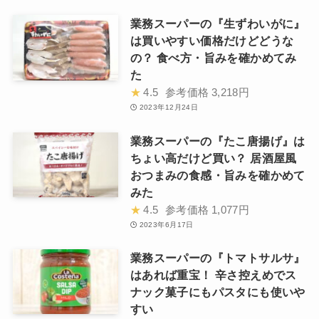
業務スーパーの『生ずわいがに』
は買いやすい価格だけどどうな
の？ 食べ方・旨みを確かめてみ
た
★
4.5
参考価格
3,218円
2023年12月24日
業務スーパーの『たこ唐揚げ』は
ちょい高だけど買い？ 居酒屋風
おつまみの食感・旨みを確かめて
みた
★
4.5
参考価格
1,077円
2023年6月17日
業務スーパーの『トマトサルサ』
はあれば重宝！ 辛さ控えめでス
ナック菓子にもパスタにも使いや
すい