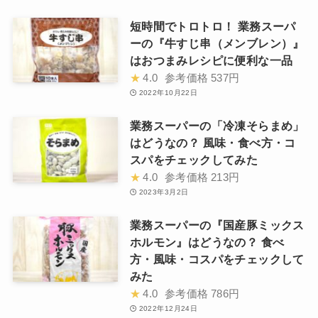
短時間でトロトロ！ 業務スーパ
ーの『牛すじ串（メンブレン）』
はおつまみレシピに便利な一品
★
4.0
参考価格
537円
2022年10月22日
業務スーパーの「冷凍そらまめ」
はどうなの？ 風味・食べ方・コ
スパをチェックしてみた
★
4.0
参考価格
213円
2023年3月2日
業務スーパーの『国産豚ミックス
ホルモン』はどうなの？ 食べ
方・風味・コスパをチェックして
みた
★
4.0
参考価格
786円
2022年12月24日