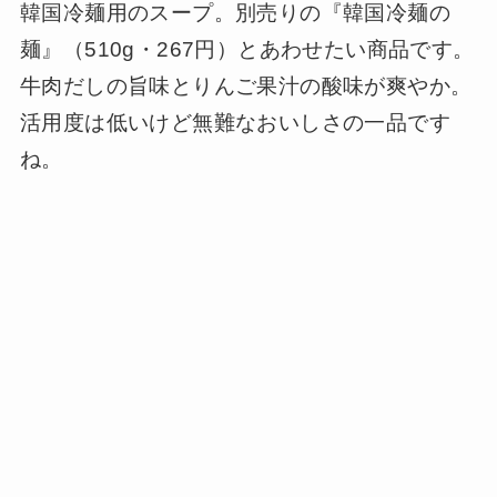
韓国冷麺用のスープ。別売りの『韓国冷麺の
麺』（510g・267円）とあわせたい商品です。
牛肉だしの旨味とりんご果汁の酸味が爽やか。
活用度は低いけど無難なおいしさの一品です
ね。