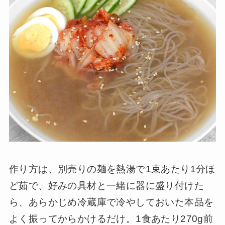
作り方は、別売りの麺を熱湯で1束あたり1分ほ
ど茹で、好みの具材と一緒に器に盛り付けた
ら、あらかじめ冷蔵庫で冷やしておいた本品を
よく振ってからかけるだけ。1食あたり270g前