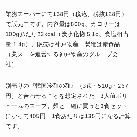
業務スーパーにて138円（税込、税抜128円）
で販売中です。内容量は800g、カロリーは
100gあたり23kcal（炭水化物 5.1g、食塩相当
量 1.4g）。販売は神戸物産、製造は秦食品
（業スーを運営する神戸物産のグループ会
社）。
別売りの『韓国冷麺の麺』（3束・510g・267
円）と合わせることを想定された、3人前ボリ
ュームのスープ。麺と一緒に買うと3食セット
になって405円、1食あたりは135円になる計算
です。