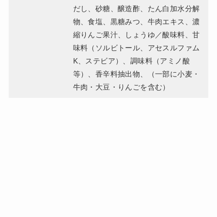
だし、砂糖、醸造酢、たん白加水分解
物、食塩、黒糖みつ、牛肉エキス、濃
縮りんご果汁、しょうゆ／酸味料、甘
味料（ソルビトール、アセスルファム
K、ステビア）、調味料（アミノ酸
等）、香辛料抽出物、（一部に小麦・
牛肉・大豆・りんごを含む）