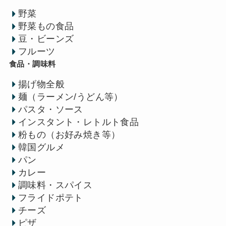
野菜
野菜もの食品
豆・ビーンズ
フルーツ
食品・調味料
揚げ物全般
麺（ラーメン/うどん等）
パスタ・ソース
インスタント・レトルト食品
粉もの（お好み焼き等）
韓国グルメ
パン
カレー
調味料・スパイス
フライドポテト
チーズ
ピザ