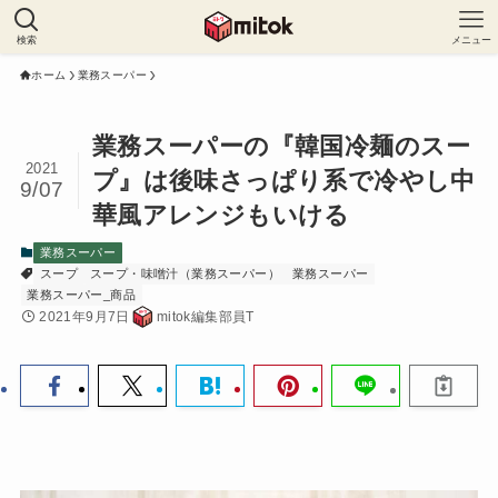
検索
メニュー
ホーム
業務スーパー
業務スーパーの『韓国冷麺のスー
2021
プ』は後味さっぱり系で冷やし中
9/07
華風アレンジもいける
業務スーパー
スープ
スープ・味噌汁（業務スーパー）
業務スーパー
業務スーパー_商品
2021年9月7日
mitok編集部員T