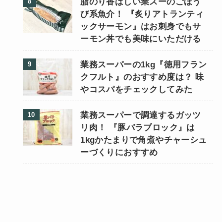
脂のり香ばしい業スーのごほう
び系魚介！ 『炙りアトランティ
ックサーモン』はお刺身でもサ
ーモン丼でも美味にいただける
業務スーパーの1kg『徳用フラン
クフルト』のおすすめ度は？ 味
やコスパをチェックしてみた
業務スーパーで調達するガッツ
リ肉！ 『豚バラブロック』は
1kgかたまりで角煮やチャーシュ
ーづくりにおすすめ