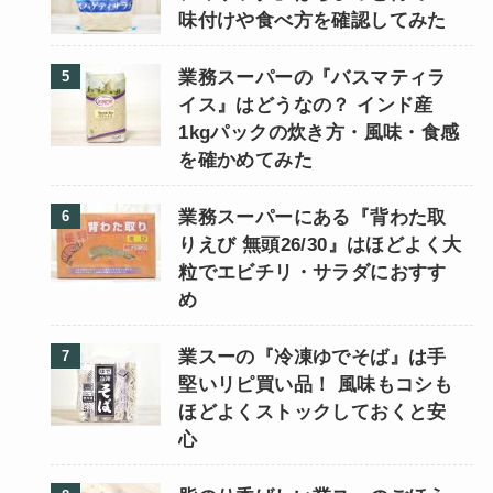
味付けや食べ方を確認してみた
業務スーパーの『バスマティラ
イス』はどうなの？ インド産
1kgパックの炊き方・風味・食感
を確かめてみた
業務スーパーにある『背わた取
りえび 無頭26/30』はほどよく大
粒でエビチリ・サラダにおすす
め
業スーの『冷凍ゆでそば』は手
堅いリピ買い品！ 風味もコシも
ほどよくストックしておくと安
心