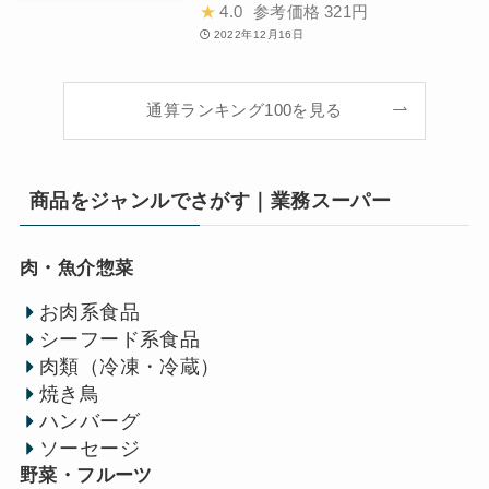
★
4.0
参考価格
321円
2022年12月16日
通算ランキング100を見る
商品をジャンルでさがす｜業務スーパー
肉・魚介惣菜
お肉系食品
シーフード系食品
肉類（冷凍・冷蔵）
焼き鳥
ハンバーグ
ソーセージ
野菜・フルーツ