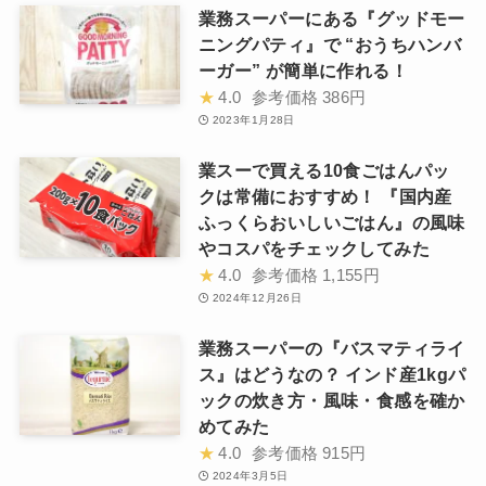
業務スーパーにある『グッドモー
ニングパティ』で “おうちハンバ
ーガー” が簡単に作れる！
★
4.0
参考価格
386円
2023年1月28日
業スーで買える10食ごはんパッ
クは常備におすすめ！ 『国内産
ふっくらおいしいごはん』の風味
やコスパをチェックしてみた
★
4.0
参考価格
1,155円
2024年12月26日
業務スーパーの『バスマティライ
ス』はどうなの？ インド産1kgパ
ックの炊き方・風味・食感を確か
めてみた
★
4.0
参考価格
915円
2024年3月5日