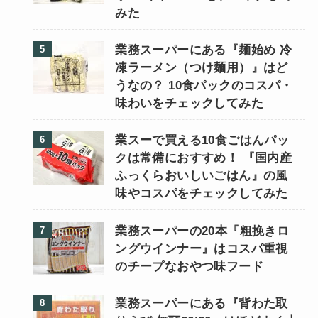
みた
業務スーパーにある『麺始め 冷
凍ラーメン（つけ麺用）』はど
うなの？ 10食パックのコスパ・
味わいをチェックしてみた
業スーで買える10食ごはんパッ
クは常備におすすめ！ 『国内産
ふっくらおいしいごはん』の風
味やコスパをチェックしてみた
業務スーパーの20本『粗挽きロ
ングウインナー』はコスパ重視
のチープなおやつ味フード
業務スーパーにある『背わた取