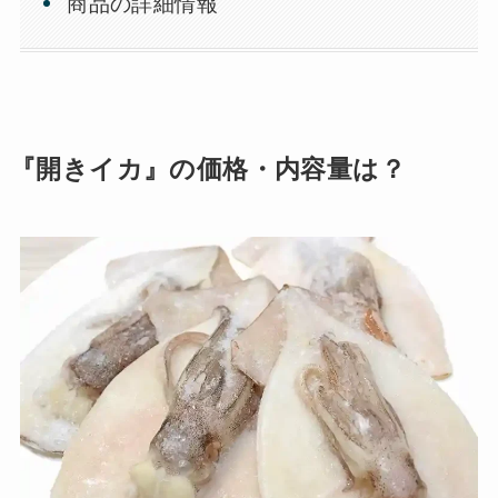
商品の詳細情報
『開きイカ』の価格・内容量は？