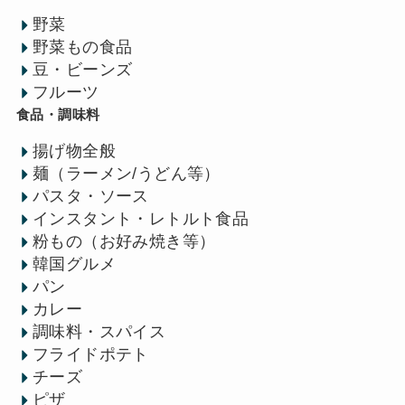
野菜
野菜もの食品
豆・ビーンズ
フルーツ
食品・調味料
揚げ物全般
麺（ラーメン/うどん等）
パスタ・ソース
インスタント・レトルト食品
粉もの（お好み焼き等）
韓国グルメ
パン
カレー
調味料・スパイス
フライドポテト
チーズ
ピザ