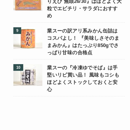
りえび 無頭26/30』はほどよく大
粒でエビチリ・サラダにおすす
め
業スーの訳アリ系みかん缶詰は
コスパよし！ 『美味しさそのま
まみかん』はたっぷり850gでさ
っぱり甘味の合格点
業スーの『冷凍ゆでそば』は手
堅いリピ買い品！ 風味もコシも
ほどよくストックしておくと安
心