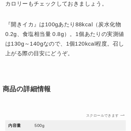
カロリーもチェックしておきましょう。
『開きイカ』は100gあたり88kcal（炭水化物
0.2g、食塩相当量 0.8g）。1個あたりの実測値
は130g～140gなので、1個120kcal程度。召し
上がる際の目安にどうぞ。
商品の詳細情報
スクロールできます
内容量
500g