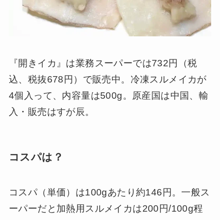
『開きイカ』は業務スーパーでは732円（税
込、税抜678円）で販売中。冷凍スルメイカが
4個入って、内容量は500g。原産国は中国、輸
入・販売はすが辰。
コスパは？
コスパ（単価）は100gあたり約146円。一般ス
ーパーだと加熱用スルメイカは200円/100g程