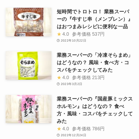
短時間でトロトロ！ 業務スーパ
ーの『牛すじ串（メンブレン）』
はおつまみレシピに便利な一品
★
4.0
参考価格
537円
2022年10月22日
業務スーパーの「冷凍そらまめ」
はどうなの？ 風味・食べ方・コ
スパをチェックしてみた
★
4.0
参考価格
213円
2023年3月2日
業務スーパーの『国産豚ミックス
ホルモン』はどうなの？ 食べ
方・風味・コスパをチェックして
みた
★
4.0
参考価格
786円
2022年12月24日