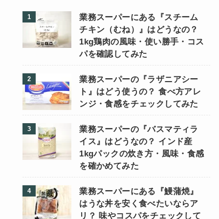
業務スーパーにある『スチーム
チキン（むね）』はどうなの？
1kg鶏肉の風味・使い勝手・コス
パを確認してみた
業務スーパーの『ラザニアシー
ト』はどう使うの？ 食べ方アレ
ンジ・食感をチェックしてみた
業務スーパーの『バスマティラ
イス』はどうなの？ インド産
1kgパックの炊き方・風味・食感
を確かめてみた
業務スーパーにある『鰻蒲焼』
はうな丼を安く食べたいならア
リ？ 味やコスパをチェックして