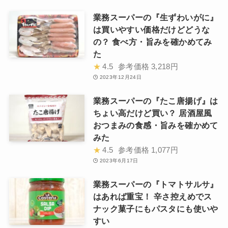
業務スーパーの『生ずわいがに』
は買いやすい価格だけどどうな
の？ 食べ方・旨みを確かめてみ
た
★
4.5
参考価格
3,218円
2023年12月24日
業務スーパーの『たこ唐揚げ』は
ちょい高だけど買い？ 居酒屋風
おつまみの食感・旨みを確かめて
みた
★
4.5
参考価格
1,077円
2023年6月17日
業務スーパーの『トマトサルサ』
はあれば重宝！ 辛さ控えめでス
ナック菓子にもパスタにも使いや
すい