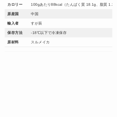
カロリー
100gあたり88kcal（たんぱく質 18.1g、脂質 1.
原産国
中国
輸入者
すが辰
保存方法
-18℃以下で冷凍保存
原材料
スルメイカ