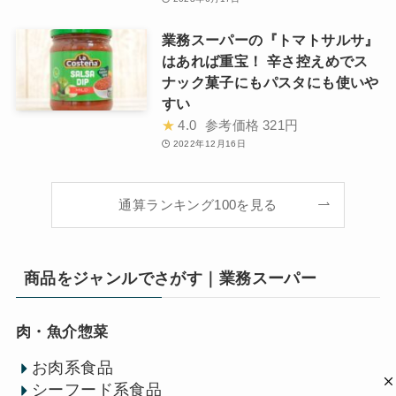
業務スーパーの『トマトサルサ』
はあれば重宝！ 辛さ控えめでス
ナック菓子にもパスタにも使いや
すい
★
4.0
参考価格
321円
2022年12月16日
通算ランキング100を見る
商品をジャンルでさがす｜業務スーパー
肉・魚介惣菜
お肉系食品
シーフード系食品