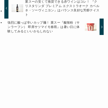
業スーの安くて推奨できる赤ワインはコレ！ 『ク
リスタリンダ プレミアム エクストラオーク カベル
ネ・ソーヴィニヨン』はバランス良好な芳醇テイス
ト
強烈に酸っぱ辛いカップ麺！ 業スー『酸辣粉（サ
ンラーフン） 即席サツマイモ春雨』は暑い日に体
験してみるといいかもしれない