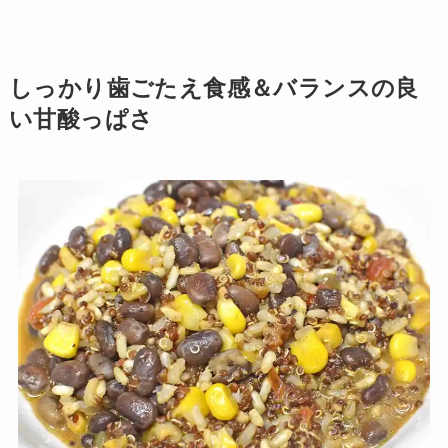
しっかり歯ごたえ食感＆バランスの良
い甘酸っぱさ