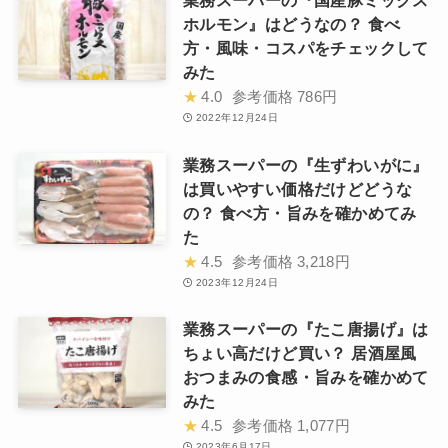
業務スーパーの『国産豚ミックス
ホルモン』はどうなの？ 食べ
方・風味・コスパをチェックして
みた
★
4.0
参考価格
786円
2022年12月24日
業務スーパーの『生ずわいがに』
は買いやすい価格だけどどうな
の？ 食べ方・旨みを確かめてみ
た
★
4.5
参考価格
3,218円
2023年12月24日
業務スーパーの『たこ唐揚げ』は
ちょい高だけど買い？ 居酒屋風
おつまみの食感・旨みを確かめて
みた
★
4.5
参考価格
1,077円
2023年6月17日