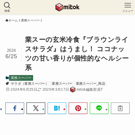
検索
メニュー
ホーム
業務スーパー
業スーの玄米冷食『ブラウンライ
スサラダ』はうまし！ ココナッ
2024
6/25
ツの甘い香りが個性的なヘルシー
系
業務スーパー
サラダ（業務スーパー）
業務スーパー
業務スーパー_商品
2024年6月25日
2025年3月17日
mitok編集部員T