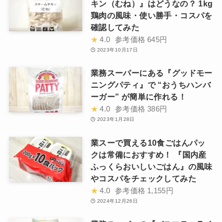
キン（むね）』はどうなの？ 1kg
鶏肉の風味・使い勝手・コスパを
確認してみた
★
4.0
参考価格
645円
2023年10月17日
業務スーパーにある『グッドモー
ニングパティ』で “おうちハンバ
ーガー” が簡単に作れる！
★
4.0
参考価格
386円
2023年1月28日
業スーで買える10食ごはんパッ
クは常備におすすめ！ 『国内産
ふっくらおいしいごはん』の風味
やコスパをチェックしてみた
★
4.0
参考価格
1,155円
2024年12月26日