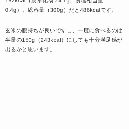
162kcal（炭水化物 24.1g、食塩相当量
0.4g）。総容量（300g）だと486kcalです。
玄米の腹持ちが良いですし、一度に食べるのは
半量の150g（243kcal）にしても十分満足感が
出るかと思います。