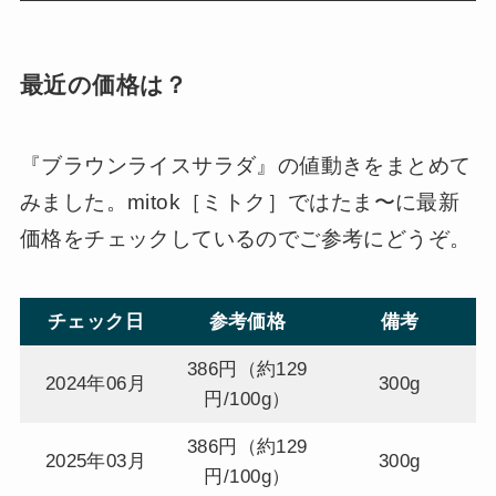
最近の価格は？
『ブラウンライスサラダ』の値動きをまとめて
みました。mitok［ミトク］ではたま〜に最新
価格をチェックしているのでご参考にどうぞ。
チェック日
参考価格
備考
386円（約129
2024年06月
300g
円/100g）
386円（約129
2025年03月
300g
円/100g）