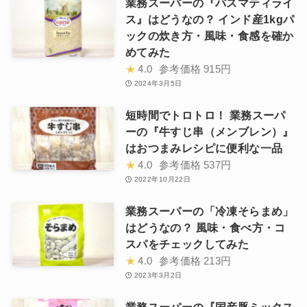
業務スーパーの『バスマティライ
ス』はどうなの？ インド産1kgパ
ックの炊き方・風味・食感を確か
めてみた
★
4.0
参考価格
915円
2024年3月5日
短時間でトロトロ！ 業務スーパ
ーの『牛すじ串（メンブレン）』
はおつまみレシピに便利な一品
★
4.0
参考価格
537円
2022年10月22日
業務スーパーの「冷凍そらまめ」
はどうなの？ 風味・食べ方・コ
スパをチェックしてみた
★
4.0
参考価格
213円
2023年3月2日