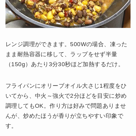
レンジ調理ができます。500Wの場合、凍った
まま耐熱容器に移して、ラップをせず半量
（150g）あたり3分30秒ほど加熱するだけ。
フライパンにオリーブオイル大さじ1程度をひ
いてから、中火～強火で2分ほどを目安に炒め
調理してもOK。作り方は好みで問題ありませ
んが、炒めたほうが香りが立ちやすい印象で
す。