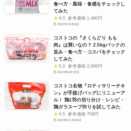
食べ方・風味・食感をチェックし
てみた
★
4.0
参考価格
1,480円
2022年10月4日
コストコの『さくらどり もも
肉』は買いなの？ 2.5kgパックの
旨み・食べ方・コスパをチェック
してみた
★
5.0
参考価格
2,898円
2023年6月25日
コストコ名物『ロティサリーチキ
ン』が手提げバッグにリニューア
ル！ 鶏1羽の切り分け・レシピ・
鶏ガラスープ作りを試してみた
★
4.5
参考価格
798円
2023年11月26日