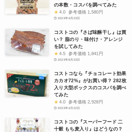
の本数・コスパを調べてみた
★
4.0
参考価格
1,580円
2023年4月23日
コストコの『さば味醂干し』は買
い？ 脂のり・味付け・アレンジ
を試してみた
★
4.5
参考価格
1,841円
2023年8月23日
コストコなら『チョコレート効果
カカオ72%』がお買い得？ 282枚
入り大型ボックスのコスパを調べ
てみた
★
4.0
参考価格
2,928円
2023年4月22日
コストコの『スーパーフード 二
十穀 もち麦入り』はどうなの？