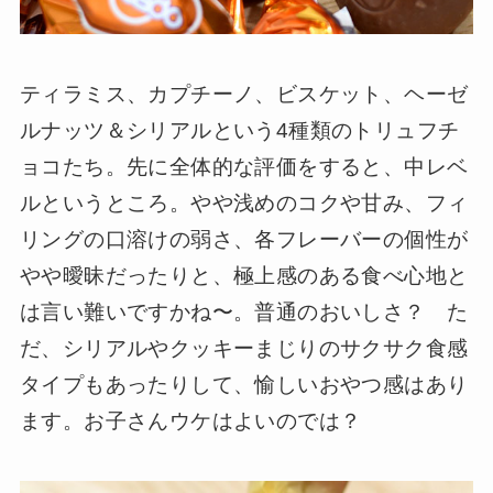
ティラミス、カプチーノ、ビスケット、ヘーゼ
ルナッツ＆シリアルという4種類のトリュフチ
ョコたち。先に全体的な評価をすると、中レベ
ルというところ。やや浅めのコクや甘み、フィ
リングの口溶けの弱さ、各フレーバーの個性が
やや曖昧だったりと、極上感のある食べ心地と
は言い難いですかね〜。普通のおいしさ？ た
だ、シリアルやクッキーまじりのサクサク食感
タイプもあったりして、愉しいおやつ感はあり
ます。お子さんウケはよいのでは？