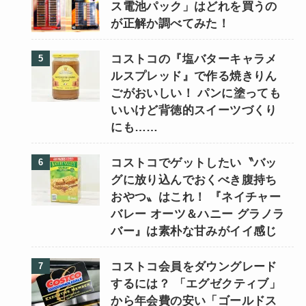
ス電池パック」はどれを買うの
が正解か調べてみた！
コストコの『塩バターキャラメ
ルスプレッド』で作る焼きりん
ごがおいしい！ パンに塗っても
いいけど背徳的スイーツづくり
にも……
コストコでゲットしたい〝バッ
グに放り込んでおくべき腹持ち
おやつ〟はこれ！ 『ネイチャー
バレー オーツ＆ハニー グラノラ
バー』は素朴な甘みがイイ感じ
コストコ会員をダウングレード
するには？ 「エグゼクティブ」
から年会費の安い「ゴールドス