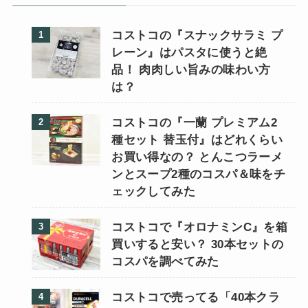
コストコの『スナックサラミ プ
レーン』はパスタに使うと絶
品！ 肉肉しい旨みの味わい方
は？
コストコの『一蘭 プレミアム2
種セット 替玉付』はどれくらい
お買い得なの？ とんこつラーメ
ンとスープ2種のコスパ＆味をチ
ェックしてみた
コストコで『オロナミンC』を箱
買いすると安い？ 30本セットの
コスパを調べてみた
コストコで売ってる「40本クラ