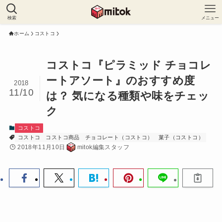
検索
メニュー
ホーム
コストコ
コストコ『ピラミッド チョコレ
ートアソート』のおすすめ度
2018
11/10
は？ 気になる種類や味をチェッ
ク
コストコ
コストコ
コストコ商品
チョコレート（コストコ）
菓子（コストコ）
2018年11月10日
mitok編集スタッフ