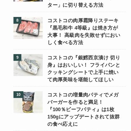
ター」に切り替える方法
コストコの肉厚霜降りステーキ
『黒毛和牛 4等級』は焼き方が
大事！ 高級肉を失敗せずにおい
しく食べる方法
コストコの『銀鱈西京漬け 切り
身』はおいしい！ フライパンと
クッキングシートで上手に焼い
て肉厚美味を堪能してほしい
コストコの増量肉パティでメガ
バーガーを作ると満足！
『100％ビーフパティ』は1枚
150gにアップデートされて抜群
の食べ応えに