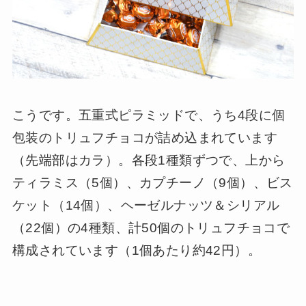
こうです。五重式ピラミッドで、うち4段に個
包装のトリュフチョコが詰め込まれています
（先端部はカラ）。各段1種類ずつで、上から
ティラミス（5個）、カプチーノ（9個）、ビス
ケット（14個）、ヘーゼルナッツ＆シリアル
（22個）の4種類、計50個のトリュフチョコで
構成されています（1個あたり約42円）。