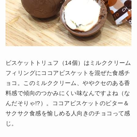
ビスケットトリュフ（14個）はミルククリーム
フィリングにココアビスケットを混ぜた食感チ
ョコ。このミルククリーム、ややクセのある香
料感で傾向のつかみにくい味なんですよね（な
んだそりゃ!?）。ココアビスケットのビター＆
サクサク食感を愉しめる人向きのチョコって感
じ。