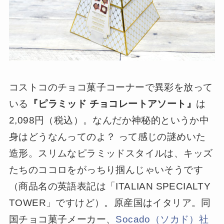
コストコのチョコ菓子コーナーで異彩を放って
いる
『ピラミッド チョコレートアソート』
は
2,098円（税込）。なんだか神秘的というか中
身はどうなんってのよ？ って感じの謎めいた
造形。スリムなピラミッドスタイルは、キッズ
たちのココロをがっちり掴んじゃいそうです
（商品名の英語表記は「ITALIAN SPECIALTY
TOWER」ですけど）。原産国はイタリア。同
国チョコ菓子メーカー、
Socado（ソカド）社