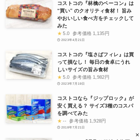
コストコの『林檎のベーコン』は
“買い” のクオリティ食材！ 旨み
やおいしい食べ方をチェックして
みた
★
5.0
参考価格
1,135円
2023年4月21日
コストコの『塩さばフィレ』は買
って損なし！ 毎日の食卓にうれ
しいサイズの旨み食材
★
5.0
参考価格
1,982円
2023年7月19日
コストコなら『ジップロック』が
安く買える？ サイズ3種のコスパ
を調べてみた
★
--
参考価格
1,928円
2018年7月21日