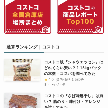
通算ランキング｜コストコ
コストコ版『シャウエッセン』は
どれくらい安い？ 1.15kgパック
の本数・コスパを調べてみた
★
4.0
参考価格
1,580円
2023年4月23日
コストコの『さば味醂干し』は買
い？ 脂のり・味付け・アレンジ
を試してみた