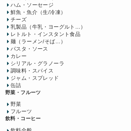
ハム・ソーセージ
鮮魚・魚介（生/冷凍）
チーズ
乳製品（牛乳・ヨーグルト…）
レトルト・インスタント食品
麺（ラーメン/そば…）
パスタ・ソース
カレー
シリアル・グラノーラ
調味料・スパイス
ジャム・スプレッド
缶詰
野菜・フルーツ
野菜
フルーツ
飲料・コーヒー
飲料全般