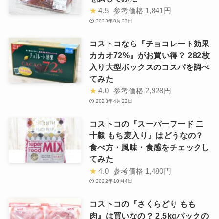
★
4.5
参考価格
1,841円
2023年8月23日
コストコなら『チョコレート効果
カカオ72%』がお買い得？ 282枚
入り大型ボックスのコスパを調べ
てみた
★
4.0
参考価格
2,928円
2023年4月22日
コストコの『スーパーフード 二
十穀 もち麦入り』はどうなの？
食べ方・風味・食感をチェックし
てみた
★
4.0
参考価格
1,480円
2022年10月4日
コストコの『さくらどり もも
肉』は買いなの？ 2.5kgパックの