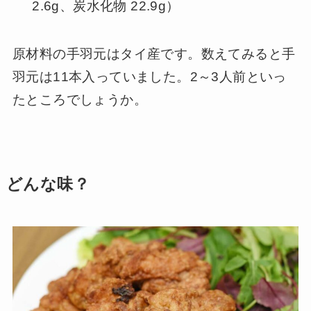
2.6g、炭水化物 22.9g）
原材料の手羽元はタイ産です。数えてみると手
羽元は11本入っていました。2～3人前といっ
たところでしょうか。
どんな味？