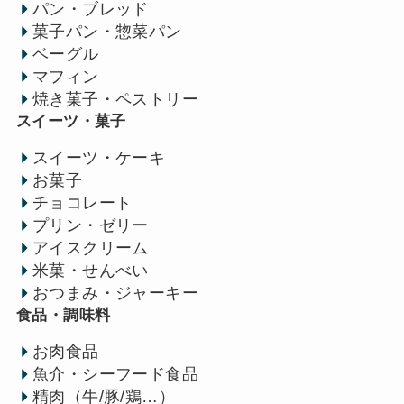
パン・ブレッド
菓子パン・惣菜パン
ベーグル
マフィン
焼き菓子・ペストリー
スイーツ・菓子
スイーツ・ケーキ
お菓子
チョコレート
プリン・ゼリー
アイスクリーム
米菓・せんべい
おつまみ・ジャーキー
食品・調味料
お肉食品
魚介・シーフード食品
精肉（牛/豚/鶏…）