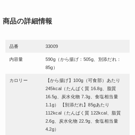
商品の詳細情報
品番
33009
内容量
590g（から揚げ：505g、別添だれ：
85g）
カロリー
【から揚げ】100g（可食部）あたり
245kcal（たんぱく質 16.8g、脂質
16.5g、炭水化物 7.3g、食塩相当量
1.1g） 【別添だれ】85gあたり
112kcal（たんぱく質 122kcal、脂質
2.6g、炭水化物 22.9g、食塩相当量
4.2g）