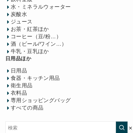
水・ミネラルウォーター
炭酸水
ジュース
お茶・紅茶ほか
コーヒー（豆/粉…）
酒（ビール/ワイン…）
牛乳・豆乳ほか
日用品ほか
日用品
食器・キッチン用品
衛生用品
衣料品
専用ショッピングバッグ
すべての商品