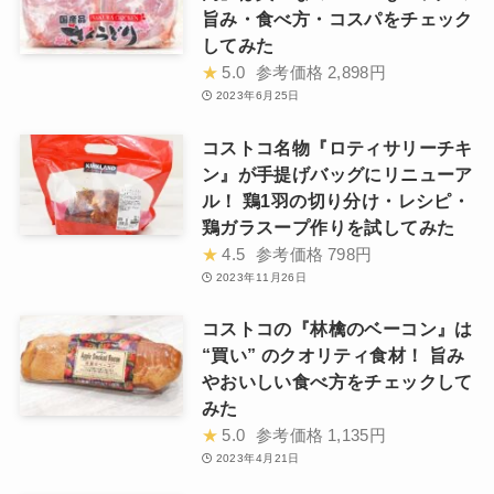
旨み・食べ方・コスパをチェック
してみた
★
5.0
参考価格
2,898円
2023年6月25日
コストコ名物『ロティサリーチキ
ン』が手提げバッグにリニューア
ル！ 鶏1羽の切り分け・レシピ・
鶏ガラスープ作りを試してみた
★
4.5
参考価格
798円
2023年11月26日
コストコの『林檎のベーコン』は
“買い” のクオリティ食材！ 旨み
やおいしい食べ方をチェックして
みた
★
5.0
参考価格
1,135円
2023年4月21日