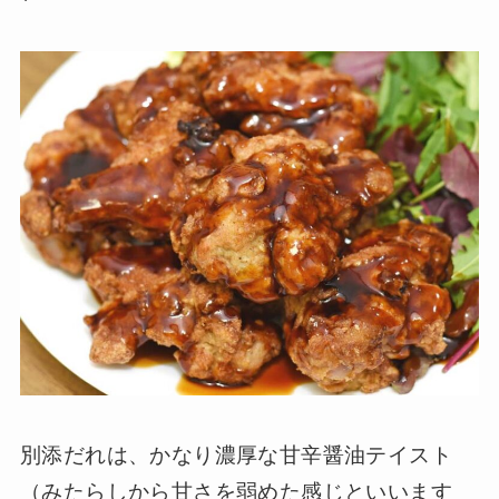
別添だれは、かなり濃厚な甘辛醤油テイスト
（みたらしから甘さを弱めた感じといいます