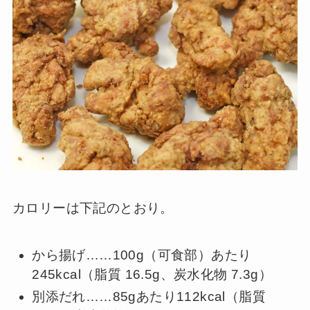
カロリーは下記のとおり。
から揚げ……100g（可食部）あたり
245kcal（脂質 16.5g、炭水化物 7.3g）
別添だれ……85gあたり112kcal（脂質