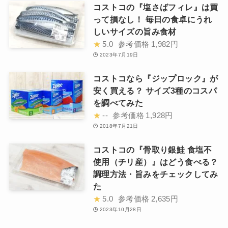
コストコの『塩さばフィレ』は買
って損なし！ 毎日の食卓にうれ
しいサイズの旨み食材
★
5.0
参考価格
1,982円
2023年7月19日
コストコなら『ジップロック』が
安く買える？ サイズ3種のコスパ
を調べてみた
★
--
参考価格
1,928円
2018年7月21日
コストコの『骨取り銀鮭 食塩不
使用（チリ産）』はどう食べる？
調理方法・旨みをチェックしてみ
た
★
5.0
参考価格
2,635円
2023年10月28日