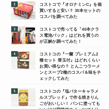
コストコで『オロナミンC』を箱
買いすると安い？ 30本セットの
コスパを調べてみた
コストコで売ってる「40本クラ
ス電池パック」はどれを買うの
が正解か調べてみた！
コストコの『一蘭 プレミアム2
種セット 替玉付』はどれくらい
お買い得なの？ とんこつラーメ
ンとスープ2種のコスパ＆味をチ
ェックしてみた
コストコの『塩バターキャラメ
ルスプレッド』で作る焼きりん
ごがおいしい！ パンに塗っても