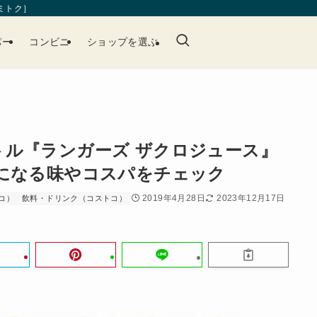
［ミトク］
パー
コンビニ
ショップを選ぶ
トル『ランガーズ ザクロジュース』
気になる味やコスパをチェック
2019年4月28日
2023年12月17日
コ）
飲料・ドリンク（コストコ）