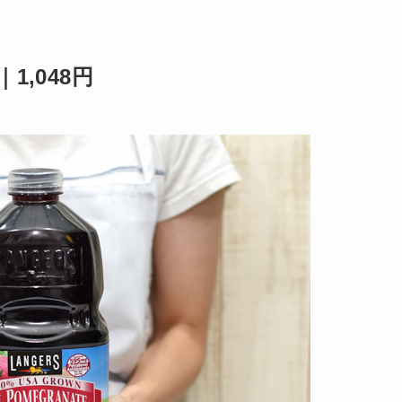
,048円