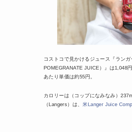
コストコで見かけるジュース『ランガー
POMEGRANATE JUICE）』は1,04
あたり単価は約55円。
カロリーは（コップになみなみ）237m
（Langers）は、
米Langer Juice Com