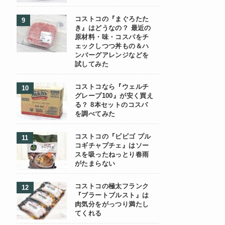
コストコの『まぐろたた
き』はどうなの？ 最近の
原材料・味・コスパをチ
ェックしつつ丼もの＆ハ
ンバーグアレンジなどを
試してみた
コストコなら『ウェルチ
グレープ100』が安く買え
る？ 8本セットのコスパ
を調べてみた
コストコの『ビビゴ プル
コギチャプチェ』はソー
スを吸ったねっとり春雨
がたまらない
コストコの極太フランク
『ブラートブルスト』は
肉気分をがっつり満たし
てくれる