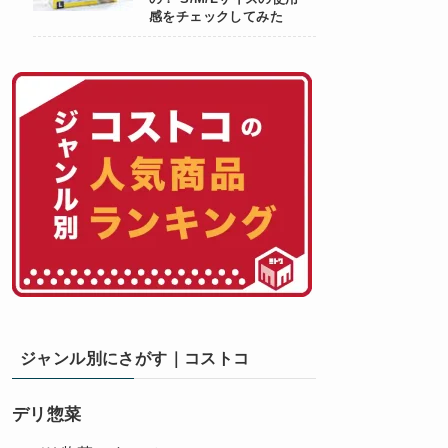
感をチェックしてみた
ジャンル別にさがす｜コストコ
デリ惣菜