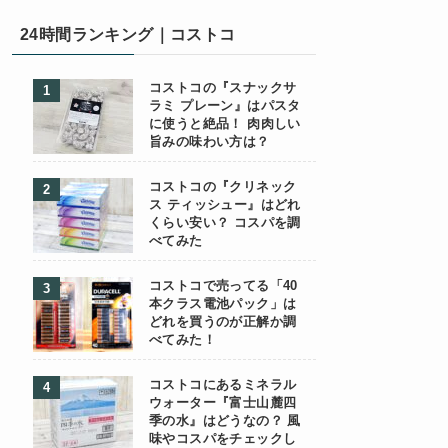
24時間ランキング｜コストコ
コストコの『スナックサ
ラミ プレーン』はパスタ
に使うと絶品！ 肉肉しい
旨みの味わい方は？
コストコの『クリネック
ス ティッシュー』はどれ
くらい安い？ コスパを調
べてみた
コストコで売ってる「40
本クラス電池パック」は
どれを買うのが正解か調
べてみた！
コストコにあるミネラル
ウォーター『富士山麓四
季の水』はどうなの？ 風
味やコスパをチェックし