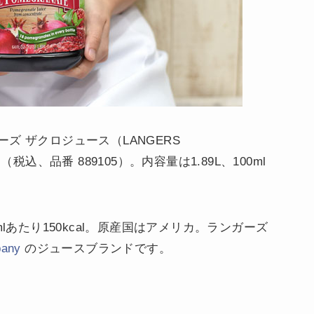
ズ ザクロジュース（LANGERS
8円（税込、品番 889105）。内容量は1.89L、100ml
lあたり150kcal。原産国はアメリカ。ランガーズ
pany
のジュースブランドです。