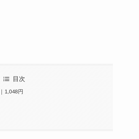
目次
1,048円