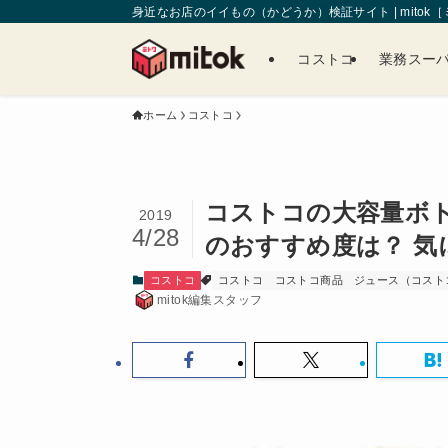
身近なお店のイイもの（かどうか）検証サイト | mitok
コストコ
業務スー
ホーム
コストコ
コストコの大容量ボ
2019
4/28
のおすすめ度は？ 
コストコ
コストコ
コストコ商品
ジュース（コスト
mitok編集スタッフ