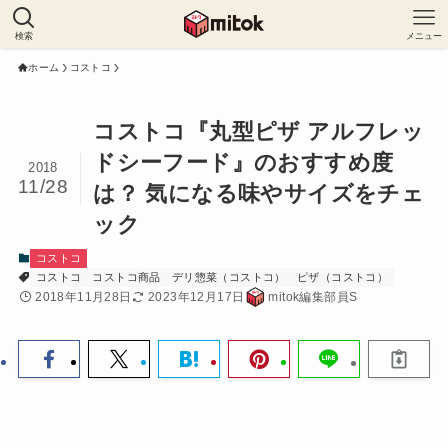
検索
メニュー
ホーム
コストコ
コストコ『丸型ピザ アルフレッ
ドシーフード』のおすすめ度
2018
11/28
は？ 気になる味やサイズをチェ
ック
コストコ
コストコ
コストコ商品
デリ惣菜（コストコ）
ピザ（コストコ）
2018年11月28日
2023年12月17日
mitok編集部員S