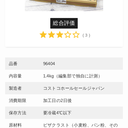
総合評価
( 3 )
品番
96404
内容量
1.4kg（編集部で独自に計測）
製造者
コストコホールセールジャパン
消費期限
加工日の2日後
保存方法
要冷蔵4℃以下
原材料
ピザクラスト（小麦粉、パン粉、その