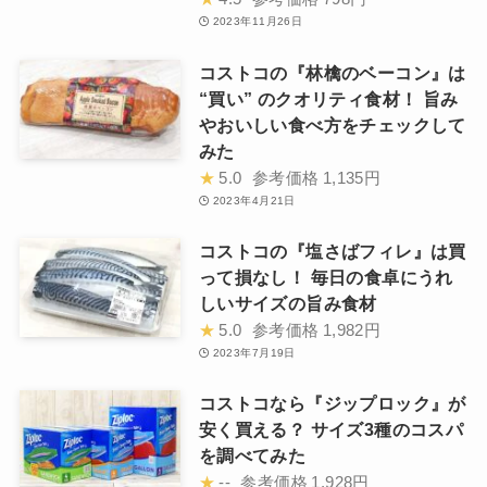
2023年11月26日
コストコの『林檎のベーコン』は
“買い” のクオリティ食材！ 旨み
やおいしい食べ方をチェックして
みた
★
5.0
参考価格
1,135円
2023年4月21日
コストコの『塩さばフィレ』は買
って損なし！ 毎日の食卓にうれ
しいサイズの旨み食材
★
5.0
参考価格
1,982円
2023年7月19日
コストコなら『ジップロック』が
安く買える？ サイズ3種のコスパ
を調べてみた
★
--
参考価格
1,928円