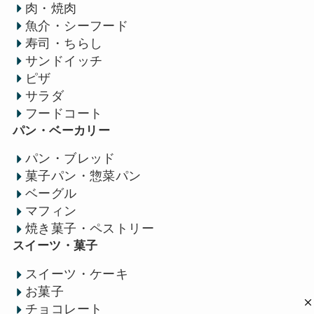
肉・焼肉
魚介・シーフード
寿司・ちらし
サンドイッチ
ピザ
サラダ
フードコート
パン・ベーカリー
パン・ブレッド
菓子パン・惣菜パン
ベーグル
マフィン
焼き菓子・ペストリー
スイーツ・菓子
スイーツ・ケーキ
お菓子
チョコレート