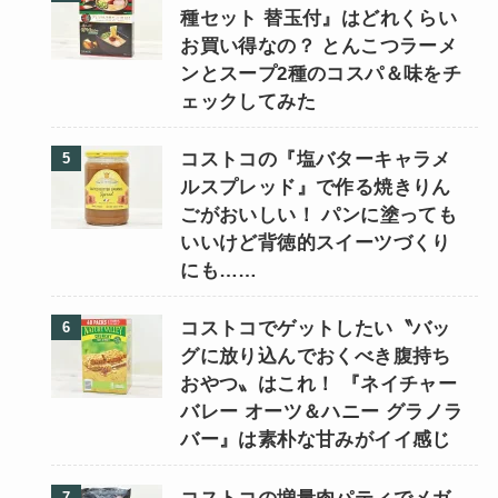
種セット 替玉付』はどれくらい
お買い得なの？ とんこつラーメ
ンとスープ2種のコスパ＆味をチ
ェックしてみた
コストコの『塩バターキャラメ
ルスプレッド』で作る焼きりん
ごがおいしい！ パンに塗っても
いいけど背徳的スイーツづくり
にも……
コストコでゲットしたい〝バッ
グに放り込んでおくべき腹持ち
おやつ〟はこれ！ 『ネイチャー
バレー オーツ＆ハニー グラノラ
バー』は素朴な甘みがイイ感じ