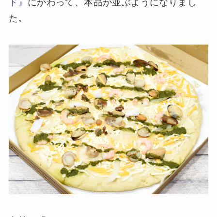
ド』
にかわって、本品が並ぶようになりまし
た。