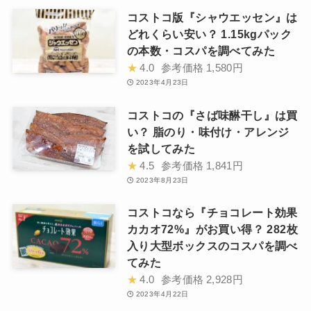
コストコ版『シャウエッセン』は
どれくらい安い？ 1.15kgパック
の本数・コスパを調べてみた
★
4.0
参考価格
1,580円
2023年4月23日
コストコの『さば味醂干し』は買
い？ 脂のり・味付け・アレンジ
を試してみた
★
4.5
参考価格
1,841円
2023年8月23日
コストコなら『チョコレート効果
カカオ72%』がお買い得？ 282枚
入り大型ボックスのコスパを調べ
てみた
★
4.0
参考価格
2,928円
2023年4月22日