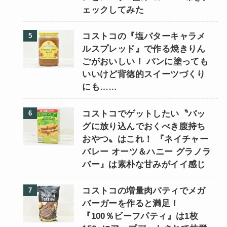
ェックしてみた
コストコの『塩バターキャラメ
ルスプレッド』で作る焼きりん
ごがおいしい！ パンに塗っても
いいけど背徳的スイーツづくり
にも……
コストコでゲットしたい〝バッ
グに放り込んでおくべき腹持ち
おやつ〟はこれ！ 『ネイチャー
バレー オーツ＆ハニー グラノラ
バー』は素朴な甘みがイイ感じ
コストコの増量肉パティでメガ
バーガーを作ると満足！
『100％ビーフパティ』は1枚