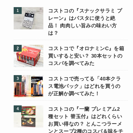
コストコの『スナックサラミ プ
レーン』はパスタに使うと絶
品！ 肉肉しい旨みの味わい方
は？
コストコで『オロナミンC』を箱
買いすると安い？ 30本セットの
コスパを調べてみた
コストコで売ってる「40本クラ
ス電池パック」はどれを買うの
が正解か調べてみた！
コストコの『一蘭 プレミアム2
種セット 替玉付』はどれくらい
お買い得なの？ とんこつラーメ
ンとスープ2種のコスパ＆味をチ