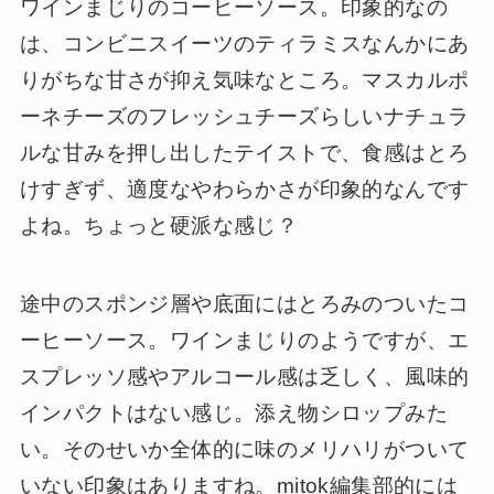
ワインまじりのコーヒーソース。印象的なの
は、コンビニスイーツのティラミスなんかにあ
りがちな甘さが抑え気味なところ。マスカルポ
ーネチーズのフレッシュチーズらしいナチュラ
ルな甘みを押し出したテイストで、食感はとろ
けすぎず、適度なやわらかさが印象的なんです
よね。ちょっと硬派な感じ？
途中のスポンジ層や底面にはとろみのついたコ
ーヒーソース。ワインまじりのようですが、エ
スプレッソ感やアルコール感は乏しく、風味的
インパクトはない感じ。添え物シロップみた
い。そのせいか全体的に味のメリハリがついて
いない印象はありますね。mitok編集部的には