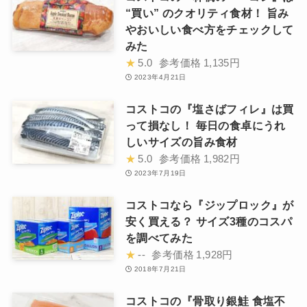
“買い” のクオリティ食材！ 旨み
やおいしい食べ方をチェックして
みた
★
5.0
参考価格
1,135円
2023年4月21日
コストコの『塩さばフィレ』は買
って損なし！ 毎日の食卓にうれ
しいサイズの旨み食材
★
5.0
参考価格
1,982円
2023年7月19日
コストコなら『ジップロック』が
安く買える？ サイズ3種のコスパ
を調べてみた
★
--
参考価格
1,928円
2018年7月21日
コストコの『骨取り銀鮭 食塩不