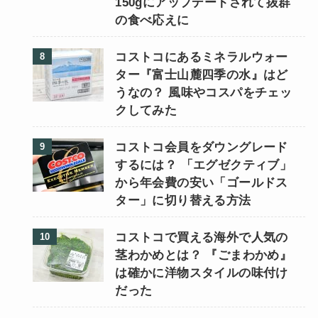
150gにアップデートされて抜群
の食べ応えに
コストコにあるミネラルウォー
ター『富士山麓四季の水』はど
うなの？ 風味やコスパをチェッ
クしてみた
コストコ会員をダウングレード
するには？ 「エグゼクティブ」
から年会費の安い「ゴールドス
ター」に切り替える方法
コストコで買える海外で人気の
茎わかめとは？ 『ごまわかめ』
は確かに洋物スタイルの味付け
だった