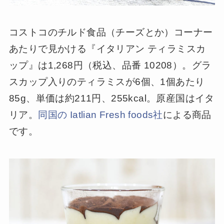
コストコのチルド食品（チーズとか）コーナー
あたりで見かける『イタリアン ティラミスカ
ップ』は1,268円（税込、品番 10208）。グラ
スカップ入りのティラミスが6個、1個あたり
85g、単価は約211円、255kcal。原産国はイタ
リア。
同国の Iatlian Fresh foods社
による商品
です。