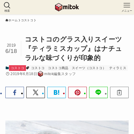
検索
メニュー
ホーム
コストコ
コストコのグラス入りスイーツ
2019
『ティラミスカップ』はナチュ
6/18
ラルな味づくりが印象的
コストコ
コストコ
コストコ商品
スイーツ（コストコ）
ティラミス
2019年6月18日
mitok編集スタッフ