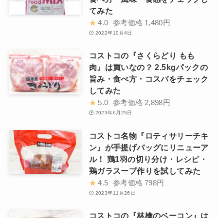
てみた
★
4.0
参考価格
1,480円
2022年10月4日
コストコの『さくらどり もも
肉』は買いなの？ 2.5kgパックの
旨み・食べ方・コスパをチェック
してみた
★
5.0
参考価格
2,898円
2023年6月25日
コストコ名物『ロティサリーチキ
ン』が手提げバッグにリニューア
ル！ 鶏1羽の切り分け・レシピ・
鶏ガラスープ作りを試してみた
★
4.5
参考価格
798円
2023年11月26日
コストコの『林檎のベーコン』は