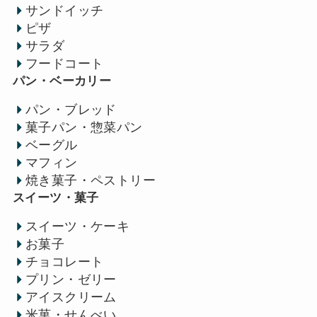
サンドイッチ
ピザ
サラダ
フードコート
パン・ベーカリー
パン・ブレッド
菓子パン・惣菜パン
ベーグル
マフィン
焼き菓子・ペストリー
スイーツ・菓子
スイーツ・ケーキ
お菓子
チョコレート
プリン・ゼリー
アイスクリーム
米菓・せんべい