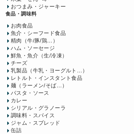
おつまみ・ジャーキー
食品・調味料
お肉食品
魚介・シーフード食品
精肉（牛/豚/鶏…）
ハム・ソーセージ
鮮魚・魚介（生/冷凍）
チーズ
乳製品（牛乳・ヨーグルト…）
レトルト・インスタント食品
麺（ラーメン/そば…）
パスタ・ソース
カレー
シリアル・グラノーラ
調味料・スパイス
ジャム・スプレッド
缶詰