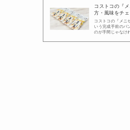
コストコの『メ
方・風味をチェ
コストコの『メニ
いう完成手前のパ
のが手間じゃなけ