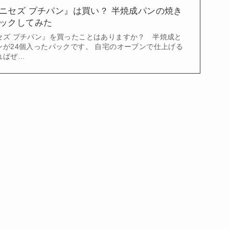
ニセズ プチパン』は買い？ 半焼成パンの焼き
ックしてみた
セズ プチパン』を買ったことはありますか？ 半焼成と
ンが24個入ったパックです。 自宅のオーブンで仕上げる
ればぜ…