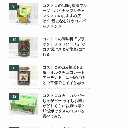
コストコの1.8kg冷凍フル
ーツ『パイナップルチャ
ンクス』のおすすめ度
は？ 気になる味やコスパ
をチェック
コストコの調味料『ブラ
ックトリュフソース』で
コク深パスタが簡単に作
れる
コストコの1kg超ボトル
版『ミルクチョコレート
アーモンド』は一家にひ
とつ常備でもイイと思う
コストコなら『カルビー
じゃがビー うすしお味』
がどれくらいお買い得？
12袋ボックスのコスパを
調べてみた