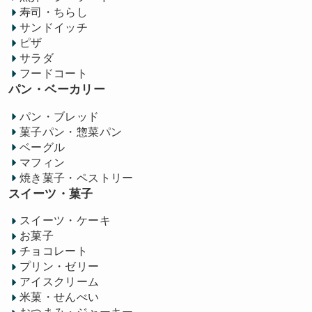
寿司・ちらし
サンドイッチ
ピザ
サラダ
フードコート
パン・ベーカリー
パン・ブレッド
菓子パン・惣菜パン
ベーグル
マフィン
焼き菓子・ペストリー
スイーツ・菓子
スイーツ・ケーキ
お菓子
チョコレート
プリン・ゼリー
アイスクリーム
米菓・せんべい