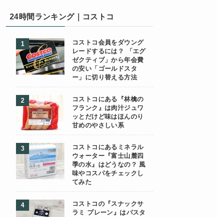
24時間ランキング｜コストコ
コストコ会員をダウング
レードするには？ 「エグ
ゼクティブ」から年会費
の安い「ゴールドスタ
ー」に切り替える方法
コストコにある『林檎の
フランク』は肉汁ジュワ
ッとだけど味はほんのり
甘めのやさしい系
コストコにあるミネラル
ウォーター『富士山麓四
季の水』はどうなの？ 風
味やコスパをチェックし
てみた
コストコの『スナックサ
ラミ プレーン』はパスタ