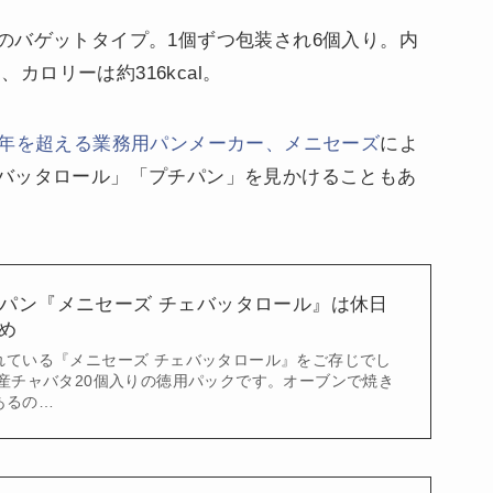
のバゲットタイプ。1個ずつ包装され6個入り。内
、カロリーは約316kcal。
0年を超える業務用パンメーカー、メニセーズ
によ
バッタロール」「プチパン」を見かけることもあ
個パン『メニセーズ チェバッタロール』は休日
め
れている『メニセーズ チェバッタロール』をご存じでし
ス産チャバタ20個入りの徳用パックです。オーブンで焼き
あるの…