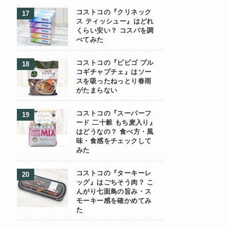
コストコの『クリネック
ス ティッシュー』はどれ
くらい安い？ コスパを調
べてみた
コストコの『ビビゴ プル
コギチャプチェ』はソー
スを吸ったねっとり春雨
がたまらない
コストコの『スーパーフ
ード 二十穀 もち麦入り』
はどうなの？ 食べ方・風
味・食感をチェックして
みた
コストコの『ターキーレ
ッグ』はごちそう肉？ こ
んがり七面鳥の旨み・ス
モーキー感を確かめてみ
た