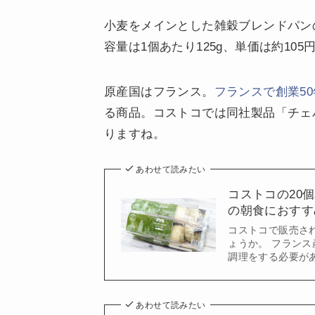
小麦をメインとした雑穀ブレンドパン
容量は1個あたり125g、単価は約105円
原産国はフランス。
フランスで創業5
る商品。コストコでは同社製品「チェ
りますね。
あわせて読みたい
コストコの20
の朝食におすす
コストコで販売さ
ょうか。 フラン
調理をする必要が
あわせて読みたい