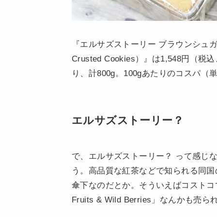
『エルサズストーリー ブラウンシュガークラスト
Crusted Cookies）』は1,548円
り、計800g。100gあたりのコスパ（
エルサズストーリー？
で、エルサズストーリー？ って感じ
う。高品質な紅茶などで知られる同国の大
傘下なのだとか。そういえばコストコ
Fruits & Wild Berries」なんか