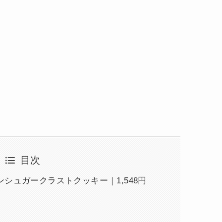
目次
シュガークラストクッキー｜1,548円