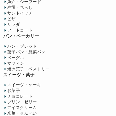
魚介・シーフード
寿司・ちらし
サンドイッチ
ピザ
サラダ
フードコート
パン・ベーカリー
パン・ブレッド
菓子パン・惣菜パン
ベーグル
マフィン
焼き菓子・ペストリー
スイーツ・菓子
スイーツ・ケーキ
お菓子
チョコレート
プリン・ゼリー
アイスクリーム
米菓・せんべい