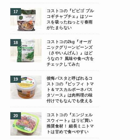
コストコの『ビビゴ プル
コギチャプチェ』はソー
スを吸ったねっとり春雨
がたまらない
コストコの2kg『オーガ
ニックグリーンビーンズ
（さやいんげん）』はど
うなの？ 風味や食べ方を
チェックしてみた
後悔パスタと呼ばれるコ
ストコの『ビッフィ トマ
ト＆マスカルポーネパス
タソース』は肉料理の味
付けでもなんでも使える
コストコの『エンジェル
スウィート』はリピ買い
推奨食材！ 細長ミニトマ
トは甘めで食べやすい