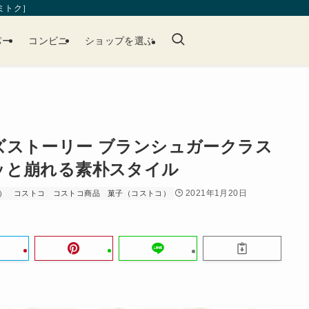
［ミトク］
パー
コンビニ
ショップを選ぶ
ズストーリー ブランシュガークラス
ッと崩れる素朴スタイル
2021年1月20日
）
コストコ
コストコ商品
菓子（コストコ）