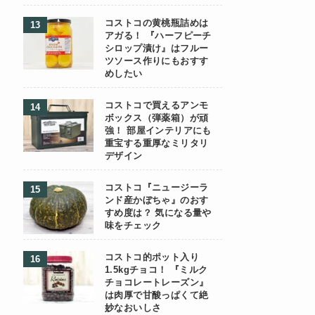
コストコの黄桃瓶詰めは
アガる！ 『ハーフピーチ
シロップ漬け』はフルー
ツソース作りにもおすす
めしたい
コストコで買えるアンモ
ボックス（弾薬箱）が頑
強！ 部屋インテリアにも
重宝する重厚なミリタリ
デザイン
コストコ『ニュージーラ
ンド産かぼちゃ』のおす
すめ度は？ 気になる量や
味をチェック
コストコ的ポット入り
1.5kgチョコ！ 『ミルク
チョコレートレーズン』
は肉厚で甘酸っぱくて絶
妙なおいしさ