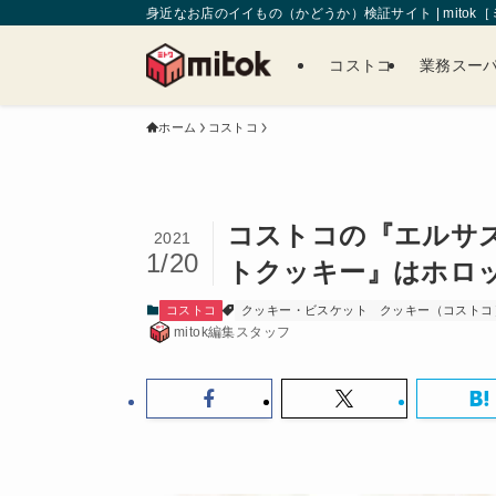
身近なお店のイイもの（かどうか）検証サイト | mitok
コストコ
業務スー
ホーム
コストコ
コストコの『エルサ
2021
1/20
トクッキー』はホロ
コストコ
クッキー・ビスケット
クッキー（コストコ
mitok編集スタッフ