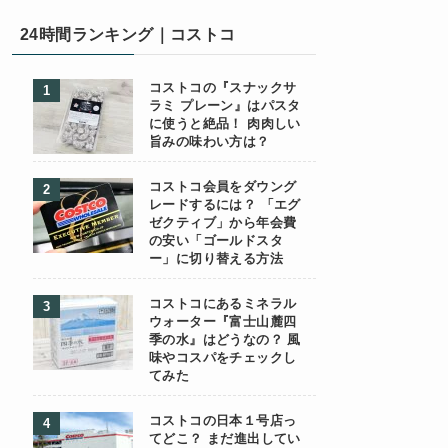
24時間ランキング｜コストコ
コストコの『スナックサ
ラミ プレーン』はパスタ
に使うと絶品！ 肉肉しい
旨みの味わい方は？
コストコ会員をダウング
レードするには？ 「エグ
ゼクティブ」から年会費
の安い「ゴールドスタ
ー」に切り替える方法
コストコにあるミネラル
ウォーター『富士山麓四
季の水』はどうなの？ 風
味やコスパをチェックし
てみた
コストコの日本１号店っ
てどこ？ まだ進出してい