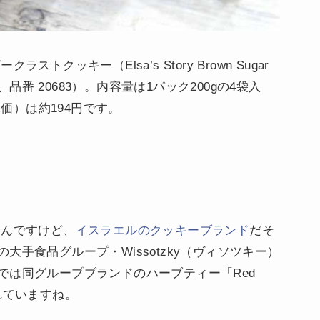
クッキー（Elsa’s Story Brown Sugar
（税込、品番 20683）。内容量は1パック200gの4袋入
単価）は約194円です。
なんですけど、
イスラエルのクッキーブランド
だそ
手食品グループ・Wissotzky（ヴィソツキー）
では同グループブランドのハーブティー「Red
も売られていますね。