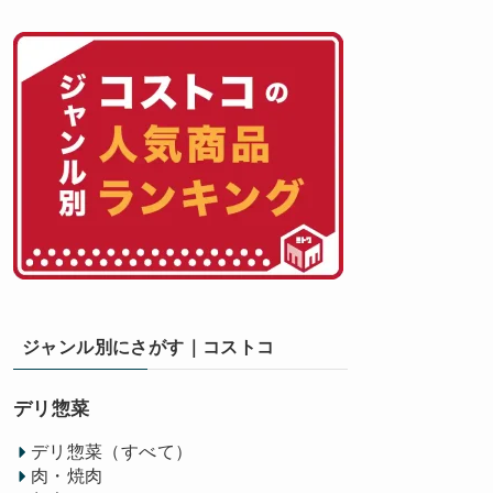
ジャンル別にさがす｜コストコ
デリ惣菜
デリ惣菜（すべて）
肉・焼肉