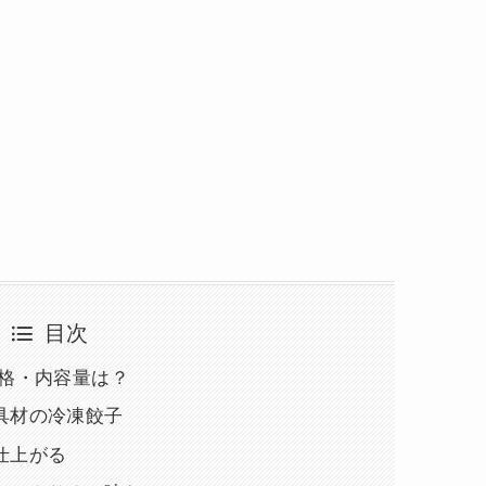
目次
価格・内容量は？
具材の冷凍餃子
仕上がる