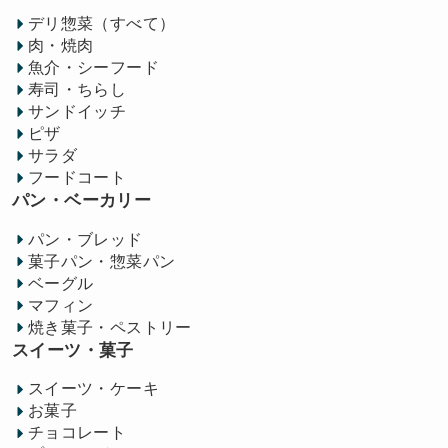
デリ惣菜（すべて）
肉・焼肉
魚介・シーフード
寿司・ちらし
サンドイッチ
ピザ
サラダ
フードコート
パン・ベーカリー
パン・ブレッド
菓子パン・惣菜パン
ベーグル
マフィン
焼き菓子・ペストリー
スイーツ・菓子
スイーツ・ケーキ
お菓子
チョコレート