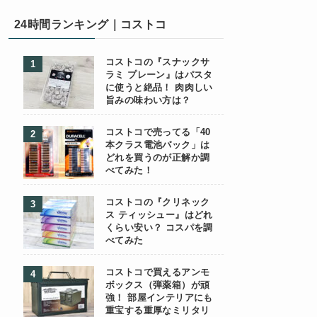
24時間ランキング｜コストコ
コストコの『スナックサ
ラミ プレーン』はパスタ
に使うと絶品！ 肉肉しい
旨みの味わい方は？
コストコで売ってる「40
本クラス電池パック」は
どれを買うのが正解か調
べてみた！
コストコの『クリネック
ス ティッシュー』はどれ
くらい安い？ コスパを調
べてみた
コストコで買えるアンモ
ボックス（弾薬箱）が頑
強！ 部屋インテリアにも
重宝する重厚なミリタリ