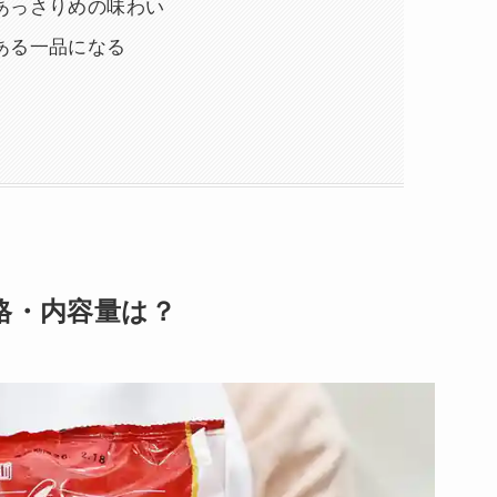
あっさりめの味わい
ある一品になる
格・内容量は？