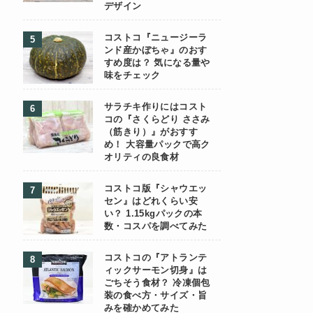
デザイン
コストコ『ニュージーラ
ンド産かぼちゃ』のおす
すめ度は？ 気になる量や
味をチェック
サラチキ作りにはコスト
コの『さくらどり ささみ
（筋きり）』がおすす
め！ 大容量パックで高ク
オリティの良食材
コストコ版『シャウエッ
セン』はどれくらい安
い？ 1.15kgパックの本
数・コスパを調べてみた
コストコの『アトランテ
ィックサーモン切身』は
ごちそう食材？ 冷凍個包
装の食べ方・サイズ・旨
みを確かめてみた