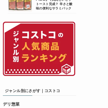
トースト完成？ 辛さと酸
味の便利なサラミパック
ジャンル別にさがす｜コストコ
デリ惣菜