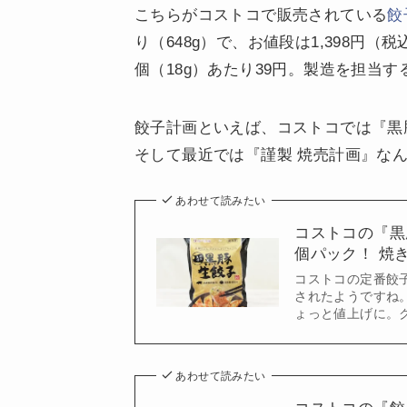
こちらがコストコで販売されている
餃
り（648g）で、お値段は1,398円（
個（18g）あたり39円。製造を担当す
餃子計画といえば、コストコでは『黒
そして最近では『謹製 焼売計画』な
あわせて読みたい
コストコの『黒
個パック！ 焼
コストコの定番餃
されたようですね
ょっと値上げに。
あわせて読みたい