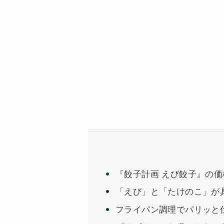
『餃子計画 えび餃子』の
「えび」と「たけのこ」が
フライパン調理でパリッと