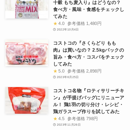
十穀 もち麦入り』はどうなの？
食べ方・風味・食感をチェックし
てみた
★
4.0
参考価格
1,480円
2022年10月4日
コストコの『さくらどり もも
肉』は買いなの？ 2.5kgパックの
旨み・食べ方・コスパをチェック
してみた
★
5.0
参考価格
2,898円
2023年6月25日
コストコ名物『ロティサリーチキ
ン』が手提げバッグにリニューア
ル！ 鶏1羽の切り分け・レシピ・
鶏ガラスープ作りを試してみた
★
4.5
参考価格
798円
2023年11月26日