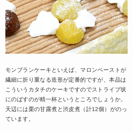
モンブランケーキといえば、マロンペーストが
繊細に折り重なる造形が定番的ですが、本品は
こういうカタチのケーキですのでストライプ状
にのばすのが精一杯というところでしょうか。
天辺には栗の甘露煮と渋皮煮（計12個）がのっ
ています。