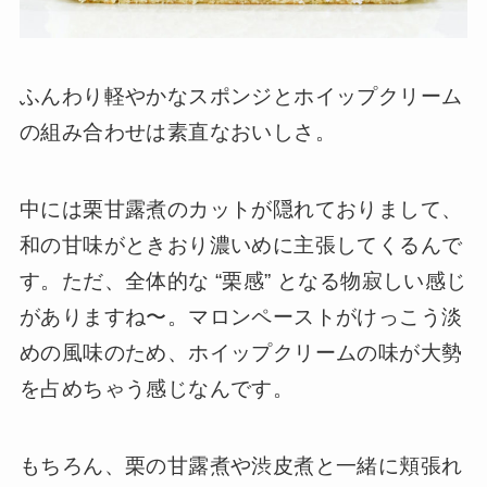
ふんわり軽やかなスポンジとホイップクリーム
の組み合わせは素直なおいしさ。
中には栗甘露煮のカットが隠れておりまして、
和の甘味がときおり濃いめに主張してくるんで
す。ただ、全体的な “栗感” となる物寂しい感じ
がありますね〜。マロンペーストがけっこう淡
めの風味のため、ホイップクリームの味が大勢
を占めちゃう感じなんです。
もちろん、栗の甘露煮や渋皮煮と一緒に頬張れ