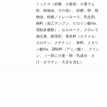
ミックス（砂糖、小麦粉、小麦でん
粉、植物油、その他）、砂糖、卵、植
物油、粉糖／トレハロース、乳化剤、
糊料（加工デンプン、ピロリン酸Na、
増粘多糖類）、セルロース、クロレラ
抽出液、膨張剤、着色料（カラメル、
カロチン、クチナシ）、香料、メタリ
ン酸Na、調味料（アミノ酸）、グリシ
ン、（一部に小麦・卵・乳成分・さ
け・ゼラチン・大豆を含む）