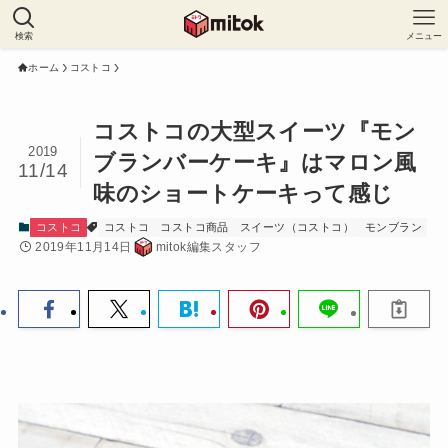
検索
メニュー
ホーム
コストコ
コストコの大型スイーツ『モン
2019
ブランバーケーキ』はマロン風
11/14
味のショートケーキって感じ
コストコ
コストコ
コストコ商品
スイーツ（コストコ）
モンブラン
2019年11月14日
mitok編集スタッフ