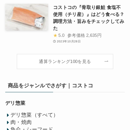
コストコの『骨取り銀鮭 食塩不
使用（チリ産）』はどう食べる？
調理方法・旨みをチェックしてみ
た
★
5.0
参考価格
2,635円
2023年10月28日
通算ランキング100を見る
商品をジャンルでさがす｜コストコ
デリ惣菜
デリ惣菜（すべて）
肉・焼肉
魚介・シーフード