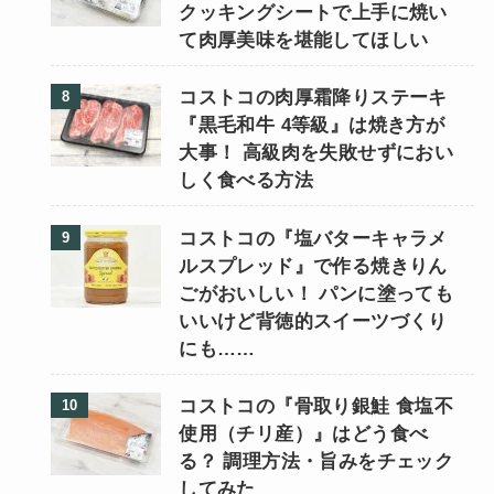
クッキングシートで上手に焼い
て肉厚美味を堪能してほしい
コストコの肉厚霜降りステーキ
『黒毛和牛 4等級』は焼き方が
大事！ 高級肉を失敗せずにおい
しく食べる方法
コストコの『塩バターキャラメ
ルスプレッド』で作る焼きりん
ごがおいしい！ パンに塗っても
いいけど背徳的スイーツづくり
にも……
コストコの『骨取り銀鮭 食塩不
使用（チリ産）』はどう食べ
る？ 調理方法・旨みをチェック
してみた