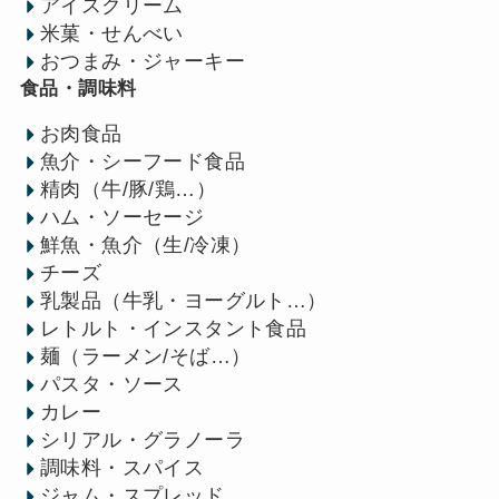
アイスクリーム
米菓・せんべい
おつまみ・ジャーキー
食品・調味料
お肉食品
魚介・シーフード食品
精肉（牛/豚/鶏…）
ハム・ソーセージ
鮮魚・魚介（生/冷凍）
チーズ
乳製品（牛乳・ヨーグルト…）
レトルト・インスタント食品
麺（ラーメン/そば…）
パスタ・ソース
カレー
シリアル・グラノーラ
調味料・スパイス
ジャム・スプレッド