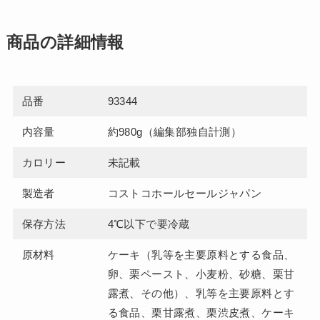
商品の詳細情報
品番
93344
内容量
約980g（編集部独自計測）
カロリー
未記載
製造者
コストコホールセールジャパン
保存方法
4℃以下で要冷蔵
原材料
ケーキ（乳等を主要原料とする食品、
卵、栗ペースト、小麦粉、砂糖、栗甘
露煮、その他）、乳等を主要原料とす
る食品、栗甘露煮、栗渋皮煮、ケーキ