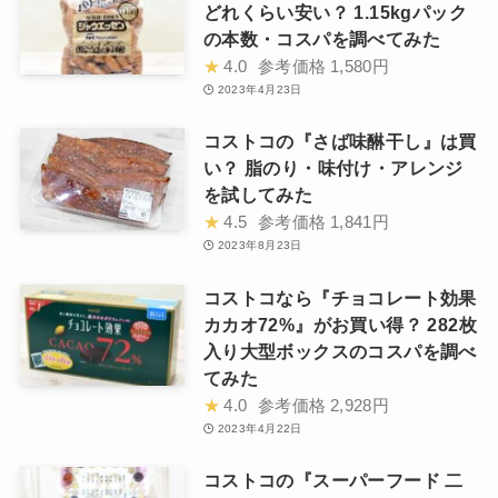
どれくらい安い？ 1.15kgパック
の本数・コスパを調べてみた
★
4.0
参考価格
1,580円
2023年4月23日
コストコの『さば味醂干し』は買
い？ 脂のり・味付け・アレンジ
を試してみた
★
4.5
参考価格
1,841円
2023年8月23日
コストコなら『チョコレート効果
カカオ72%』がお買い得？ 282枚
入り大型ボックスのコスパを調べ
てみた
★
4.0
参考価格
2,928円
2023年4月22日
コストコの『スーパーフード 二