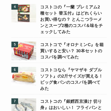
コストコの『一蘭 プレミアム2
種セット 替玉付』はどれくらい
お買い得なの？ とんこつラーメ
ンとスープ2種のコスパ＆味をチ
ェックしてみた
コストコで『オロナミンC』を箱
買いすると安い？ 30本セットの
コスパを調べてみた
コストコなら『ヤマザキ ダブル
ソフト』の2斤サイズが買える！
ビッグ食パンのコスパを調べて
みた
コストコの『銀鱈西京漬け 切り
身』はおいしい！ フライパンと