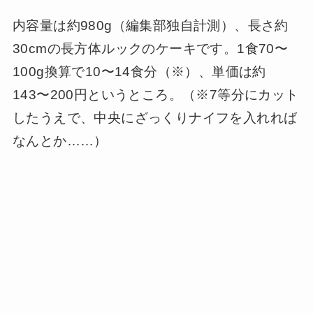
内容量は約980g（編集部独自計測）、長さ約
30cmの長方体ルックのケーキです。1食70〜
100g換算で10〜14食分（※）、単価は約
143〜200円というところ。（※7等分にカット
したうえで、中央にざっくりナイフを入れれば
なんとか……）