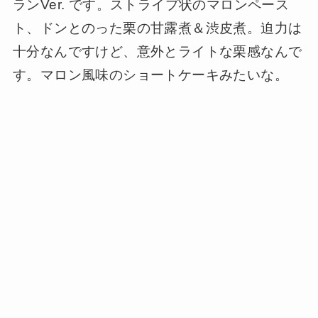
ランVer. です。ストライプ状のマロンペース
ト、ドンとのった栗の甘露煮＆渋皮煮。迫力は
十分なんですけど、意外とライトな栗感なんで
す。マロン風味のショートケーキみたいな。