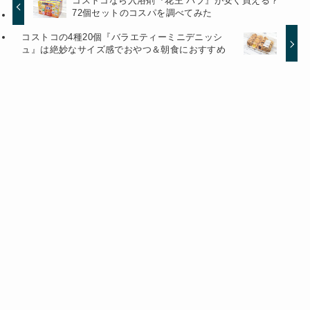
コストコなら入浴剤『花王 バブ』が安く買える？
72個セットのコスパを調べてみた
コストコの4種20個『バラエティーミニデニッシ
ュ』は絶妙なサイズ感でおやつ＆朝食におすすめ