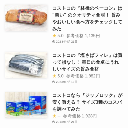
コストコの『林檎のベーコン』は
“買い” のクオリティ食材！ 旨み
やおいしい食べ方をチェックして
みた
★
5.0
参考価格
1,135円
2023年4月21日
コストコの『塩さばフィレ』は買
って損なし！ 毎日の食卓にうれ
しいサイズの旨み食材
★
5.0
参考価格
1,982円
2023年7月19日
コストコなら『ジップロック』が
安く買える？ サイズ3種のコスパ
を調べてみた
★
--
参考価格
1,928円
2018年7月21日