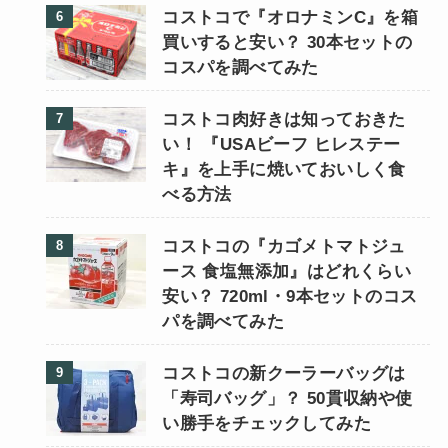
コストコで『オロナミンC』を箱
買いすると安い？ 30本セットの
コスパを調べてみた
コストコ肉好きは知っておきた
い！ 『USAビーフ ヒレステー
キ』を上手に焼いておいしく食
べる方法
コストコの『カゴメトマトジュ
ース 食塩無添加』はどれくらい
安い？ 720ml・9本セットのコス
パを調べてみた
コストコの新クーラーバッグは
「寿司バッグ」？ 50貫収納や使
い勝手をチェックしてみた