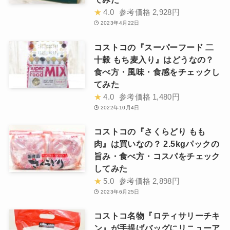
★
4.0
参考価格
2,928円
2023年4月22日
コストコの『スーパーフード 二
十穀 もち麦入り』はどうなの？
食べ方・風味・食感をチェックし
てみた
★
4.0
参考価格
1,480円
2022年10月4日
コストコの『さくらどり もも
肉』は買いなの？ 2.5kgパックの
旨み・食べ方・コスパをチェック
してみた
★
5.0
参考価格
2,898円
2023年6月25日
コストコ名物『ロティサリーチキ
ン』が手提げバッグにリニューア