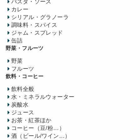
パスタ・ソース
カレー
シリアル・グラノーラ
調味料・スパイス
ジャム・スプレッド
缶詰
野菜・フルーツ
野菜
フルーツ
飲料・コーヒー
飲料全般
水・ミネラルウォーター
炭酸水
ジュース
お茶・紅茶ほか
コーヒー（豆/粉…）
酒（ビール/ワイン…）