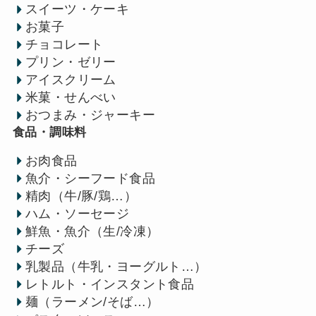
スイーツ・ケーキ
お菓子
チョコレート
プリン・ゼリー
アイスクリーム
米菓・せんべい
おつまみ・ジャーキー
食品・調味料
お肉食品
魚介・シーフード食品
精肉（牛/豚/鶏…）
ハム・ソーセージ
鮮魚・魚介（生/冷凍）
チーズ
乳製品（牛乳・ヨーグルト…）
レトルト・インスタント食品
麺（ラーメン/そば…）