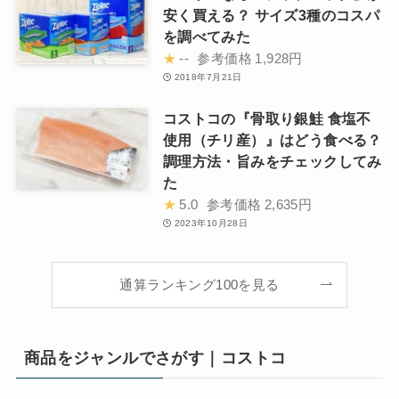
安く買える？ サイズ3種のコスパ
を調べてみた
★
--
参考価格
1,928円
2018年7月21日
コストコの『骨取り銀鮭 食塩不
使用（チリ産）』はどう食べる？
調理方法・旨みをチェックしてみ
た
★
5.0
参考価格
2,635円
2023年10月28日
通算ランキング100を見る
商品をジャンルでさがす｜コストコ