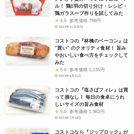
ル！ 鶏1羽の切り分け・レシピ・
鶏ガラスープ作りを試してみた
★
4.5
参考価格
798円
2023年11月26日
コストコの『林檎のベーコン』は
“買い” のクオリティ食材！ 旨み
やおいしい食べ方をチェックして
みた
★
5.0
参考価格
1,135円
2023年4月21日
コストコの『塩さばフィレ』は買
って損なし！ 毎日の食卓にうれ
しいサイズの旨み食材
★
5.0
参考価格
1,982円
2023年7月19日
コストコなら『ジップロック』が