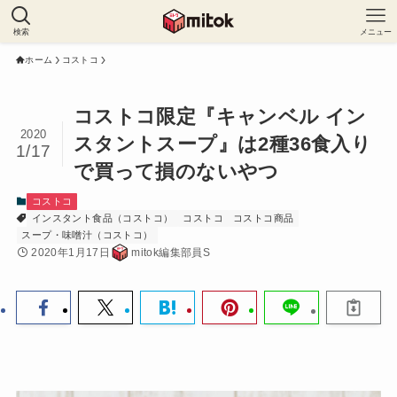
検索
メニュー
ホーム
コストコ
コストコ限定『キャンベル イン
2020
スタントスープ』は2種36食入り
1/17
で買って損のないやつ
コストコ
インスタント食品（コストコ）
コストコ
コストコ商品
スープ・味噌汁（コストコ）
2020年1月17日
mitok編集部員S