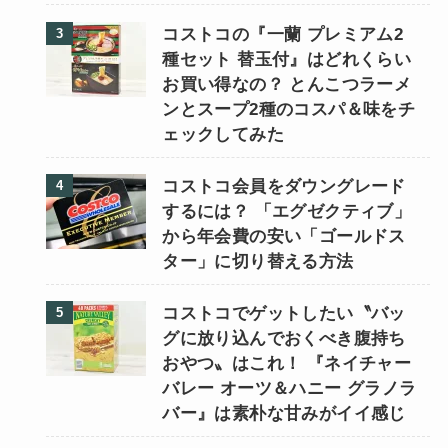
コストコの『一蘭 プレミアム2
種セット 替玉付』はどれくらい
お買い得なの？ とんこつラーメ
ンとスープ2種のコスパ＆味をチ
ェックしてみた
コストコ会員をダウングレード
するには？ 「エグゼクティブ」
から年会費の安い「ゴールドス
ター」に切り替える方法
コストコでゲットしたい〝バッ
グに放り込んでおくべき腹持ち
おやつ〟はこれ！ 『ネイチャー
バレー オーツ＆ハニー グラノラ
バー』は素朴な甘みがイイ感じ