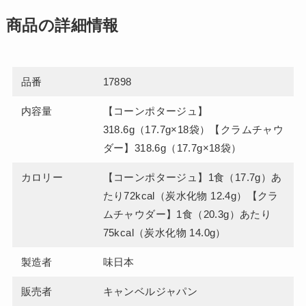
商品の詳細情報
品番
17898
内容量
【コーンポタージュ】
318.6g（17.7g×18袋）【クラムチャウ
ダー】318.6g（17.7g×18袋）
カロリー
【コーンポタージュ】1食（17.7g）あ
たり72kcal（炭水化物 12.4g）【クラ
ムチャウダー】1食（20.3g）あたり
75kcal（炭水化物 14.0g）
製造者
味日本
販売者
キャンベルジャパン