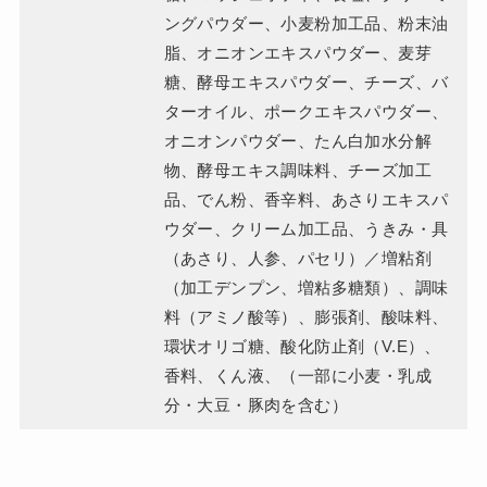
ングパウダー、小麦粉加工品、粉末油
脂、オニオンエキスパウダー、麦芽
糖、酵母エキスパウダー、チーズ、バ
ターオイル、ポークエキスパウダー、
オニオンパウダー、たん白加水分解
物、酵母エキス調味料、チーズ加工
品、でん粉、香辛料、あさりエキスパ
ウダー、クリーム加工品、うきみ・具
（あさり、人参、パセリ）／増粘剤
（加工デンプン、増粘多糖類）、調味
料（アミノ酸等）、膨張剤、酸味料、
環状オリゴ糖、酸化防止剤（V.E）、
香料、くん液、（一部に小麦・乳成
分・大豆・豚肉を含む）