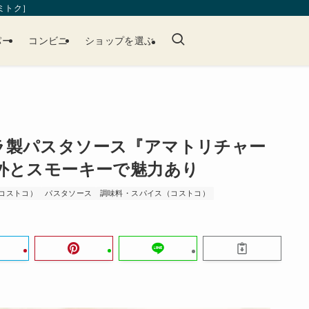
［ミトク］
パー
コンビニ
ショップを選ぶ
ラ製パスタソース『アマトリチャー
外とスモーキーで魅力あり
コストコ）
パスタソース
調味料・スパイス（コストコ）