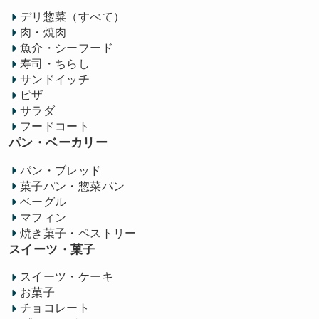
デリ惣菜（すべて）
肉・焼肉
魚介・シーフード
寿司・ちらし
サンドイッチ
ピザ
サラダ
フードコート
パン・ベーカリー
パン・ブレッド
菓子パン・惣菜パン
ベーグル
マフィン
焼き菓子・ペストリー
スイーツ・菓子
スイーツ・ケーキ
お菓子
チョコレート