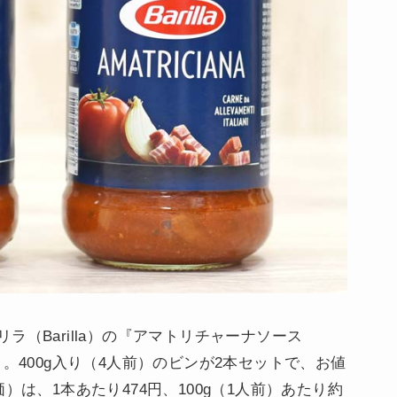
（Barilla）の『アマトリチャーナソース
60）。400g入り（4人前）のビンが2本セットで、お値
）は、1本あたり474円、100g（1人前）あたり約