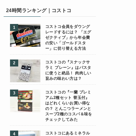
24時間ランキング｜コストコ
コストコ会員をダウング
レードするには？ 「エグ
ゼクティブ」から年会費
の安い「ゴールドスタ
ー」に切り替える方法
コストコの『スナックサ
ラミ プレーン』はパスタ
に使うと絶品！ 肉肉しい
旨みの味わい方は？
コストコの『一蘭 プレミ
アム2種セット 替玉付』
はどれくらいお買い得な
の？ とんこつラーメンと
スープ2種のコスパ＆味を
チェックしてみた
コストコにあるミネラル