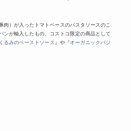
豚肉）が入ったトマトベースのパスタソースのこ
パン
が輸入したもの。コストコ限定の商品として
くるみのペーストソース
』や『
オーガニックバジ