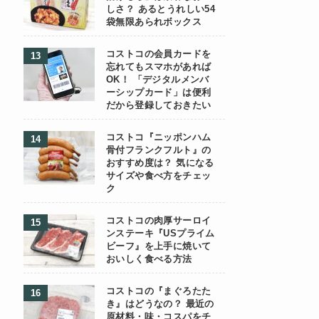
しさ？ あるとうれしい54
袋無限あられボックス
コストコの会員カードを
忘れてもスマホがあれば
OK！ 「デジタルメンバ
ーシップカード」は便利
だから登録しておきたい
コストコ『ニッポンハム
骨付フランクフルト』の
おすすめ度は？ 気になる
サイズや食べ方をチェッ
ク
コストコの肉厚サーロイ
ンステーキ『USプライム
ビーフ』を上手に焼いて
おいしく食べる方法
コストコの『まぐろたた
き』はどうなの？ 最近の
原材料・味・コスパをチ