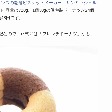
ランスの老舗ビスケットメーカー、サンミッシェル
内容量は720g。1個30gの個包装ドーナツが24個
48円です。
記なので、正式には「フレンチドーナツ」かも。