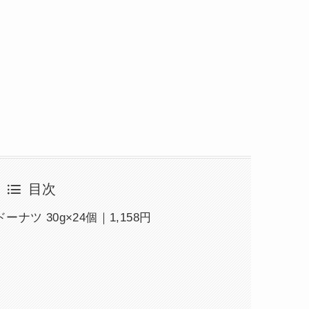
目次
ツ 30g×24個｜1,158円