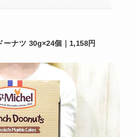
ツ 30g×24個｜1,158円