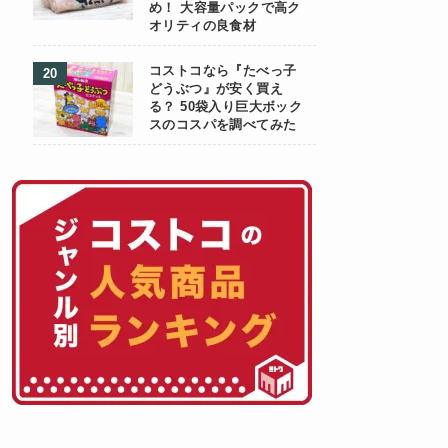
め！ 大容量パックで高ク
オリティの良食材
コストコなら『たべっ子
どうぶつ』が安く買え
る？ 50袋入り巨大ボック
スのコスパを調べてみた