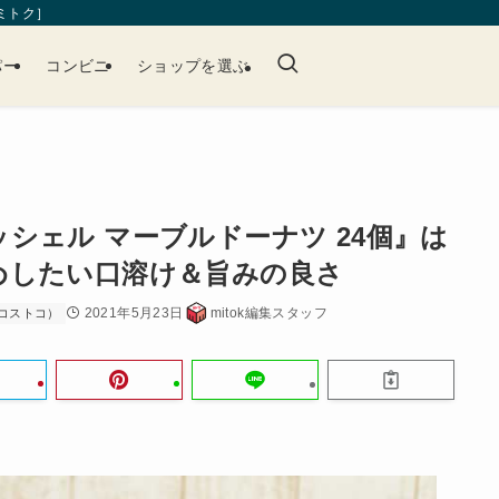
［ミトク］
パー
コンビニ
ショップを選ぶ
シェル マーブルドーナツ 24個』は
めしたい口溶け＆旨みの良さ
2021年5月23日
mitok編集スタッフ
コストコ）