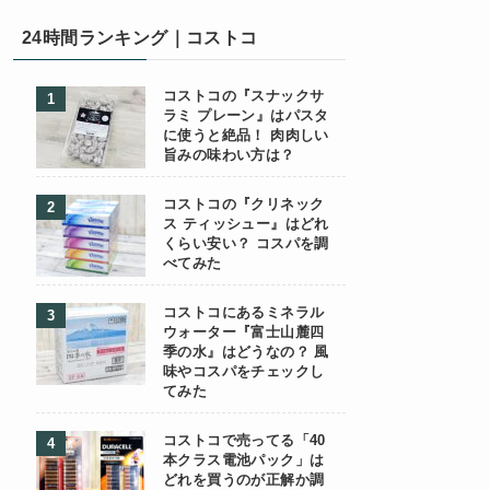
24時間ランキング｜コストコ
コストコの『スナックサ
ラミ プレーン』はパスタ
に使うと絶品！ 肉肉しい
旨みの味わい方は？
コストコの『クリネック
ス ティッシュー』はどれ
くらい安い？ コスパを調
べてみた
コストコにあるミネラル
ウォーター『富士山麓四
季の水』はどうなの？ 風
味やコスパをチェックし
てみた
コストコで売ってる「40
本クラス電池パック」は
どれを買うのが正解か調