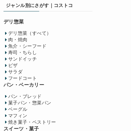
ジャンル別にさがす｜コストコ
デリ惣菜
デリ惣菜（すべて）
肉・焼肉
魚介・シーフード
寿司・ちらし
サンドイッチ
ピザ
サラダ
フードコート
パン・ベーカリー
パン・ブレッド
菓子パン・惣菜パン
ベーグル
マフィン
焼き菓子・ペストリー
スイーツ・菓子