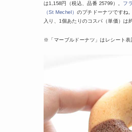
は1,158円（税込、品番 25799）。
フ
（St Mechel）
のプチドーナツですね。
入り、1個あたりのコスパ（単価）は約
※「マーブルドーナツ」はレシート表