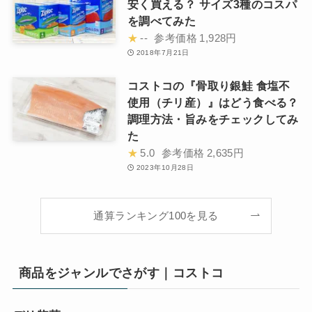
安く買える？ サイズ3種のコスパ
を調べてみた
★
--
参考価格
1,928円
2018年7月21日
コストコの『骨取り銀鮭 食塩不
使用（チリ産）』はどう食べる？
調理方法・旨みをチェックしてみ
た
★
5.0
参考価格
2,635円
2023年10月28日
通算ランキング100を見る
商品をジャンルでさがす｜コストコ