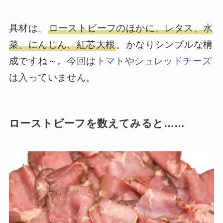
具材は、
ローストビーフのほかに、レタス、水
菜、にんじん、紅芯大根
。かなりシンプルな構
成ですね～。今回は
トマトやシュレッドチーズ
は入っていません。
ローストビーフを数えてみると……