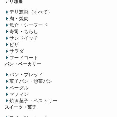
デリ惣菜
デリ惣菜（すべて）
肉・焼肉
魚介・シーフード
寿司・ちらし
サンドイッチ
ピザ
サラダ
フードコート
パン・ベーカリー
パン・ブレッド
菓子パン・惣菜パン
ベーグル
マフィン
焼き菓子・ペストリー
スイーツ・菓子