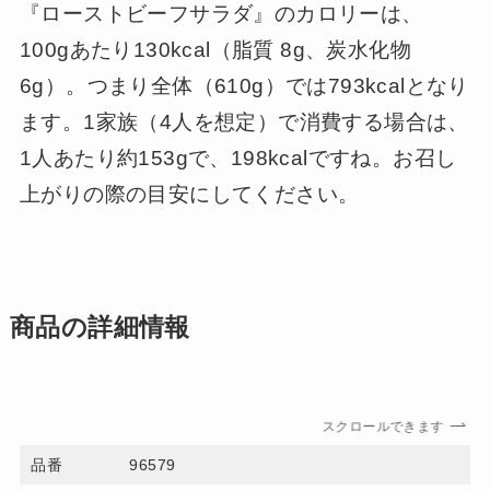
『ローストビーフサラダ』のカロリーは、
100gあたり130kcal（脂質 8g、炭水化物
6g）。つまり全体（610g）では793kcalとなり
ます。1家族（4人を想定）で消費する場合は、
1人あたり約153gで、198kcalですね。お召し
上がりの際の目安にしてください。
商品の詳細情報
スクロールできます
品番
96579