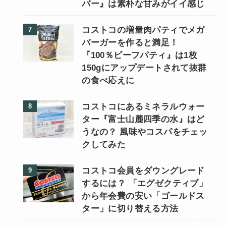
バー』は素朴な甘みがイイ感じ
コストコの増量肉パティでメガ
バーガーを作ると満足！
『100％ビーフパティ』は1枚
150gにアップデートされて抜群
の食べ応えに
コストコにあるミネラルウォー
ター『富士山麓四季の水』はど
うなの？ 風味やコスパをチェッ
クしてみた
コストコ会員をダウングレード
するには？ 「エグゼクティブ」
から年会費の安い「ゴールドス
ター」に切り替える方法