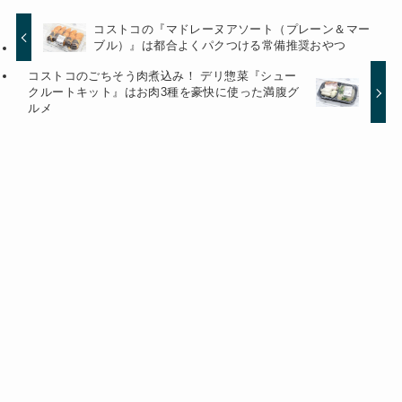
コストコの『マドレーヌアソート（プレーン＆マー
ブル）』は都合よくパクつける常備推奨おやつ
コストコのごちそう肉煮込み！ デリ惣菜『シュー
クルートキット』はお肉3種を豪快に使った満腹グ
ルメ