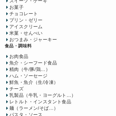
スイーツ・ケーキ
お菓子
チョコレート
プリン・ゼリー
アイスクリーム
米菓・せんべい
おつまみ・ジャーキー
食品・調味料
お肉食品
魚介・シーフード食品
精肉（牛/豚/鶏…）
ハム・ソーセージ
鮮魚・魚介（生/冷凍）
チーズ
乳製品（牛乳・ヨーグルト…）
レトルト・インスタント食品
麺（ラーメン/そば…）
パスタ・ソース