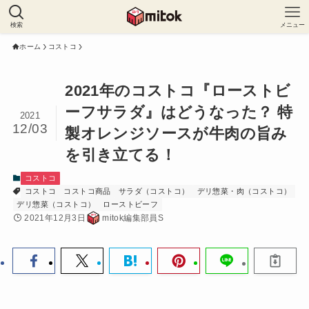
検索
メニュー
ホーム
コストコ
2021年のコストコ『ローストビ
ーフサラダ』はどうなった？ 特
2021
12/03
製オレンジソースが牛肉の旨み
を引き立てる！
コストコ
コストコ
コストコ商品
サラダ（コストコ）
デリ惣菜・肉（コストコ）
デリ惣菜（コストコ）
ローストビーフ
2021年12月3日
mitok編集部員S