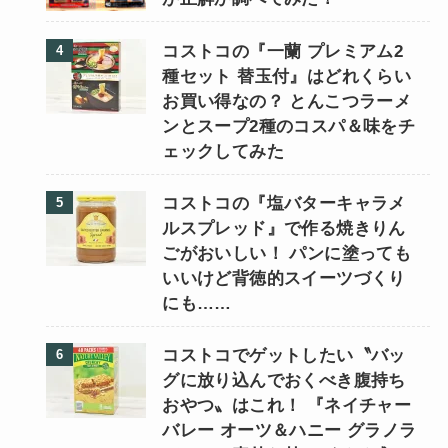
コストコの『一蘭 プレミアム2
種セット 替玉付』はどれくらい
お買い得なの？ とんこつラーメ
ンとスープ2種のコスパ＆味をチ
ェックしてみた
コストコの『塩バターキャラメ
ルスプレッド』で作る焼きりん
ごがおいしい！ パンに塗っても
いいけど背徳的スイーツづくり
にも……
コストコでゲットしたい〝バッ
グに放り込んでおくべき腹持ち
おやつ〟はこれ！ 『ネイチャー
バレー オーツ＆ハニー グラノラ