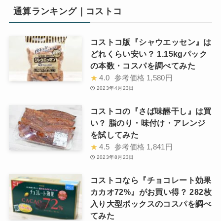
通算ランキング｜コストコ
コストコ版『シャウエッセン』は
どれくらい安い？ 1.15kgパック
の本数・コスパを調べてみた
★
4.0
参考価格
1,580円
2023年4月23日
コストコの『さば味醂干し』は買
い？ 脂のり・味付け・アレンジ
を試してみた
★
4.5
参考価格
1,841円
2023年8月23日
コストコなら『チョコレート効果
カカオ72%』がお買い得？ 282枚
入り大型ボックスのコスパを調べ
てみた