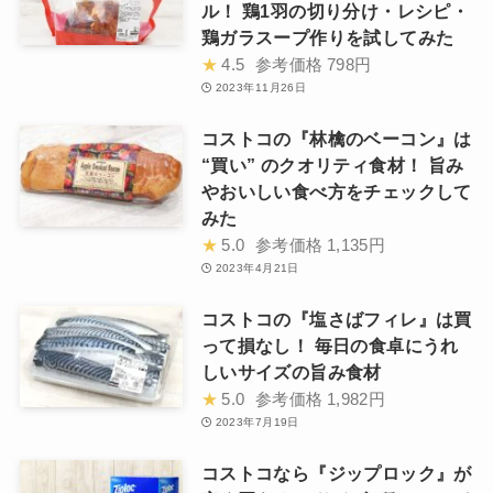
ル！ 鶏1羽の切り分け・レシピ・
鶏ガラスープ作りを試してみた
★
4.5
参考価格
798円
2023年11月26日
コストコの『林檎のベーコン』は
“買い” のクオリティ食材！ 旨み
やおいしい食べ方をチェックして
みた
★
5.0
参考価格
1,135円
2023年4月21日
コストコの『塩さばフィレ』は買
って損なし！ 毎日の食卓にうれ
しいサイズの旨み食材
★
5.0
参考価格
1,982円
2023年7月19日
コストコなら『ジップロック』が