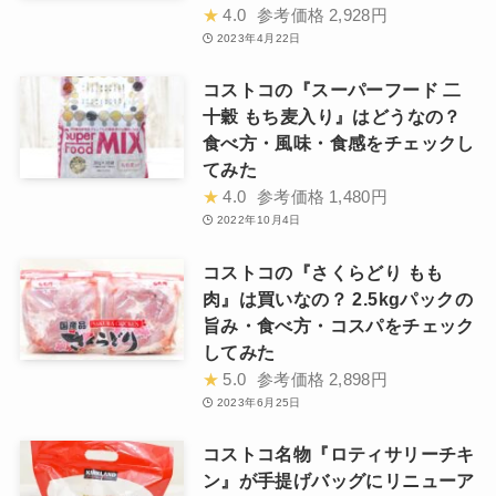
★
4.0
参考価格
2,928円
2023年4月22日
コストコの『スーパーフード 二
十穀 もち麦入り』はどうなの？
食べ方・風味・食感をチェックし
てみた
★
4.0
参考価格
1,480円
2022年10月4日
コストコの『さくらどり もも
肉』は買いなの？ 2.5kgパックの
旨み・食べ方・コスパをチェック
してみた
★
5.0
参考価格
2,898円
2023年6月25日
コストコ名物『ロティサリーチキ
ン』が手提げバッグにリニューア