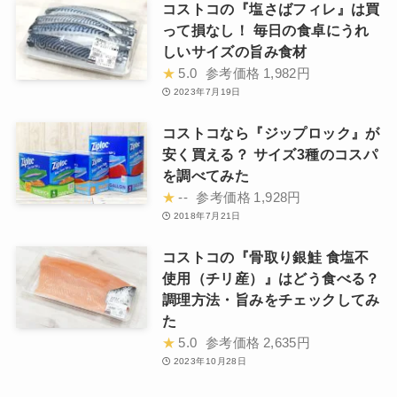
コストコの『塩さばフィレ』は買
って損なし！ 毎日の食卓にうれ
しいサイズの旨み食材
★
5.0
参考価格
1,982円
2023年7月19日
コストコなら『ジップロック』が
安く買える？ サイズ3種のコスパ
を調べてみた
★
--
参考価格
1,928円
2018年7月21日
コストコの『骨取り銀鮭 食塩不
使用（チリ産）』はどう食べる？
調理方法・旨みをチェックしてみ
た
★
5.0
参考価格
2,635円
2023年10月28日