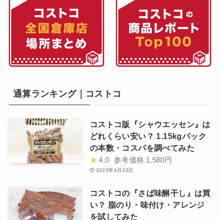
通算ランキング｜コストコ
コストコ版『シャウエッセン』は
どれくらい安い？ 1.15kgパック
の本数・コスパを調べてみた
★
4.0
参考価格
1,580円
2023年4月23日
コストコの『さば味醂干し』は買
い？ 脂のり・味付け・アレンジ
を試してみた