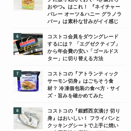
おやつ〟はこれ！ 『ネイチャー
バレー オーツ＆ハニー グラノラ
バー』は素朴な甘みがイイ感じ
コストコ会員をダウングレード
するには？ 「エグゼクティブ」
から年会費の安い「ゴールドス
ター」に切り替える方法
コストコの『アトランティック
サーモン切身』はごちそう食
材？ 冷凍個包装の食べ方・サイ
ズ・旨みを確かめてみた
コストコの『銀鱈西京漬け 切り
身』はおいしい！ フライパンと
クッキングシートで上手に焼い