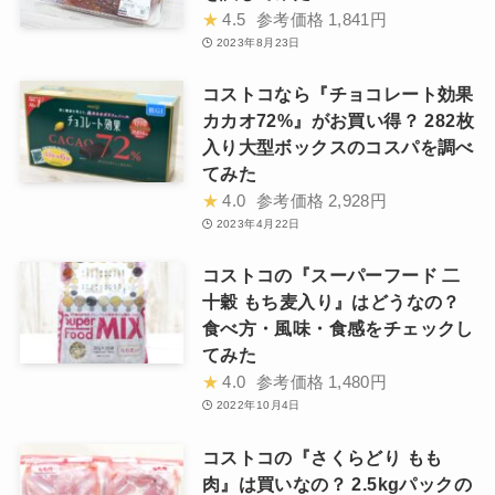
★
4.5
参考価格
1,841円
2023年8月23日
コストコなら『チョコレート効果
カカオ72%』がお買い得？ 282枚
入り大型ボックスのコスパを調べ
てみた
★
4.0
参考価格
2,928円
2023年4月22日
コストコの『スーパーフード 二
十穀 もち麦入り』はどうなの？
食べ方・風味・食感をチェックし
てみた
★
4.0
参考価格
1,480円
2022年10月4日
コストコの『さくらどり もも
肉』は買いなの？ 2.5kgパックの