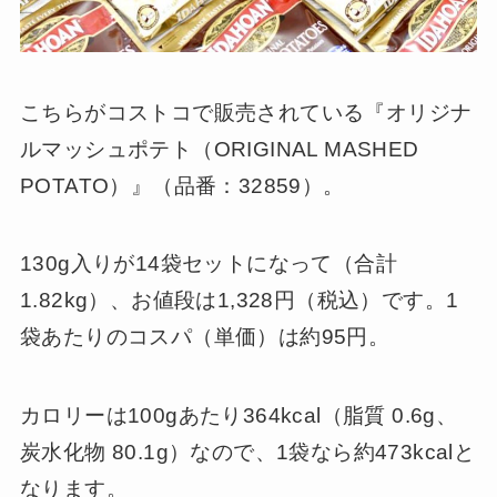
こちらがコストコで販売されている『オリジナ
ルマッシュポテト（ORIGINAL MASHED
POTATO）』（品番：32859）。
130g入りが14袋セットになって（合計
1.82kg）、お値段は1,328円（税込）です。1
袋あたりのコスパ（単価）は約95円。
カロリーは100gあたり364kcal（脂質 0.6g、
炭水化物 80.1g）なので、1袋なら約473kcalと
なります。