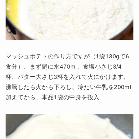
マッシュポテトの作り方ですが（1袋130gで6
食分）、まず鍋に水470ml、食塩小さじ3/4
杯、バター大さじ3杯を入れて火にかけます。
沸騰したら火から下ろし、冷たい牛乳を200ml
加えてから、本品1袋の中身を投入。