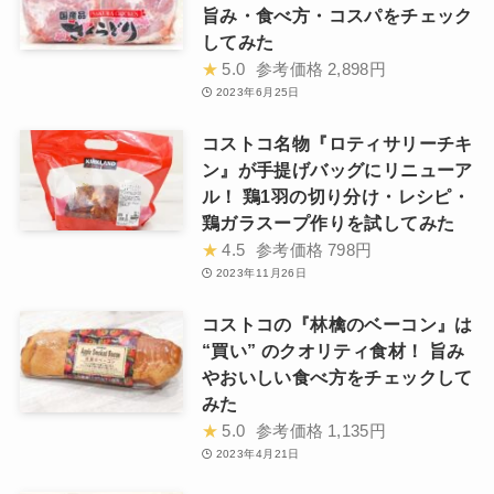
旨み・食べ方・コスパをチェック
してみた
★
5.0
参考価格
2,898円
2023年6月25日
コストコ名物『ロティサリーチキ
ン』が手提げバッグにリニューア
ル！ 鶏1羽の切り分け・レシピ・
鶏ガラスープ作りを試してみた
★
4.5
参考価格
798円
2023年11月26日
コストコの『林檎のベーコン』は
“買い” のクオリティ食材！ 旨み
やおいしい食べ方をチェックして
みた
★
5.0
参考価格
1,135円
2023年4月21日