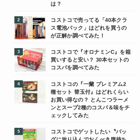
は？
コストコで売ってる「40本クラ
ス電池パック」はどれを買うの
が正解か調べてみた！
コストコで『オロナミンC』を箱
買いすると安い？ 30本セットの
コスパを調べてみた
コストコの『一蘭 プレミアム2
種セット 替玉付』はどれくらい
お買い得なの？ とんこつラーメ
ンとスープ2種のコスパ＆味をチ
ェックしてみた
コストコでゲットしたい〝バッ
グに放り込んでおくべき腹持ち