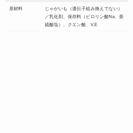
原材料
じゃがいも（遺伝子組み換えでない）
／乳化剤、保存料（ピロリン酸Na、亜
硫酸塩）、クエン酸、V.E