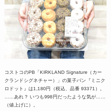
コストコのPB「KIRKLAND Signature（カー
クランドシグネチャー）」の菓子パン『ミニク
ロドット』は1,180円（税込、品番 93371）。
……あれ？ いつも998円だったような気が……
（値上げに）。