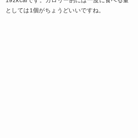
192kcalです。カロリー的には一度に食べる量
としては1個がちょうどいいですね。