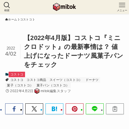
検索
メニュー
ホーム
コストコ
【2022年4月版】コストコ『ミニ
クロドット』の最新事情は？ 値
2022
4/02
上げになったドーナツ風菓子パン
をチェック
コストコ
コストコ
コストコ商品
スイーツ（コストコ）
ドーナツ
菓子（コストコ）
菓子パン（コストコ）
2022年4月2日
mitok編集スタッフ