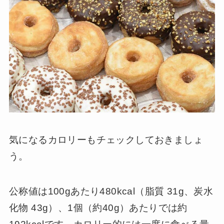
気になるカロリーもチェックしておきましょ
う。
公称値は100gあたり480kcal（脂質 31g、炭水
化物 43g）、1個（約40g）あたりでは約