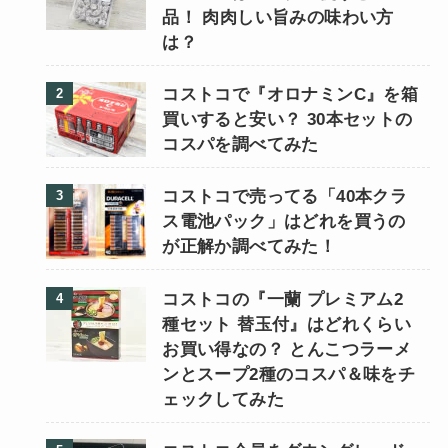
品！ 肉肉しい旨みの味わい方
は？
コストコで『オロナミンC』を箱
買いすると安い？ 30本セットの
コスパを調べてみた
コストコで売ってる「40本クラ
ス電池パック」はどれを買うの
が正解か調べてみた！
コストコの『一蘭 プレミアム2
種セット 替玉付』はどれくらい
お買い得なの？ とんこつラーメ
ンとスープ2種のコスパ＆味をチ
ェックしてみた