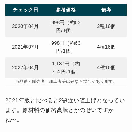
チェック日
参考価格
備考
998円（約63
2020年04月
3種16個
円/1個）
998円（約63
2021年07月
4種16個
円/1個）
1,180円（約
2022年04月
4種16個
７４円/1個）
※品番・販売者・加工者等は異なる場合があります。
2021年版と比べると2割近い値上げとなってい
ます。原材料の価格高騰とかのせいですか
ね〜。