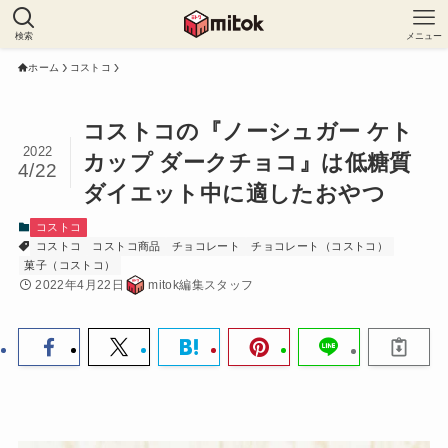
検索
メニュー
ホーム
コストコ
コストコの『ノーシュガー ケト
2022
カップ ダークチョコ』は低糖質
4/22
ダイエット中に適したおやつ
コストコ
コストコ
コストコ商品
チョコレート
チョコレート（コストコ）
菓子（コストコ）
2022年4月22日
mitok編集スタッフ