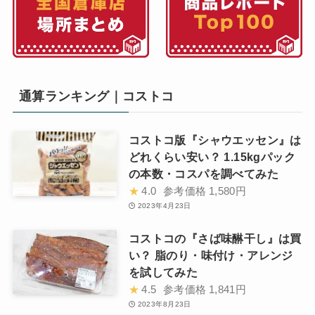
通算ランキング｜コストコ
コストコ版『シャウエッセン』は
どれくらい安い？ 1.15kgパック
の本数・コスパを調べてみた
★
4.0
参考価格
1,580円
2023年4月23日
コストコの『さば味醂干し』は買
い？ 脂のり・味付け・アレンジ
を試してみた
★
4.5
参考価格
1,841円
2023年8月23日