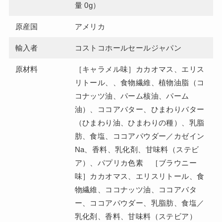
量 0g）
原産国
アメリカ
輸入者
コストコホールセールジャパン
原材料
［キャラメル味］カカオマス、エリス
リトール、、食物繊維、植物油脂（コ
コナッツ油、パーム核油、パーム
油）、ココアバター、ひまわりバター
（ひまわり油、ひまわりの種）、乳脂
肪、食塩、ココアパウダー／カゼイン
Na、香料、乳化剤、甘味料（ステビ
ア）、パプリカ色素 ［ブラウニー
味］カカオマス、エリスリトール、食
物繊維、ココナッツ油、ココアバタ
ー、ココアパウダー、乳脂肪、食塩／
乳化剤、香料、甘味料（ステビア）