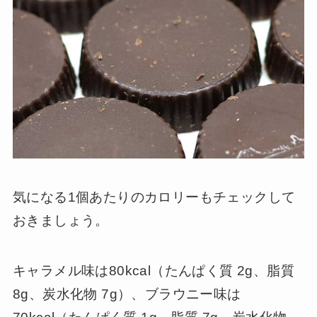
気になる1個あたりのカロリーもチェックして
おきましょう。
キャラメル味は80kcal（たんぱく質 2g、脂質
8g、炭水化物 7g）、ブラウニー味は