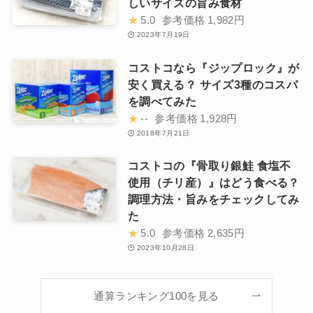
しいサイズの旨み食材
★
5.0
参考価格
1,982円
2023年7月19日
コストコなら『ジップロック』が
安く買える？ サイズ3種のコスパ
を調べてみた
★
--
参考価格
1,928円
2018年7月21日
コストコの『骨取り銀鮭 食塩不
使用（チリ産）』はどう食べる？
調理方法・旨みをチェックしてみ
た
★
5.0
参考価格
2,635円
2023年10月28日
通算ランキング100を見る