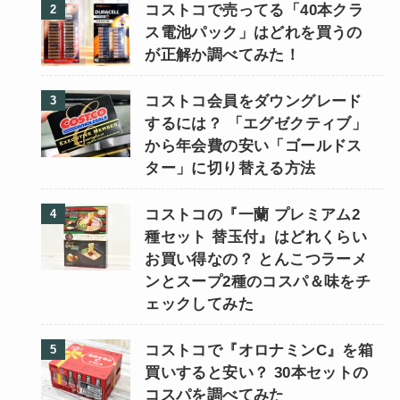
コストコで売ってる「40本クラ
ス電池パック」はどれを買うの
が正解か調べてみた！
コストコ会員をダウングレード
するには？ 「エグゼクティブ」
から年会費の安い「ゴールドス
ター」に切り替える方法
コストコの『一蘭 プレミアム2
種セット 替玉付』はどれくらい
お買い得なの？ とんこつラーメ
ンとスープ2種のコスパ＆味をチ
ェックしてみた
コストコで『オロナミンC』を箱
買いすると安い？ 30本セットの
コスパを調べてみた