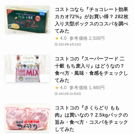
コストコなら『チョコレート効果
カカオ72%』がお買い得？ 282枚
入り大型ボックスのコスパを調べ
てみた
★
4.0
参考価格
2,928円
2023年4月22日
コストコの『スーパーフード 二
十穀 もち麦入り』はどうなの？
食べ方・風味・食感をチェックし
てみた
★
4.0
参考価格
1,480円
2022年10月4日
コストコの『さくらどり もも
肉』は買いなの？ 2.5kgパックの
旨み・食べ方・コスパをチェック
してみた