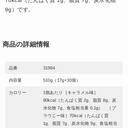
70kcal（たんぱく質 1g、脂質 7g、炭水化物
9g）です。
商品の詳細情報
品番
31964
内容量
510g（17g×30個）
カロリー
1個あたり［キャラメル味］
80kcal（たんぱく質 2g、脂質 8g、炭
水化物 7g、食塩相当量 0.1g） ［ブ
ラウニー味］70kcal（たんぱく質
1g、脂質 7g、炭水化物 9g、食塩相当