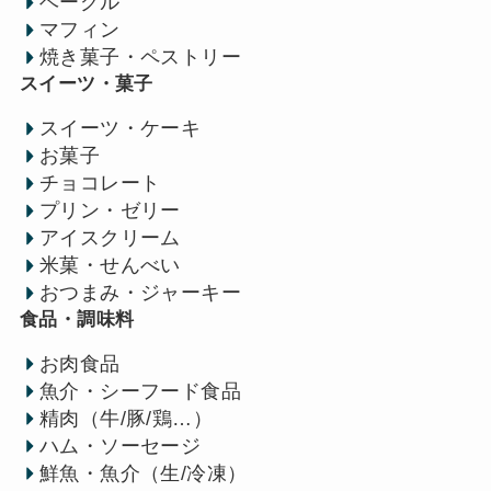
ベーグル
マフィン
焼き菓子・ペストリー
スイーツ・菓子
スイーツ・ケーキ
お菓子
チョコレート
プリン・ゼリー
アイスクリーム
米菓・せんべい
おつまみ・ジャーキー
食品・調味料
お肉食品
魚介・シーフード食品
精肉（牛/豚/鶏…）
ハム・ソーセージ
鮮魚・魚介（生/冷凍）