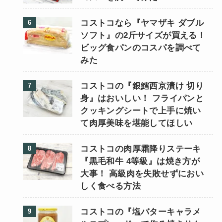
コストコなら『ヤマザキ ダブル
ソフト』の2斤サイズが買える！
ビッグ食パンのコスパを調べて
みた
コストコの『銀鱈西京漬け 切り
身』はおいしい！ フライパンと
クッキングシートで上手に焼い
て肉厚美味を堪能してほしい
コストコの肉厚霜降りステーキ
『黒毛和牛 4等級』は焼き方が
大事！ 高級肉を失敗せずにおい
しく食べる方法
コストコの『塩バターキャラメ