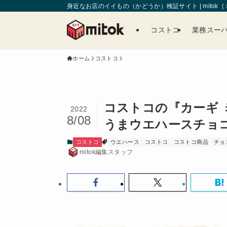
身近なお店のイイもの（かどうか）検証サイト | mitok
コストコ
業務スー
ホーム
コストコ
コストコの『カーギ 
2022
8/08
うまウエハースチョ
コストコ
ウエハース
コストコ
コストコ商品
チョ
mitok編集スタッフ