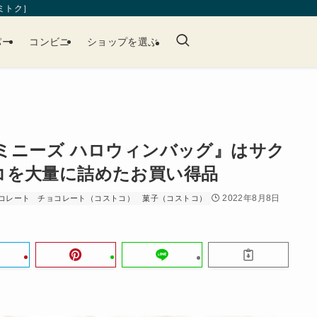
［ミトク］
パー
コンビニ
ショップを選ぶ
ミニーズ ハロウィンバッグ』はサク
コを大量に詰めたお買い得品
2022年8月8日
コレート
チョコレート（コストコ）
菓子（コストコ）