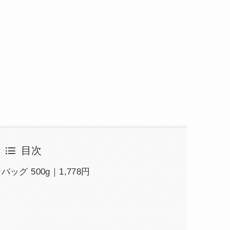
目次
グ 500g｜1,778円