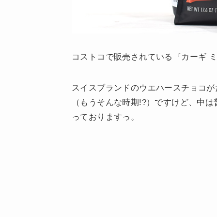
コストコで販売されている『カーギ 
スイスブランドのウエハースチョコが
（もうそんな時期!?）ですけど、中
っておりますっ。