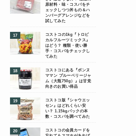
原材料・味・コスパをチ
ェックしつつ丼もの＆ハ
ンバーグアレンジなどを
試してみた
コストコの1kg『トロピ
カルフルーツミックス』
はどう？ 種類・使い勝
手・コスパをチェックし
てみた
コストコにある『ボンヌ
ママン ブルーベリージャ
ム（大瓶750g）』は甘党
向きのお買い得品
コストコ版『シャウエッ
セン』はどれくらい安
い？ 1.15kgパックの本
数・コスパを調べてみた
コストコの会員カードを
忘れてもスマホがあれば