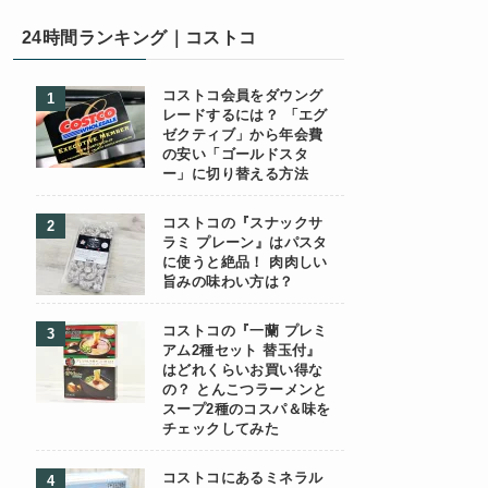
24時間ランキング｜コストコ
コストコ会員をダウング
レードするには？ 「エグ
ゼクティブ」から年会費
の安い「ゴールドスタ
ー」に切り替える方法
コストコの『スナックサ
ラミ プレーン』はパスタ
に使うと絶品！ 肉肉しい
旨みの味わい方は？
コストコの『一蘭 プレミ
アム2種セット 替玉付』
はどれくらいお買い得な
の？ とんこつラーメンと
スープ2種のコスパ＆味を
チェックしてみた
コストコにあるミネラル