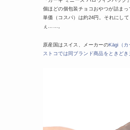
『カーギ ミニーズ ハロウィンバッグ』は1
個ほどの個包装チョコおやつが詰まっ
単価（コスパ）は約24円。それにし
ぇ……。
原産国はスイス、メーカーの
Kägi（
ストコでは同ブランド商品をときどき