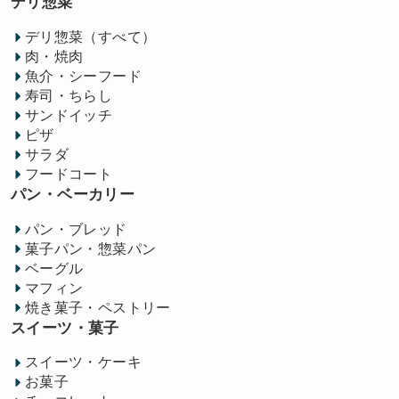
デリ惣菜
デリ惣菜（すべて）
肉・焼肉
魚介・シーフード
寿司・ちらし
サンドイッチ
ピザ
サラダ
フードコート
パン・ベーカリー
パン・ブレッド
菓子パン・惣菜パン
ベーグル
マフィン
焼き菓子・ペストリー
スイーツ・菓子
スイーツ・ケーキ
お菓子