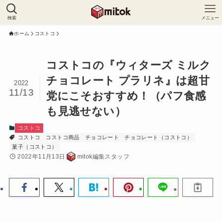
検索
メニュー
ホーム
コストコ
コストコの『ウィターズ ミルク
チョコレート プラリネ』は超甘
2022
11/13
党にこそおすすめ！（パフ食感
も見逃せない）
コストコ
コストコ
コストコ商品
チョコレート
チョコレート（コストコ）
菓子（コストコ）
2022年11月13日
mitok編集スタッフ