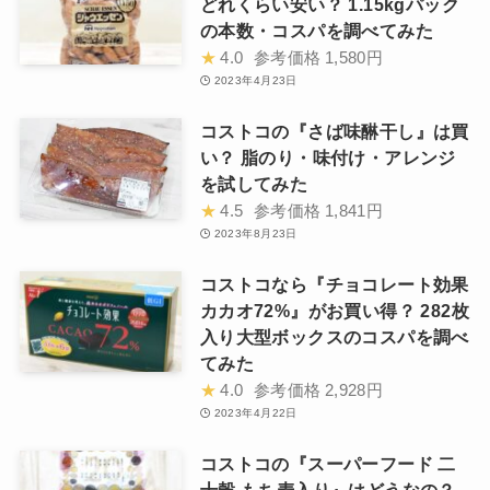
どれくらい安い？ 1.15kgパック
の本数・コスパを調べてみた
★
4.0
参考価格
1,580円
2023年4月23日
コストコの『さば味醂干し』は買
い？ 脂のり・味付け・アレンジ
を試してみた
★
4.5
参考価格
1,841円
2023年8月23日
コストコなら『チョコレート効果
カカオ72%』がお買い得？ 282枚
入り大型ボックスのコスパを調べ
てみた
★
4.0
参考価格
2,928円
2023年4月22日
コストコの『スーパーフード 二