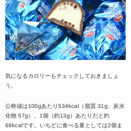
気になるカロリーもチェックしておきましょ
う。
公称値は100gあたり534kcal（脂質 31g、炭水
化物 57g）。1個（約13g）あたりだと約
69kcalです。いちどに食べる量としては2個ま