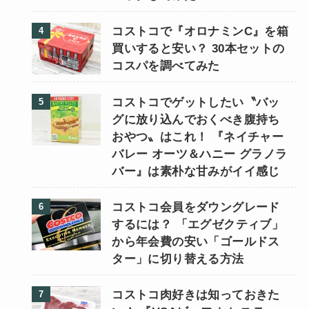
コストコで『オロナミンC』を箱
買いすると安い？ 30本セットの
コスパを調べてみた
コストコでゲットしたい〝バッ
グに放り込んでおくべき腹持ち
おやつ〟はこれ！ 『ネイチャー
バレー オーツ＆ハニー グラノラ
バー』は素朴な甘みがイイ感じ
コストコ会員をダウングレード
するには？ 「エグゼクティブ」
から年会費の安い「ゴールドス
ター」に切り替える方法
コストコ肉好きは知っておきた