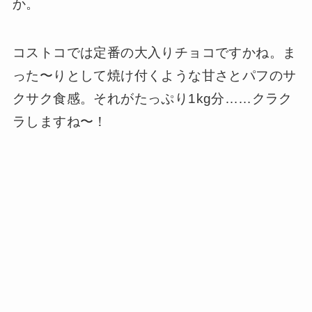
か。
コストコでは定番の大入りチョコですかね。ま
った〜りとして焼け付くような甘さとパフのサ
クサク食感。それがたっぷり1kg分……クラク
ラしますね〜！