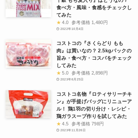
十穀 もち麦入り』はどうなの？
食べ方・風味・食感をチェックし
てみた
★
4.0
参考価格
1,480円
2022年10月4日
コストコの『さくらどり もも
肉』は買いなの？ 2.5kgパックの
旨み・食べ方・コスパをチェック
してみた
★
5.0
参考価格
2,898円
2023年6月25日
コストコ名物『ロティサリーチキ
ン』が手提げバッグにリニューア
ル！ 鶏1羽の切り分け・レシピ・
鶏ガラスープ作りを試してみた
★
4.5
参考価格
798円
2023年11月26日