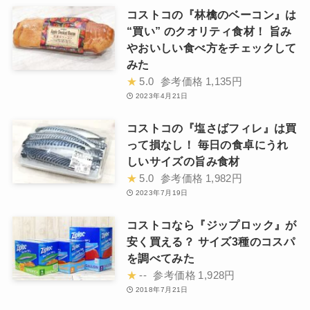
コストコの『林檎のベーコン』は
“買い” のクオリティ食材！ 旨み
やおいしい食べ方をチェックして
みた
★
5.0
参考価格
1,135円
2023年4月21日
コストコの『塩さばフィレ』は買
って損なし！ 毎日の食卓にうれ
しいサイズの旨み食材
★
5.0
参考価格
1,982円
2023年7月19日
コストコなら『ジップロック』が
安く買える？ サイズ3種のコスパ
を調べてみた
★
--
参考価格
1,928円
2018年7月21日