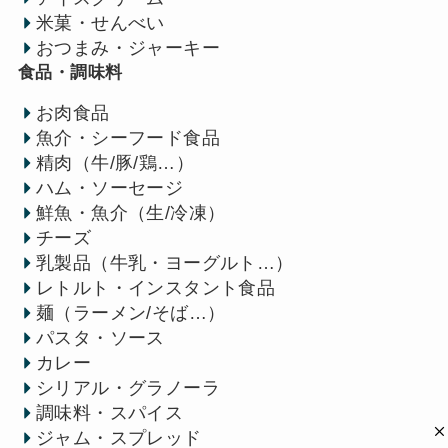
米菓・せんべい
おつまみ・ジャーキー
食品・調味料
お肉食品
魚介・シーフード食品
精肉（牛/豚/鶏…）
ハム・ソーセージ
鮮魚・魚介（生/冷凍）
チーズ
乳製品（牛乳・ヨーグルト…）
レトルト・インスタント食品
麺（ラーメン/そば…）
パスタ・ソース
カレー
シリアル・グラノーラ
調味料・スパイス
ジャム・スプレッド