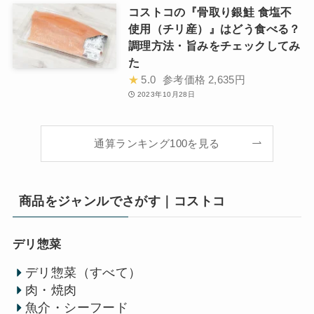
コストコの『骨取り銀鮭 食塩不
使用（チリ産）』はどう食べる？
調理方法・旨みをチェックしてみ
た
★
5.0
参考価格
2,635円
2023年10月28日
通算ランキング100を見る
商品をジャンルでさがす｜コストコ
デリ惣菜
デリ惣菜（すべて）
肉・焼肉
魚介・シーフード