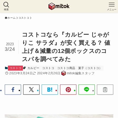
検索
メニュー
ホーム
コストコ
コストコなら『カルビー じゃが
りこ サラダ』が安く買える？ 値
2023
3/24
上げ＆減量の12個ボックスのコ
スパを調べてみた
コストコ
カルビー
コストコ
コストコ商品
菓子（コストコ）
2023年3月24日
2024年2月26日
mitok編集スタッフ