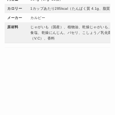
カロリー
1カップあたり285kcal（たんぱく質 4.1g、脂質 13
メーカー
カルビー
原材料
じゃがいも（国産）、植物油、乾燥じゃがいも、
食塩、乾燥にんじん、パセリ、こしょう／乳化剤
（V.C）、香料