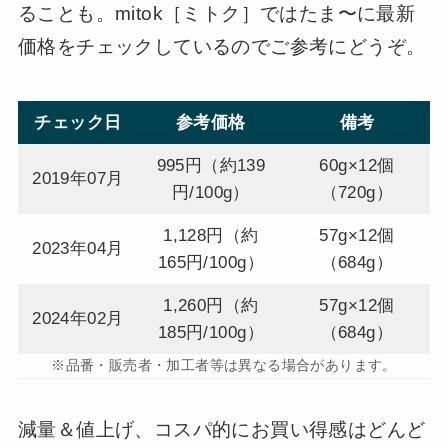
ることも。mitok［ミトク］ではたま〜に最新
価格をチェックしているのでご参考にどうぞ。
チェック日
参考価格
備考
995円（約139
60g×12個
2019年07月
円/100g）
（720g）
1,128円（約
57g×12個
2023年04月
165円/100g）
（684g）
1,260円（約
57g×12個
2024年02月
185円/100g）
（684g）
※品番・販売者・加工者等は異なる場合があります。
減量＆値上げ、コスパ的にお買い得感はどんど