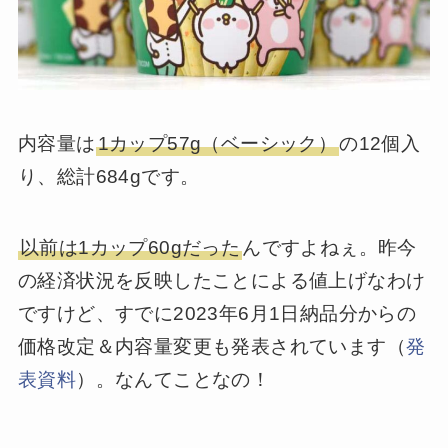
内容量は
1カップ57g（ベーシック）
の12個入
り、総計684gです。
以前は1カップ60gだった
んですよねぇ。昨今
の経済状況を反映したことによる値上げなわけ
ですけど、すでに2023年6月1日納品分からの
価格改定＆内容量変更も発表されています（
発
表資料
）。なんてことなの！