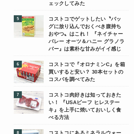
ェックしてみた
コストコでゲットしたい〝バッ
グに放り込んでおくべき腹持ち
おやつ〟はこれ！ 『ネイチャー
バレー オーツ＆ハニー グラノラ
バー』は素朴な甘みがイイ感じ
コストコで『オロナミンC』を箱
買いすると安い？ 30本セットの
コスパを調べてみた
コストコ肉好きは知っておきた
い！ 『USAビーフ ヒレステー
キ』を上手に焼いておいしく食
べる方法
コストコにあるミネラルウォー