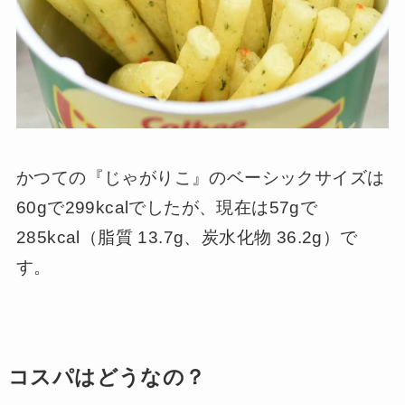
かつての『じゃがりこ』のベーシックサイズは
60gで299kcalでしたが、現在は57gで
285kcal（脂質 13.7g、炭水化物 36.2g）で
す。
コスパはどうなの？