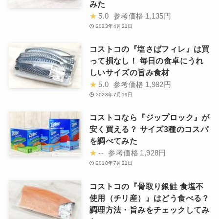
みた
★
5.0
参考価格
1,135円
2023年4月21日
コストコの『塩さばフィレ』は買
って損なし！ 毎日の食卓にうれ
しいサイズの旨み食材
★
5.0
参考価格
1,982円
2023年7月19日
コストコなら『ジップロック』が
安く買える？ サイズ3種のコスパ
を調べてみた
★
--
参考価格
1,928円
2018年7月21日
コストコの『骨取り銀鮭 食塩不
使用（チリ産）』はどう食べる？
調理方法・旨みをチェックしてみ