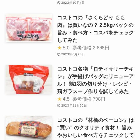
2022年10月4日
コストコの『さくらどり もも
肉』は買いなの？ 2.5kgパックの
旨み・食べ方・コスパをチェック
してみた
★
5.0
参考価格
2,898円
2023年6月25日
コストコ名物『ロティサリーチキ
ン』が手提げバッグにリニューア
ル！ 鶏1羽の切り分け・レシピ・
鶏ガラスープ作りを試してみた
★
4.5
参考価格
798円
2023年11月26日
コストコの『林檎のベーコン』は
“買い” のクオリティ食材！ 旨み
やおいしい食べ方をチェックして