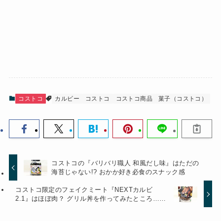
コストコ
カルビー
コストコ
コストコ商品
菓子（コストコ）
コストコの『バリバリ職人 和風だし味』はただの
海苔じゃない!? おかか好き必食のスナック感
コストコ限定のフェイクミート『NEXTカルビ
2.1』はほぼ肉？ グリル丼を作ってみたところ……