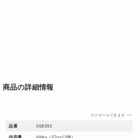
商品の詳細情報
スクロールできます
品番
568392
内容量
684g（57g×12個）