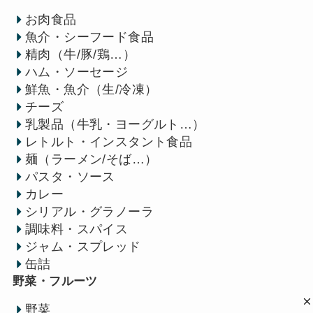
お肉食品
魚介・シーフード食品
精肉（牛/豚/鶏…）
ハム・ソーセージ
鮮魚・魚介（生/冷凍）
チーズ
乳製品（牛乳・ヨーグルト…）
レトルト・インスタント食品
麺（ラーメン/そば…）
パスタ・ソース
カレー
シリアル・グラノーラ
調味料・スパイス
ジャム・スプレッド
缶詰
野菜・フルーツ
野菜