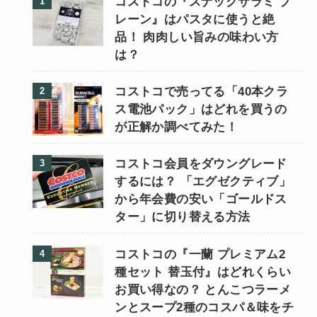
コストコの『スナックサラミ プ
レーン』はパスタに使うと絶
品！ 肉肉しい旨みの味わい方
は？
コストコで売ってる「40本クラ
ス電池パック」はどれを買うの
が正解か調べてみた！
コストコ会員をダウングレード
するには？ 「エグゼクティブ」
から年会費の安い「ゴールドス
ター」に切り替える方法
コストコの『一蘭 プレミアム2
種セット 替玉付』はどれくらい
お買い得なの？ とんこつラーメ
ンとスープ2種のコスパ＆味をチ