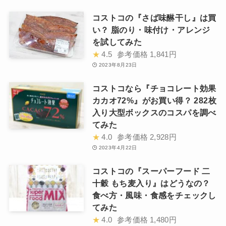
コストコの『さば味醂干し』は買
い？ 脂のり・味付け・アレンジ
を試してみた
★
4.5
参考価格
1,841円
2023年8月23日
コストコなら『チョコレート効果
カカオ72%』がお買い得？ 282枚
入り大型ボックスのコスパを調べ
てみた
★
4.0
参考価格
2,928円
2023年4月22日
コストコの『スーパーフード 二
十穀 もち麦入り』はどうなの？
食べ方・風味・食感をチェックし
てみた
★
4.0
参考価格
1,480円