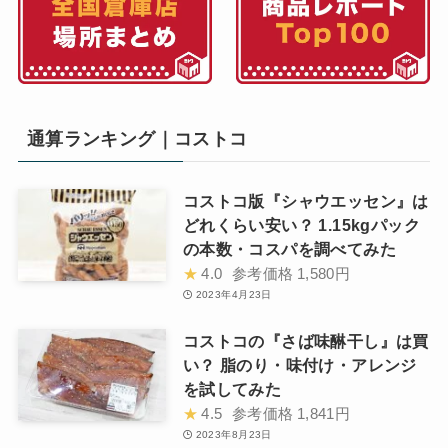
通算ランキング｜コストコ
コストコ版『シャウエッセン』は
どれくらい安い？ 1.15kgパック
の本数・コスパを調べてみた
★
4.0
参考価格
1,580円
2023年4月23日
コストコの『さば味醂干し』は買
い？ 脂のり・味付け・アレンジ
を試してみた
★
4.5
参考価格
1,841円
2023年8月23日