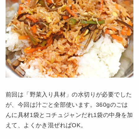
前回は「野菜入り具材」の水切りが必要でした
が、今回は汁ごと全部使います。360gのごは
んに具材1袋とコチュジャンだれ1袋の中身を加
えて、よくかき混ぜればOK。