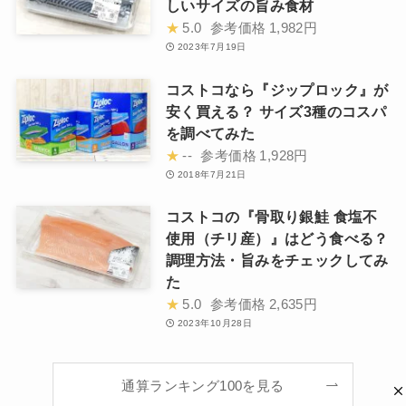
しいサイズの旨み食材
★
5.0
参考価格
1,982円
2023年7月19日
コストコなら『ジップロック』が
安く買える？ サイズ3種のコスパ
を調べてみた
★
--
参考価格
1,928円
2018年7月21日
コストコの『骨取り銀鮭 食塩不
使用（チリ産）』はどう食べる？
調理方法・旨みをチェックしてみ
た
★
5.0
参考価格
2,635円
2023年10月28日
通算ランキング100を見る