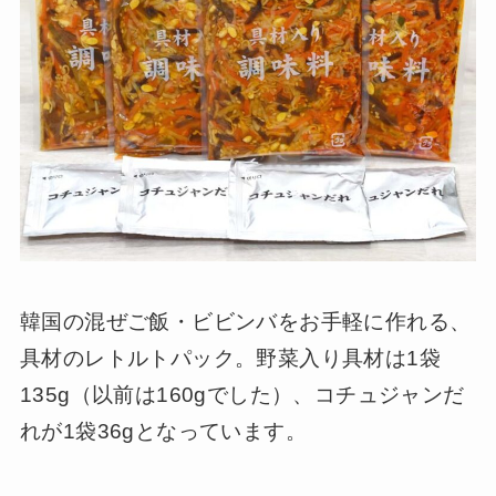
韓国の混ぜご飯・ビビンバをお手軽に作れる、
具材のレトルトパック。野菜入り具材は1袋
135g（以前は160gでした）、コチュジャンだ
れが1袋36gとなっています。