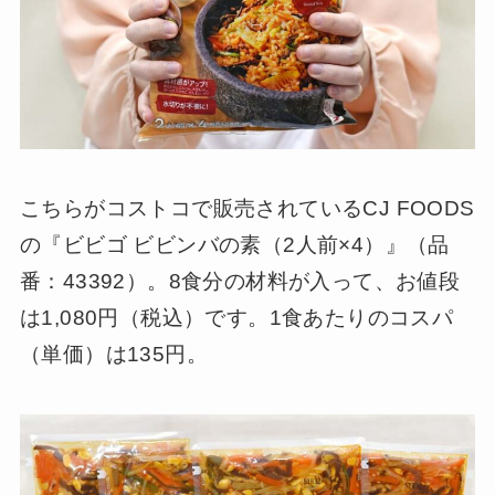
こちらがコストコで販売されているCJ FOODS
の『ビビゴ ビビンバの素（2人前×4）』（品
番：43392）。8食分の材料が入って、お値段
は1,080円（税込）です。1食あたりのコスパ
（単価）は135円。