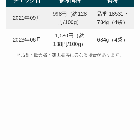
チェック日
参考価格
備考
998円（約128
品番 18531・
2021年09月
円/100g）
784g（4袋）
1,080円（約
2023年06月
684g（4袋）
138円/100g）
※品番・販売者・加工者等は異なる場合があります。