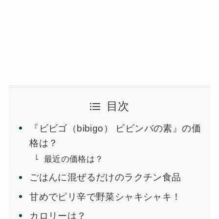
目次
『ビビゴ（bibigo） ビビンバの素』の価
格は？
最近の価格は？
ごはんに混ぜるだけのラクチン食品
甘めでピリ辛で野菜シャキシャキ！
カロリーは？