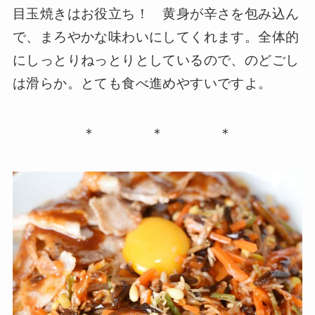
目玉焼きはお役立ち！ 黄身が辛さを包み込ん
で、まろやかな味わいにしてくれます。全体的
にしっとりねっとりとしているので、のどごし
は滑らか。とても食べ進めやすいですよ。
＊ ＊ ＊