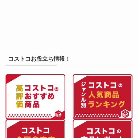
コストコお役立ち情報！