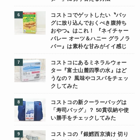
コストコでゲットしたい〝バッ
グに放り込んでおくべき腹持ち
おやつ〟はこれ！ 『ネイチャー
バレー オーツ＆ハニー グラノラ
バー』は素朴な甘みがイイ感じ
コストコにあるミネラルウォー
ター『富士山麓四季の水』はど
うなの？ 風味やコスパをチェッ
クしてみた
コストコの新クーラーバッグは
「寿司バッグ」？ 50貫収納や使
い勝手をチェックしてみた
コストコの『銀鱈西京漬け 切り