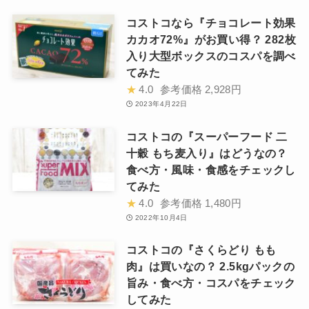
コストコなら『チョコレート効果
カカオ72%』がお買い得？ 282枚
入り大型ボックスのコスパを調べ
てみた
★
4.0
参考価格
2,928円
2023年4月22日
コストコの『スーパーフード 二
十穀 もち麦入り』はどうなの？
食べ方・風味・食感をチェックし
てみた
★
4.0
参考価格
1,480円
2022年10月4日
コストコの『さくらどり もも
肉』は買いなの？ 2.5kgパックの
旨み・食べ方・コスパをチェック
してみた