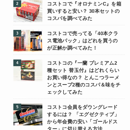
コストコで『オロナミンC』を箱
買いすると安い？ 30本セットの
コスパを調べてみた
コストコで売ってる「40本クラ
ス電池パック」はどれを買うの
が正解か調べてみた！
コストコの『一蘭 プレミアム2
種セット 替玉付』はどれくらい
お買い得なの？ とんこつラーメ
ンとスープ2種のコスパ＆味をチ
ェックしてみた
コストコ会員をダウングレード
するには？ 「エグゼクティブ」
から年会費の安い「ゴールドス
ター」に切り替える方法