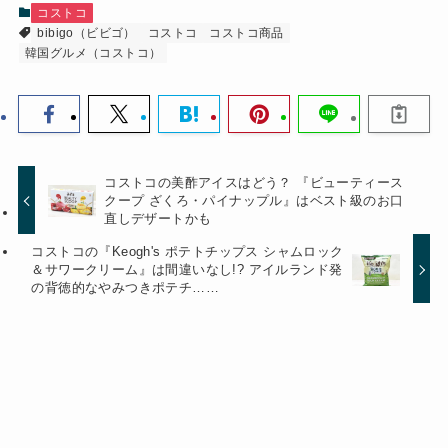
コストコ
bibigo（ビビゴ）
コストコ
コストコ商品
韓国グルメ（コストコ）
コストコの美酢アイスはどう？ 『ビューティース
クープ ざくろ・パイナップル』はベスト級のお口
直しデザートかも
コストコの『Keogh's ポテトチップス シャムロック
＆サワークリーム』は間違いなし!? アイルランド発
の背徳的なやみつきポテチ……