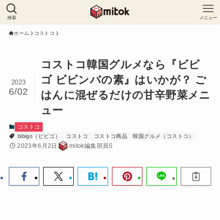
検索
メニュー
ホーム
コストコ
コストコ韓国グルメなら『ビビ
ゴ ビビンバの素』はいかが？ ご
2023
6/02
はんに混ぜるだけの甘辛野菜メニ
ュー
コストコ
bibigo（ビビゴ）
コストコ
コストコ商品
韓国グルメ（コストコ）
2023年6月2日
mitok編集部員S