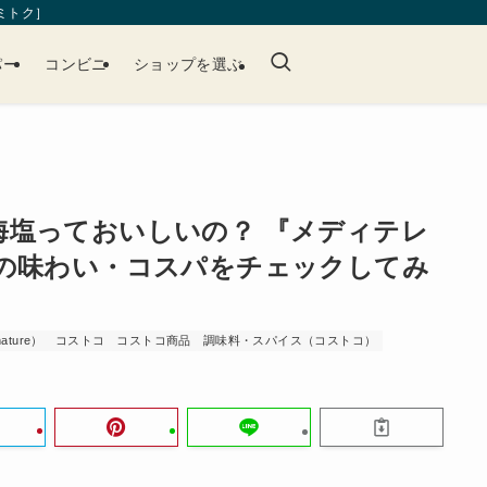
［ミトク］
パー
コンビニ
ショップを選ぶ
海塩っておいしいの？ 『メディテレ
』の味わい・コスパをチェックしてみ
ture）
コストコ
コストコ商品
調味料・スパイス（コストコ）