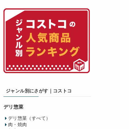
ジャンル別にさがす｜コストコ
デリ惣菜
デリ惣菜（すべて）
肉・焼肉