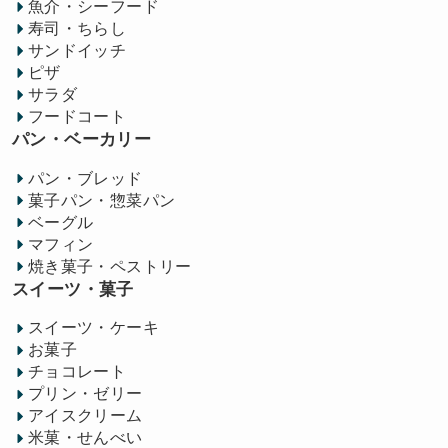
魚介・シーフード
寿司・ちらし
サンドイッチ
ピザ
サラダ
フードコート
パン・ベーカリー
パン・ブレッド
菓子パン・惣菜パン
ベーグル
マフィン
焼き菓子・ペストリー
スイーツ・菓子
スイーツ・ケーキ
お菓子
チョコレート
プリン・ゼリー
アイスクリーム
米菓・せんべい