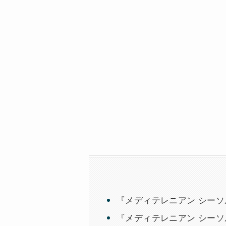
『メディテレニアン シーソ
『メディテレニアン シーソ