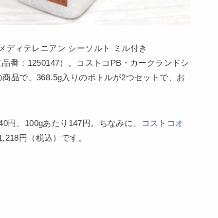
メディテレニアン シーソルト ミル付き
T）』（品番：1250147）。コストコPB・カークランドシ
re）の商品で、368.5g入りのボトルが2つセットで、お
0円、100gあたり147円。ちなみに、
コストコオ
,218円（税込）です。