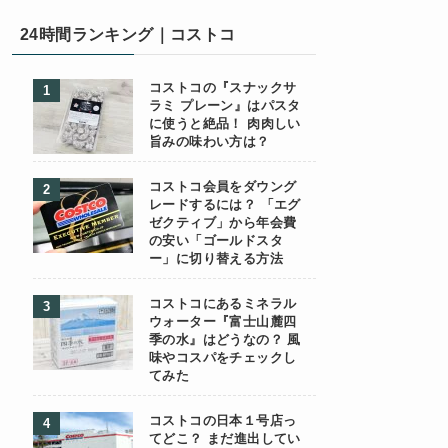
24時間ランキング｜コストコ
コストコの『スナックサ
ラミ プレーン』はパスタ
に使うと絶品！ 肉肉しい
旨みの味わい方は？
コストコ会員をダウング
レードするには？ 「エグ
ゼクティブ」から年会費
の安い「ゴールドスタ
ー」に切り替える方法
コストコにあるミネラル
ウォーター『富士山麓四
季の水』はどうなの？ 風
味やコスパをチェックし
てみた
コストコの日本１号店っ
てどこ？ まだ進出してい