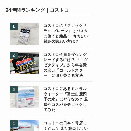
24時間ランキング｜コストコ
コストコの『スナックサ
ラミ プレーン』はパスタ
に使うと絶品！ 肉肉しい
旨みの味わい方は？
コストコ会員をダウング
レードするには？ 「エグ
ゼクティブ」から年会費
の安い「ゴールドスタ
ー」に切り替える方法
コストコにあるミネラル
ウォーター『富士山麓四
季の水』はどうなの？ 風
味やコスパをチェックし
てみた
コストコの日本１号店っ
てどこ？ まだ進出してい