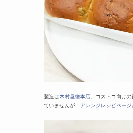
製造は
木村屋總本店
。コストコ向けの
ていませんが、
アレンジレシピページ