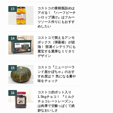
コストコの黄桃瓶詰めは
アガる！ 『ハーフピーチ
シロップ漬け』はフルー
ツソース作りにもおすす
めしたい
コストコで買えるアンモ
ボックス（弾薬箱）が頑
強！ 部屋インテリアにも
重宝する重厚なミリタリ
デザイン
コストコ『ニュージーラ
ンド産かぼちゃ』のおす
すめ度は？ 気になる量や
味をチェック
コストコ的ポット入り
1.5kgチョコ！ 『ミルク
チョコレートレーズン』
は肉厚で甘酸っぱくて絶
妙なおいしさ