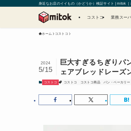
身近なお店のイイもの（かどうか）検証サイト | mitok
コストコ
業務スー
ホーム
コストコ
巨大すぎるちぎりパン
2024
5/15
ェアブレッドレーズ
コストコ
コストコ
コストコ商品
パン・ベーカリー