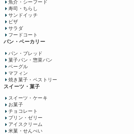
魚介・シーフード
寿司・ちらし
サンドイッチ
ピザ
サラダ
フードコート
パン・ベーカリー
パン・ブレッド
菓子パン・惣菜パン
ベーグル
マフィン
焼き菓子・ペストリー
スイーツ・菓子
スイーツ・ケーキ
お菓子
チョコレート
プリン・ゼリー
アイスクリーム
米菓・せんべい