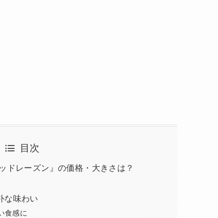
目次
レッドレーズン』の価格・大きさは？
朴な味わい
い食感に