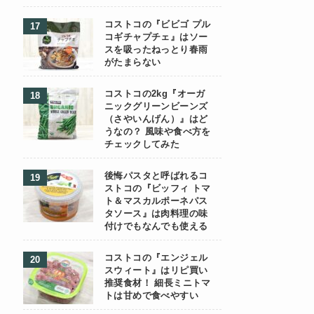
コストコの『ビビゴ プル
コギチャプチェ』はソー
スを吸ったねっとり春雨
がたまらない
コストコの2kg『オーガ
ニックグリーンビーンズ
（さやいんげん）』はど
うなの？ 風味や食べ方を
チェックしてみた
後悔パスタと呼ばれるコ
ストコの『ビッフィ トマ
ト＆マスカルポーネパス
タソース』は肉料理の味
付けでもなんでも使える
コストコの『エンジェル
スウィート』はリピ買い
推奨食材！ 細長ミニトマ
トは甘めで食べやすい