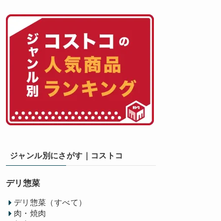
ジャンル別にさがす｜コストコ
デリ惣菜
デリ惣菜（すべて）
肉・焼肉