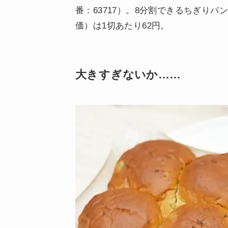
番：63717）。8分割できるちぎりパ
価）は1切あたり62円。
大きすぎないか……