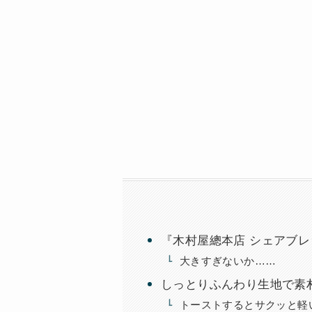
『木村屋總本店 シェアブ
大きすぎないか……
しっとりふんわり生地で素
トーストするとサクッと軽