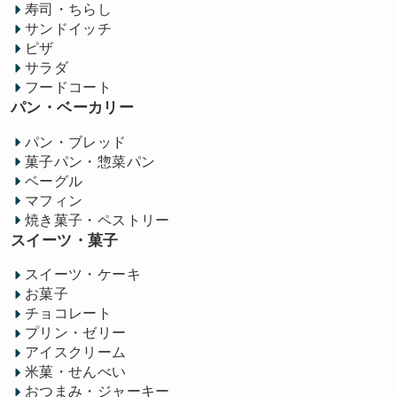
寿司・ちらし
サンドイッチ
ピザ
サラダ
フードコート
パン・ベーカリー
パン・ブレッド
菓子パン・惣菜パン
ベーグル
マフィン
焼き菓子・ペストリー
スイーツ・菓子
スイーツ・ケーキ
お菓子
チョコレート
プリン・ゼリー
アイスクリーム
米菓・せんべい
おつまみ・ジャーキー