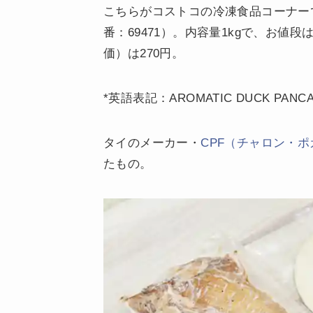
こちらがコストコの冷凍食品コーナー
番：69471）。内容量1kgで、お値段
価）は270円。
*英語表記：AROMATIC DUCK PANCAK
タイのメーカー・
CPF（チャロン・
たもの。