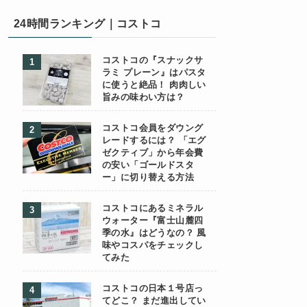
24時間ランキング｜コストコ
コストコの『スナックサ
ラミ プレーン』はパスタ
に使うと絶品！ 肉肉しい
旨みの味わい方は？
コストコ会員をダウング
レードするには？ 「エグ
ゼクティブ」から年会費
の安い「ゴールドスタ
ー」に切り替える方法
コストコにあるミネラル
ウォーター『富士山麓四
季の水』はどうなの？ 風
味やコスパをチェックし
てみた
コストコの日本１号店っ
てどこ？ まだ進出してい