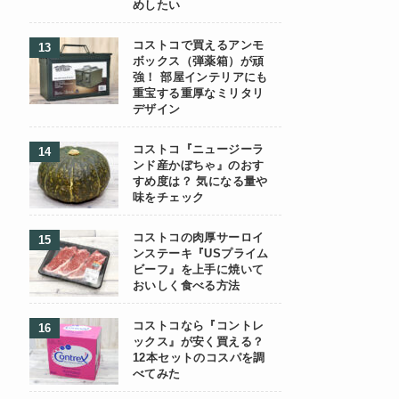
めしたい
コストコで買えるアンモ
ボックス（弾薬箱）が頑
強！ 部屋インテリアにも
重宝する重厚なミリタリ
デザイン
コストコ『ニュージーラ
ンド産かぼちゃ』のおす
すめ度は？ 気になる量や
味をチェック
コストコの肉厚サーロイ
ンステーキ『USプライム
ビーフ』を上手に焼いて
おいしく食べる方法
コストコなら『コントレ
ックス』が安く買える？
12本セットのコスパを調
べてみた