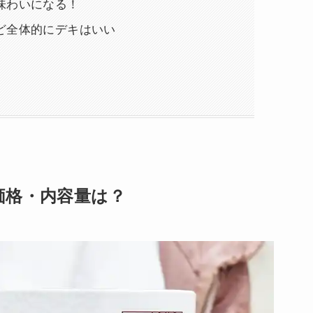
味わいになる！
ど全体的にデキはいい
価格・内容量は？