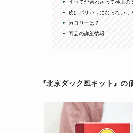
すべてが合わさって極上の
皮はパリパリにならないけ
カロリーは？
商品の詳細情報
『北京ダック風キット』の