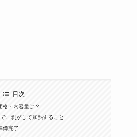
目次
価格・内容量は？
ので、剥がして加熱すること
準備完了