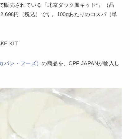
で販売されている『北京ダック風キット*』（品
は2,698円（税込）です。100gあたりのコスパ（単
E KIT
ポカパン・フーズ）
の商品を、CPF JAPANが輸入し