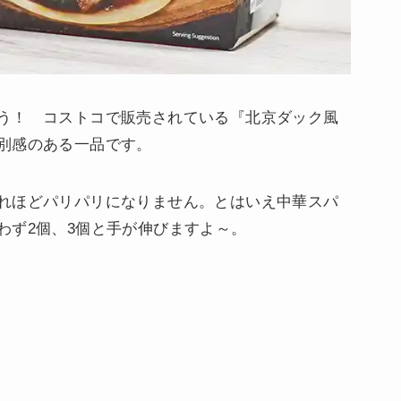
う！ コストコで販売されている『北京ダック風
別感のある一品です。
れほどパリパリになりません。とはいえ中華スパ
わず2個、3個と手が伸びますよ～。