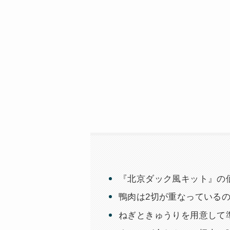
『北京ダック風キット』の
鴨肉は2切が重なっている
ねぎときゅうりを用意して