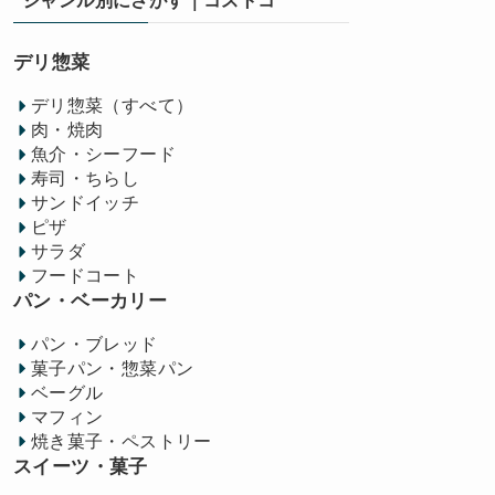
ジャンル別にさがす｜コストコ
デリ惣菜
デリ惣菜（すべて）
肉・焼肉
魚介・シーフード
寿司・ちらし
サンドイッチ
ピザ
サラダ
フードコート
パン・ベーカリー
パン・ブレッド
菓子パン・惣菜パン
ベーグル
マフィン
焼き菓子・ペストリー
スイーツ・菓子