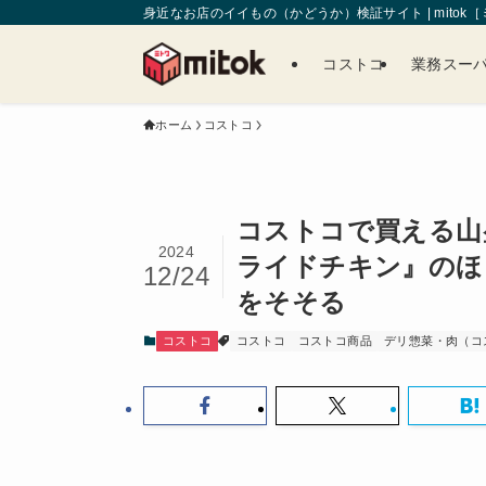
身近なお店のイイもの（かどうか）検証サイト | mitok
コストコ
業務スー
ホーム
コストコ
コストコで買える山
2024
ライドチキン』のほ
12/24
をそそる
コストコ
コストコ
コストコ商品
デリ惣菜・肉（コ