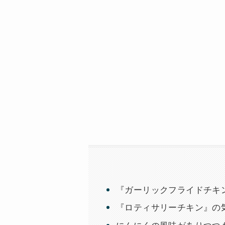
『ガーリックフライドチキ
『ロティサリーチキン』の