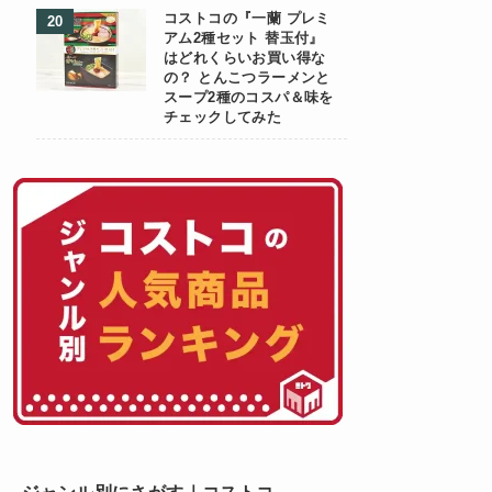
コストコの『一蘭 プレミ
アム2種セット 替玉付』
はどれくらいお買い得な
の？ とんこつラーメンと
スープ2種のコスパ＆味を
チェックしてみた