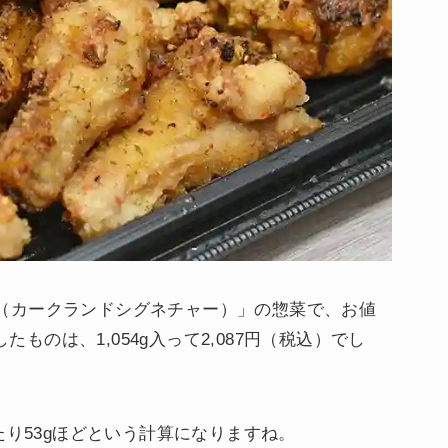
ature（カークランドシグネチャー）」の惣菜で、お値
たものは、1,054g入って2,087円（税込）でし
たり53gほどという計算になりますね。