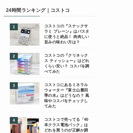
24時間ランキング｜コストコ
コストコの『スナックサ
ラミ プレーン』はパスタ
に使うと絶品！ 肉肉しい
旨みの味わい方は？
コストコの『クリネック
ス ティッシュー』はどれ
くらい安い？ コスパを調
べてみた
コストコにあるミネラル
ウォーター『富士山麓四
季の水』はどうなの？ 風
味やコスパをチェックし
てみた
コストコで売ってる「40
本クラス電池パック」は
どれを買うのが正解か調