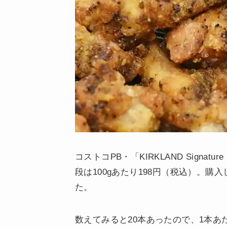
コストコPB・「KIRKLAND Sign
段は100gあたり198円（税込）。購入し
た。
数えてみると20本あったので、1本あ