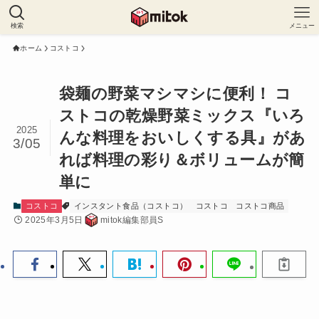
検索
メニュー
ホーム
コストコ
袋麺の野菜マシマシに便利！ コ
ストコの乾燥野菜ミックス『いろ
2025
んな料理をおいしくする具』があ
3/05
れば料理の彩り＆ボリュームが簡
単に
コストコ
インスタント食品（コストコ）
コストコ
コストコ商品
2025年3月5日
mitok編集部員S