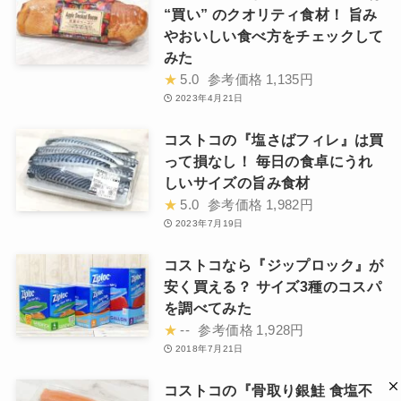
“買い” のクオリティ食材！ 旨み
やおいしい食べ方をチェックして
みた
★
5.0
参考価格
1,135円
2023年4月21日
コストコの『塩さばフィレ』は買
って損なし！ 毎日の食卓にうれ
しいサイズの旨み食材
★
5.0
参考価格
1,982円
2023年7月19日
コストコなら『ジップロック』が
安く買える？ サイズ3種のコスパ
を調べてみた
★
--
参考価格
1,928円
2018年7月21日
コストコの『骨取り銀鮭 食塩不