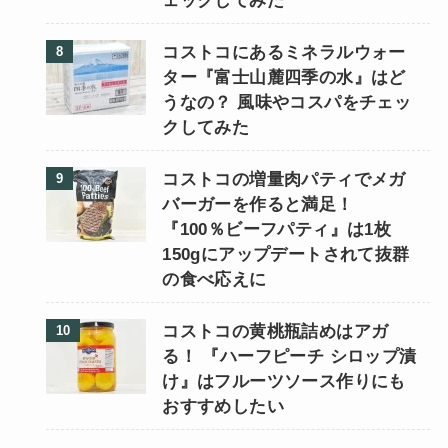
ェックしてみた
コストコにあるミネラルウォー
ター『富士山麓四季の水』はど
うなの？ 風味やコスパをチェッ
クしてみた
コストコの増量肉パティでメガ
バーガーを作ると満足！
『100％ビーフパティ』は1枚
150gにアップデートされて抜群
の食べ応えに
コストコの黄桃瓶詰めはアガ
る！ 『ハーフピーチ シロップ漬
け』はフルーツソース作りにも
おすすめしたい