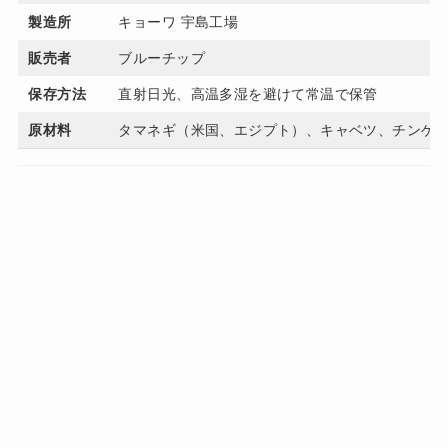
製造所
キョーワ 宇島工場
販売者
ブルーチップ
保存方法
直射日光、高温多湿を避けて常温で保管
原材料
タマネギ（米国、エジプト）、キャベツ、チンゲ