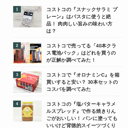
コストコの『スナックサラミ プ
レーン』はパスタに使うと絶
品！ 肉肉しい旨みの味わい方
は？
コストコで売ってる「40本クラ
ス電池パック」はどれを買うの
が正解か調べてみた！
コストコで『オロナミンC』を箱
買いすると安い？ 30本セットの
コスパを調べてみた
コストコの『塩バターキャラメ
ルスプレッド』で作る焼きりん
ごがおいしい！ パンに塗っても
いいけど背徳的スイーツづくり