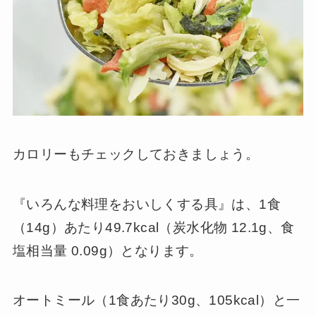
カロリーもチェックしておきましょう。
『いろんな料理をおいしくする具』は、1食
（14g）あたり49.7kcal（炭水化物 12.1g、食
塩相当量 0.09g）となります。
オートミール（1食あたり30g、105kcal）と一