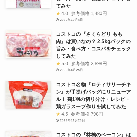
てみた
★
4.0
参考価格
1,480円
2022年10月4日
コストコの『さくらどり もも
肉』は買いなの？ 2.5kgパックの
旨み・食べ方・コスパをチェック
してみた
★
5.0
参考価格
2,898円
2023年6月25日
コストコ名物『ロティサリーチキ
ン』が手提げバッグにリニューア
ル！ 鶏1羽の切り分け・レシピ・
鶏ガラスープ作りを試してみた
★
4.5
参考価格
798円
2023年11月26日
コストコの『林檎のベーコン』は