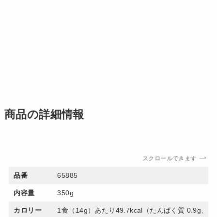
商品の詳細情報
スクロールできます
品番
65885
内容量
350g
カロリー
1食（14g）あたり49.7kcal（たんぱく質 0.9g、脂