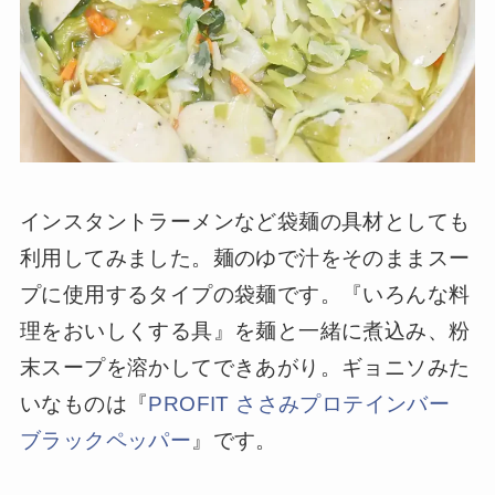
インスタントラーメンなど袋麺の具材としても
利用してみました。麺のゆで汁をそのままスー
プに使用するタイプの袋麺です。『いろんな料
理をおいしくする具』を麺と一緒に煮込み、粉
末スープを溶かしてできあがり。ギョニソみた
いなものは『
PROFIT ささみプロテインバー
ブラックペッパー
』です。