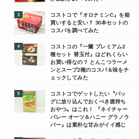
コストコで『オロナミンC』を箱
買いすると安い？ 30本セットの
コスパを調べてみた
コストコの『一蘭 プレミアム2
種セット 替玉付』はどれくらい
お買い得なの？ とんこつラーメ
ンとスープ2種のコスパ＆味をチ
ェックしてみた
コストコでゲットしたい〝バッ
グに放り込んでおくべき腹持ち
おやつ〟はこれ！ 『ネイチャー
バレー オーツ＆ハニー グラノラ
バー』は素朴な甘みがイイ感じ