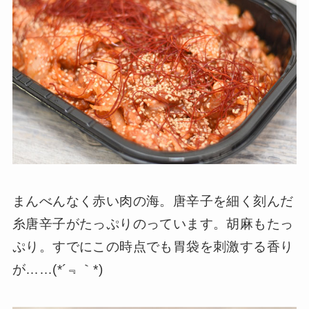
まんべんなく赤い肉の海。唐辛子を細く刻んだ
糸唐辛子がたっぷりのっています。胡麻もたっ
ぷり。すでにこの時点でも胃袋を刺激する香り
が……(*´﹃｀*)