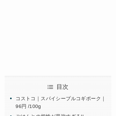
目次
コストコ｜スパイシープルコギポーク｜
96円 /100g