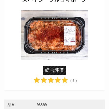
総合評価
( 5 )
品番
96689