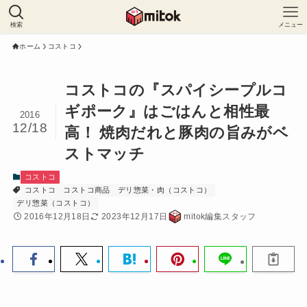
検索
メニュー
ホーム
コストコ
コストコの『スパイシープルコ
ギポーク』はごはんと相性最
2016
12/18
高！ 焼肉だれと豚肉の旨みがベ
ストマッチ
コストコ
コストコ
コストコ商品
デリ惣菜・肉（コストコ）
デリ惣菜（コストコ）
2016年12月18日
2023年12月17日
mitok編集スタッフ