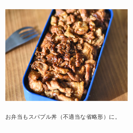
お弁当もスパプル丼（不適当な省略形）に。