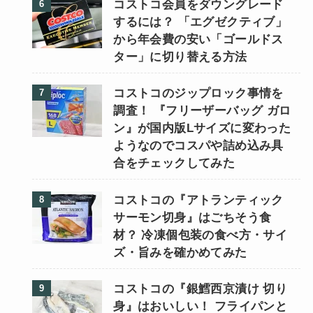
コストコ会員をダウングレード
するには？ 「エグゼクティブ」
から年会費の安い「ゴールドス
ター」に切り替える方法
コストコのジップロック事情を
調査！ 『フリーザーバッグ ガロ
ン』が国内版Lサイズに変わった
ようなのでコスパや詰め込み具
合をチェックしてみた
コストコの『アトランティック
サーモン切身』はごちそう食
材？ 冷凍個包装の食べ方・サイ
ズ・旨みを確かめてみた
コストコの『銀鱈西京漬け 切り
身』はおいしい！ フライパンと