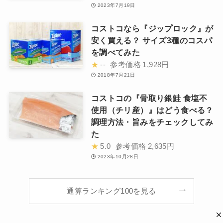
2023年7月19日
コストコなら『ジップロック』が
安く買える？ サイズ3種のコスパ
を調べてみた
★
--
参考価格
1,928円
2018年7月21日
コストコの『骨取り銀鮭 食塩不
使用（チリ産）』はどう食べる？
調理方法・旨みをチェックしてみ
た
★
5.0
参考価格
2,635円
2023年10月28日
通算ランキング100を見る