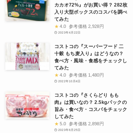
カカオ72%』がお買い得？ 282枚
入り大型ボックスのコスパを調べ
てみた
★
4.0
参考価格
2,928円
2023年4月22日
コストコの『スーパーフード 二
十穀 もち麦入り』はどうなの？
食べ方・風味・食感をチェックし
てみた
★
4.0
参考価格
1,480円
2022年10月4日
コストコの『さくらどり もも
肉』は買いなの？ 2.5kgパックの
旨み・食べ方・コスパをチェック
してみた
★
5.0
参考価格
2,898円
2023年6月25日