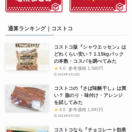
通算ランキング｜コストコ
コストコ版『シャウエッセン』は
どれくらい安い？ 1.15kgパック
の本数・コスパを調べてみた
★
4.0
参考価格
1,580円
2023年4月23日
コストコの『さば味醂干し』は買
い？ 脂のり・味付け・アレンジ
を試してみた
★
4.5
参考価格
1,841円
2023年8月23日
コストコなら『チョコレート効果