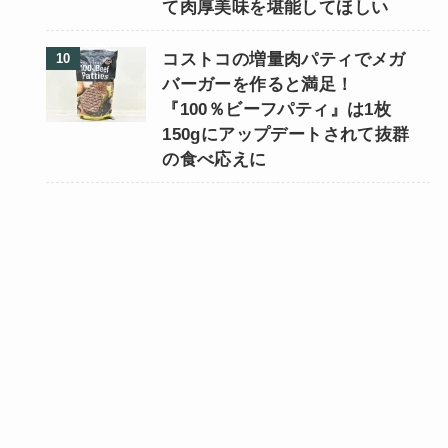
て肉厚美味を堪能してほしい
コストコの増量肉パティでメガ
バーガーを作ると満足！
『100％ビーフパティ』は1枚
150gにアップデートされて抜群
の食べ応えに