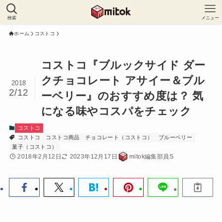
検索
メニュー
ホーム
コストコ
コストコ『ブルックサイド ダー
クチョコレート アサイー＆ブル
2018
2/12
ーベリー』のおすすめ度は？ 気
になる味やコスパをチェック
コストコ
コストコ
コストコ商品
チョコレート（コストコ）
ブルーベリー
菓子（コストコ）
2018年2月12日
2023年12月17日
mitok編集部員S