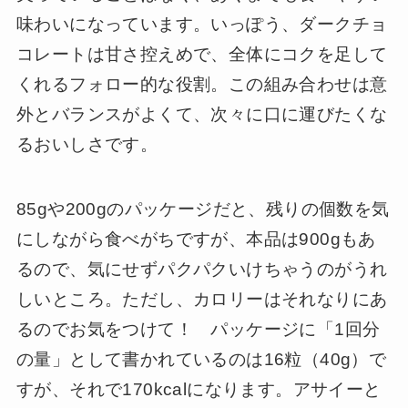
味わいになっています。いっぽう、ダークチョ
コレートは甘さ控えめで、全体にコクを足して
くれるフォロー的な役割。この組み合わせは意
外とバランスがよくて、次々に口に運びたくな
るおいしさです。
85gや200gのパッケージだと、残りの個数を気
にしながら食べがちですが、本品は900gもあ
るので、気にせずパクパクいけちゃうのがうれ
しいところ。ただし、カロリーはそれなりにあ
るのでお気をつけて！ パッケージに「1回分
の量」として書かれているのは16粒（40g）で
すが、それで170kcalになります。アサイーと