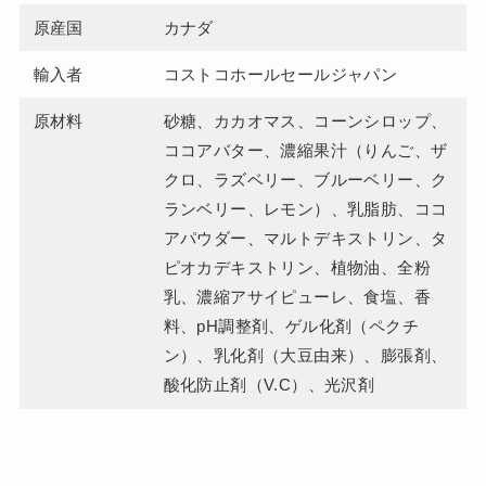
原産国
カナダ
輸入者
コストコホールセールジャパン
原材料
砂糖、カカオマス、コーンシロップ、
ココアバター、濃縮果汁（りんご、ザ
クロ、ラズベリー、ブルーベリー、ク
ランベリー、レモン）、乳脂肪、ココ
アパウダー、マルトデキストリン、タ
ピオカデキストリン、植物油、全粉
乳、濃縮アサイピューレ、食塩、香
料、pH調整剤、ゲル化剤（ペクチ
ン）、乳化剤（大豆由来）、膨張剤、
酸化防止剤（V.C）、光沢剤