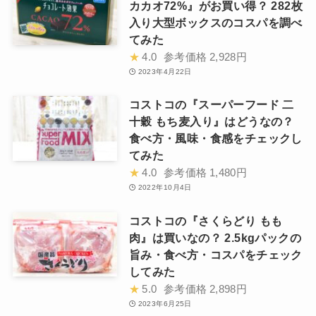
カカオ72%』がお買い得？ 282枚
入り大型ボックスのコスパを調べ
てみた
★
4.0
参考価格
2,928円
2023年4月22日
コストコの『スーパーフード 二
十穀 もち麦入り』はどうなの？
食べ方・風味・食感をチェックし
てみた
★
4.0
参考価格
1,480円
2022年10月4日
コストコの『さくらどり もも
肉』は買いなの？ 2.5kgパックの
旨み・食べ方・コスパをチェック
してみた
★
5.0
参考価格
2,898円
2023年6月25日