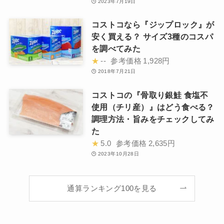
2023年7月19日
コストコなら『ジップロック』が
安く買える？ サイズ3種のコスパ
を調べてみた
★
--
参考価格
1,928円
2018年7月21日
コストコの『骨取り銀鮭 食塩不
使用（チリ産）』はどう食べる？
調理方法・旨みをチェックしてみ
た
★
5.0
参考価格
2,635円
2023年10月28日
通算ランキング100を見る