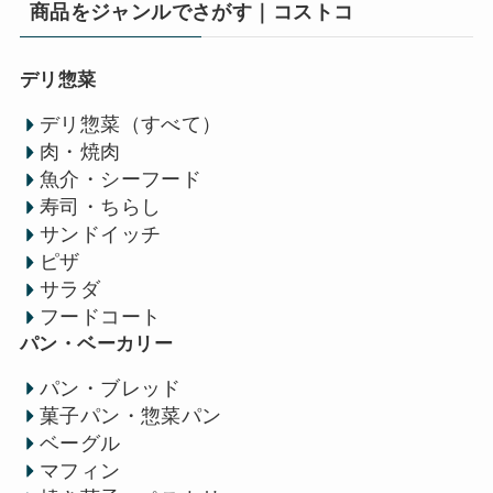
商品をジャンルでさがす｜コストコ
デリ惣菜
デリ惣菜（すべて）
肉・焼肉
魚介・シーフード
寿司・ちらし
サンドイッチ
ピザ
サラダ
フードコート
パン・ベーカリー
パン・ブレッド
菓子パン・惣菜パン
ベーグル
マフィン