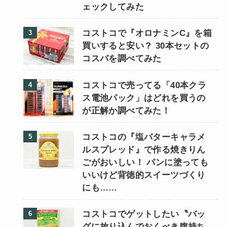
ェックしてみた
コストコで『オロナミンC』を箱
買いすると安い？ 30本セットの
コスパを調べてみた
コストコで売ってる「40本クラ
ス電池パック」はどれを買うの
が正解か調べてみた！
コストコの『塩バターキャラメ
ルスプレッド』で作る焼きりん
ごがおいしい！ パンに塗っても
いいけど背徳的スイーツづくり
にも……
コストコでゲットしたい〝バッ
グに放り込んでおくべき腹持ち