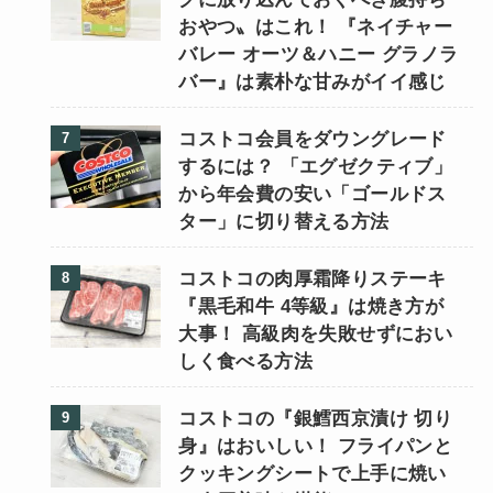
おやつ〟はこれ！ 『ネイチャー
バレー オーツ＆ハニー グラノラ
バー』は素朴な甘みがイイ感じ
コストコ会員をダウングレード
するには？ 「エグゼクティブ」
から年会費の安い「ゴールドス
ター」に切り替える方法
コストコの肉厚霜降りステーキ
『黒毛和牛 4等級』は焼き方が
大事！ 高級肉を失敗せずにおい
しく食べる方法
コストコの『銀鱈西京漬け 切り
身』はおいしい！ フライパンと
クッキングシートで上手に焼い