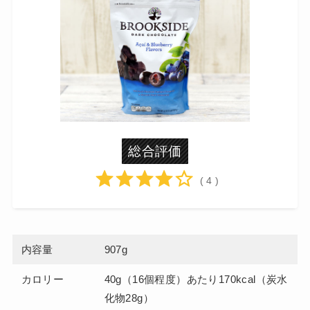
総合評価
( 4 )
内容量
907g
カロリー
40g（16個程度）あたり170kcal（炭水
化物28g）