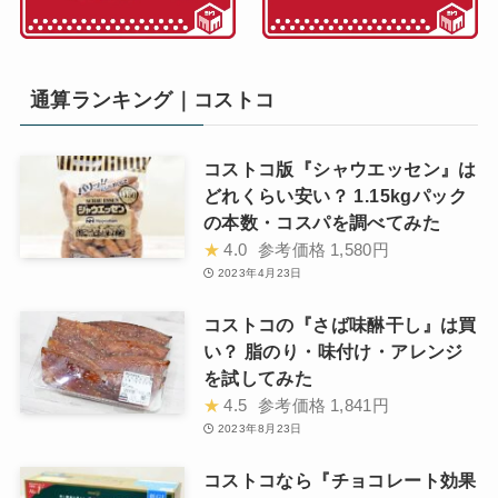
通算ランキング｜コストコ
コストコ版『シャウエッセン』は
どれくらい安い？ 1.15kgパック
の本数・コスパを調べてみた
★
4.0
参考価格
1,580円
2023年4月23日
コストコの『さば味醂干し』は買
い？ 脂のり・味付け・アレンジ
を試してみた
★
4.5
参考価格
1,841円
2023年8月23日
コストコなら『チョコレート効果