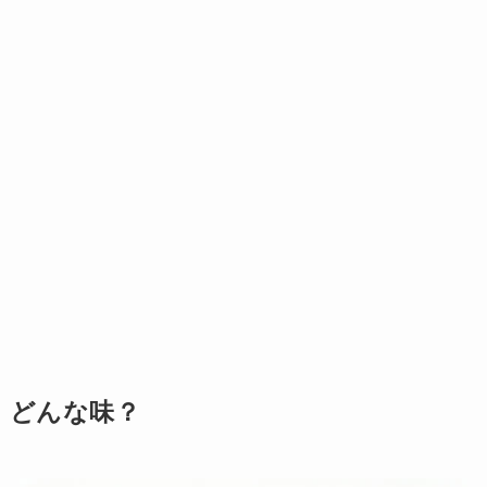
どんな味？