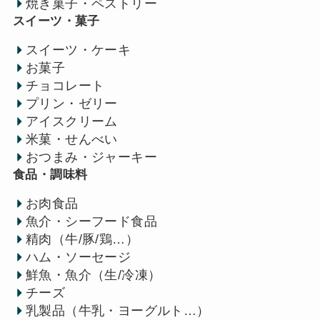
焼き菓子・ペストリー
スイーツ・菓子
スイーツ・ケーキ
お菓子
チョコレート
プリン・ゼリー
アイスクリーム
米菓・せんべい
おつまみ・ジャーキー
食品・調味料
お肉食品
魚介・シーフード食品
精肉（牛/豚/鶏…）
ハム・ソーセージ
鮮魚・魚介（生/冷凍）
チーズ
乳製品（牛乳・ヨーグルト…）