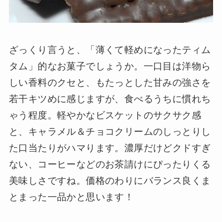
ざっくり言うと、「薄くて軽めになったティム
タム」的なお菓子でしょうか。一口目は洋物ら
しい香料のクセと、もたっとした甘みの強さを
若干キツめに感じますが、食べるうちに慣れち
ゃう程度。軽やかなビスケットのサクサク感
と、キャラメル＆チョコクリームのしっとりし
た口当たりがハマります。濃厚だけどクドすぎ
ない、コーヒーなどのお茶請けにぴったりくる
美味しさですね。価格のわりにバランス良くま
とまった一品かと思います！