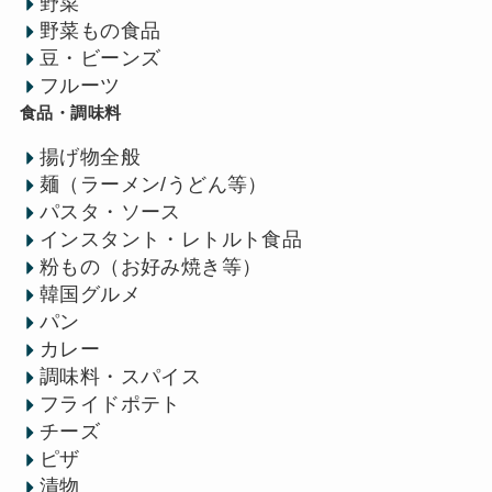
野菜
野菜もの食品
豆・ビーンズ
フルーツ
食品・調味料
揚げ物全般
麺（ラーメン/うどん等）
パスタ・ソース
インスタント・レトルト食品
粉もの（お好み焼き等）
韓国グルメ
パン
カレー
調味料・スパイス
フライドポテト
チーズ
ピザ
漬物