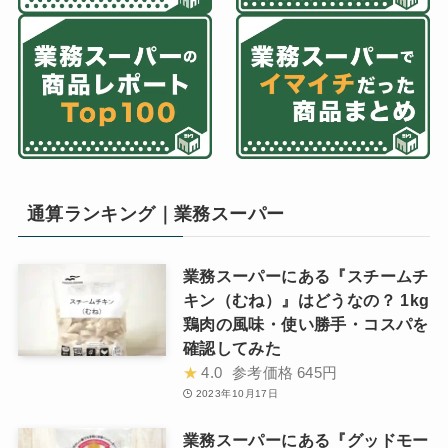
通算ランキング｜業務スーパー
業務スーパーにある『スチームチ
キン（むね）』はどうなの？ 1kg
鶏肉の風味・使い勝手・コスパを
確認してみた
★
4.0
参考価格
645円
2023年10月17日
業務スーパーにある『グッドモー