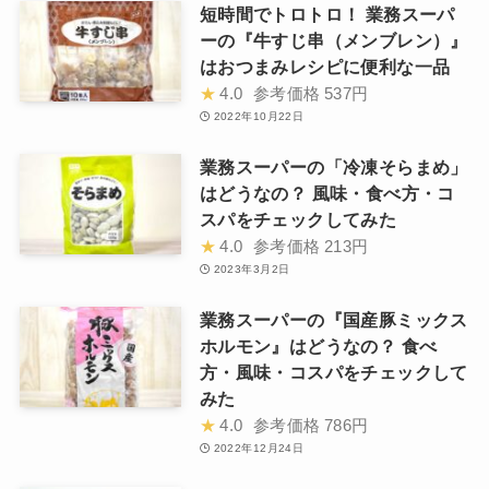
短時間でトロトロ！ 業務スーパ
ーの『牛すじ串（メンブレン）』
はおつまみレシピに便利な一品
★
4.0
参考価格
537円
2022年10月22日
業務スーパーの「冷凍そらまめ」
はどうなの？ 風味・食べ方・コ
スパをチェックしてみた
★
4.0
参考価格
213円
2023年3月2日
業務スーパーの『国産豚ミックス
ホルモン』はどうなの？ 食べ
方・風味・コスパをチェックして
みた
★
4.0
参考価格
786円
2022年12月24日