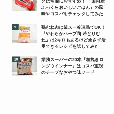
クは常備におすすめ！ 『国内産
ふっくらおいしいごはん』の風
味やコスパをチェックしてみた
鶏むね肉は業スー冷凍品でOK！
『やわらかハーブ鶏 若どりむ
ね』は2キロもあるけど余さず活
用できるレシピを試してみた
業務スーパーの20本『粗挽きロ
ングウインナー』はコスパ重視
のチープなおやつ味フード