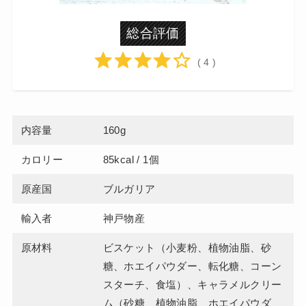
総合評価
( 4 )
内容量
160g
カロリー
85kcal / 1個
原産国
ブルガリア
輸入者
神戸物産
原材料
ビスケット（小麦粉、植物油脂、砂
糖、ホエイパウダー、転化糖、コーン
スターチ、食塩）、キャラメルクリー
ム（砂糖、植物油脂、ホエイパウダ