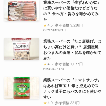
業務スーパーの『生ずわいがに』
は買いやすい価格だけどどうな
の？ 食べ方・旨みを確かめてみ
た
★
4.5
参考価格
3,218円
2023年12月24日
業務スーパーの『たこ唐揚げ』は
ちょい高だけど買い？ 居酒屋風
おつまみの食感・旨みを確かめて
みた
★
4.5
参考価格
1,077円
2023年6月17日
業務スーパーの『トマトサルサ』
はあれば重宝！ 辛さ控えめでス
ナック菓子にもパスタにも使いや
すい
★
4.0
参考価格
321円