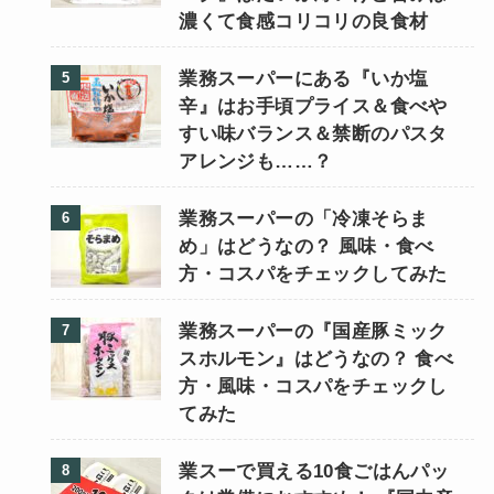
濃くて食感コリコリの良食材
業務スーパーにある『いか塩
辛』はお手頃プライス＆食べや
すい味バランス＆禁断のパスタ
アレンジも……？
業務スーパーの「冷凍そらま
め」はどうなの？ 風味・食べ
方・コスパをチェックしてみた
業務スーパーの『国産豚ミック
スホルモン』はどうなの？ 食べ
方・風味・コスパをチェックし
てみた
業スーで買える10食ごはんパッ