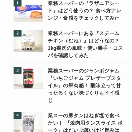
業務スーパーの『ラザニアシー
ト』はどう使うの？ 食べ方アレ
ンジ・食感をチェックしてみた
業務スーパーにある『スチーム
チキン（むね）』はどうなの？
1kg鶏肉の風味・使い勝手・コス
パを確認してみた
業務スーパーのジャンボジャム
『いちごジャム プレザーブスタ
イル』の果肉感！ 酸味立って甘
ったるくない味づくりもイイ感
じ
業スーの豚タンはねぎ塩で食べ
たい！ 『焼肉用タンスライス ポ
ーク』はだいぶ薄いけど旨みは