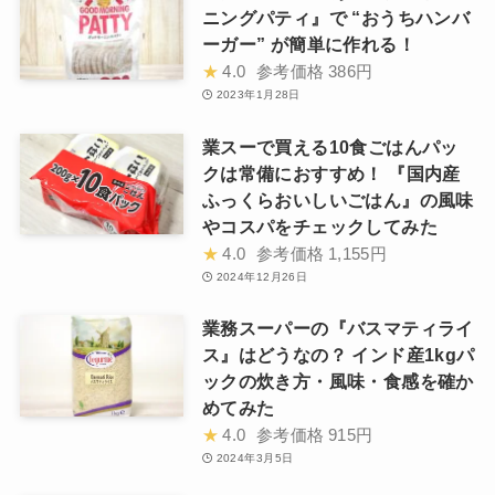
ニングパティ』で “おうちハンバ
ーガー” が簡単に作れる！
★
4.0
参考価格
386円
2023年1月28日
業スーで買える10食ごはんパッ
クは常備におすすめ！ 『国内産
ふっくらおいしいごはん』の風味
やコスパをチェックしてみた
★
4.0
参考価格
1,155円
2024年12月26日
業務スーパーの『バスマティライ
ス』はどうなの？ インド産1kgパ
ックの炊き方・風味・食感を確か
めてみた
★
4.0
参考価格
915円
2024年3月5日