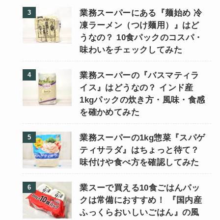
業務スーパーにある『麺始め 冷
凍ラーメン（つけ麺用）』はど
うなの？ 10食パックのコスパ・
味わいをチェックしてみた
業務スーパーの『バスマティラ
イス』はどうなの？ インド産
1kgパックの炊き方・風味・食感
を確かめてみた
業務スーパーの1kg惣菜『スパゲ
ティサラダ』はちょっと待て？
味付けや食べ方を確認してみた
業スーで買える10食ごはんパッ
クは常備におすすめ！ 『国内産
ふっくらおいしいごはん』の風