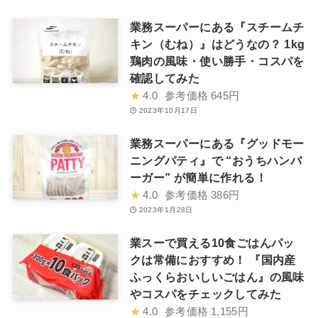
業務スーパーにある『スチームチ
キン（むね）』はどうなの？ 1kg
鶏肉の風味・使い勝手・コスパを
確認してみた
★
4.0
参考価格
645円
2023年10月17日
業務スーパーにある『グッドモー
ニングパティ』で “おうちハンバ
ーガー” が簡単に作れる！
★
4.0
参考価格
386円
2023年1月28日
業スーで買える10食ごはんパッ
クは常備におすすめ！ 『国内産
ふっくらおいしいごはん』の風味
やコスパをチェックしてみた
★
4.0
参考価格
1,155円