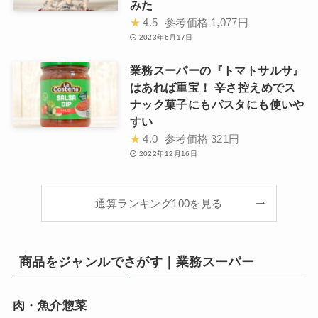
みた
★
4.5
参考価格
1,077円
2023年6月17日
業務スーパーの『トマトサルサ』
はあれば重宝！ 辛さ控えめでス
ナック菓子にもパスタにも使いや
すい
★
4.0
参考価格
321円
2022年12月16日
通算ランキング100を見る
商品をジャンルでさがす｜業務スーパー
肉・魚介惣菜