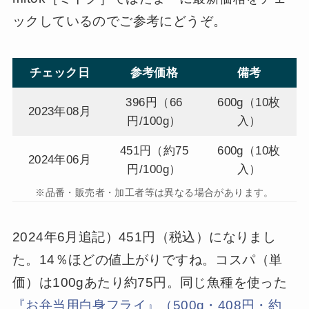
ックしているのでご参考にどうぞ。
チェック日
参考価格
備考
396円（66
600g（10枚
2023年08月
円/100g）
入）
451円（約75
600g（10枚
2024年06月
円/100g）
入）
※品番・販売者・加工者等は異なる場合があります。
2024年6月追記）451円（税込）になりまし
た。14％ほどの値上がりですね。コスパ（単
価）は100gあたり約75円。同じ魚種を使った
『お弁当用白身フライ』（500g・408円・約