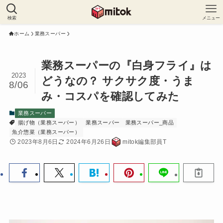
検索
メニュー
ホーム
業務スーパー
業務スーパーの『白身フライ』は
2023
どうなの？ サクサク度・うま
8/06
み・コスパを確認してみた
業務スーパー
揚げ物（業務スーパー）
業務スーパー
業務スーパー_商品
魚介惣菜（業務スーパー）
2023年8月6日
2024年6月26日
mitok編集部員T