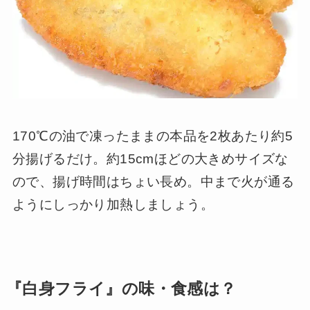
170℃の油で凍ったままの本品を2枚あたり約5
分揚げるだけ。約15cmほどの大きめサイズな
ので、揚げ時間はちょい長め。中まで火が通る
ようにしっかり加熱しましょう。
『白身フライ』の味・食感は？