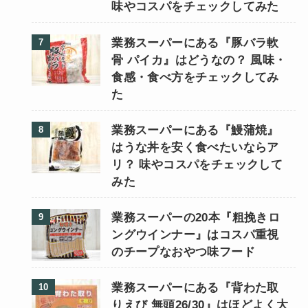
味やコスパをチェックしてみた
業務スーパーにある『豚バラ軟
骨 パイカ』はどうなの？ 風味・
食感・食べ方をチェックしてみ
た
業務スーパーにある『鰻蒲焼』
はうな丼を安く食べたいならア
リ？ 味やコスパをチェックして
みた
業務スーパーの20本『粗挽きロ
ングウインナー』はコスパ重視
のチープなおやつ味フード
業務スーパーにある『背わた取
りえび 無頭26/30』はほどよく大