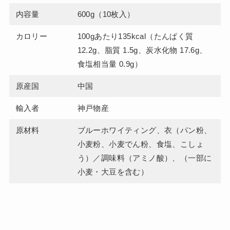
内容量
600g（10枚入）
カロリー
100gあたり135kcal（たんぱく質
12.2g、脂質 1.5g、炭水化物 17.6g、
食塩相当量 0.9g）
原産国
中国
輸入者
神戸物産
原材料
ブルーホワイティング、衣（パン粉、
小麦粉、小麦でん粉、食塩、こしょ
う）／調味料（アミノ酸）、（一部に
小麦・大豆を含む）