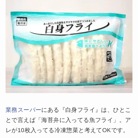
業務スーパー
にある『白身フライ』は、ひとこ
とで言えば「海苔弁に入ってる魚フライ」。ア
レが10枚入ってる冷凍惣菜と考えてOKです。