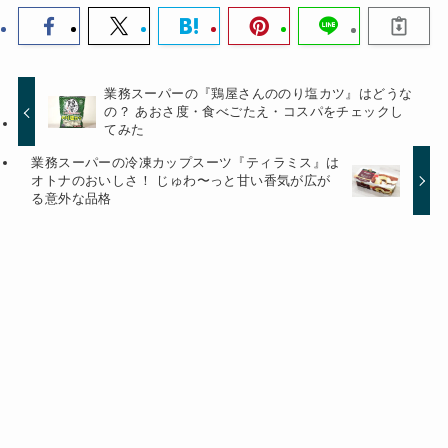
業務スーパーの『鶏屋さんののり塩カツ』はどうな
の？ あおさ度・食べごたえ・コスパをチェックし
てみた
業務スーパーの冷凍カップスーツ『ティラミス』は
オトナのおいしさ！ じゅわ〜っと甘い香気が広が
る意外な品格