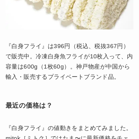
『白身フライ』は396円（税込、税抜367円）
で販売中。冷凍白身魚フライが10枚入って、内
容量は600g（1枚60g）。神戸物産が中国から
輸入・販売するプライベートブランド品。
最近の価格は？
『白身フライ』の値動きをまとめてみました。
mitok［ミトク］ではたま〜に最新価格をチェ