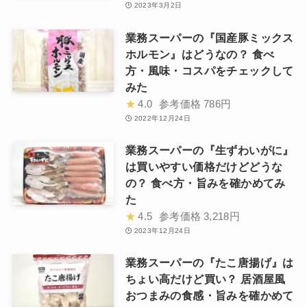
2023年3月2日
業務スーパーの『国産豚ミックス
ホルモン』はどうなの？ 食べ
方・風味・コスパをチェックして
みた
★
4.0
参考価格
786円
2022年12月24日
業務スーパーの『生ずわいがに』
は買いやすい価格だけどどうな
の？ 食べ方・旨みを確かめてみ
た
★
4.5
参考価格
3,218円
2023年12月24日
業務スーパーの『たこ唐揚げ』は
ちょい高だけど買い？ 居酒屋風
おつまみの食感・旨みを確かめて