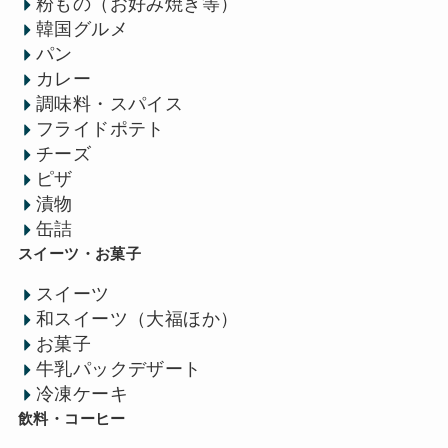
粉もの（お好み焼き等）
韓国グルメ
パン
カレー
調味料・スパイス
フライドポテト
チーズ
ピザ
漬物
缶詰
スイーツ・お菓子
スイーツ
和スイーツ（大福ほか）
お菓子
牛乳パックデザート
冷凍ケーキ
飲料・コーヒー