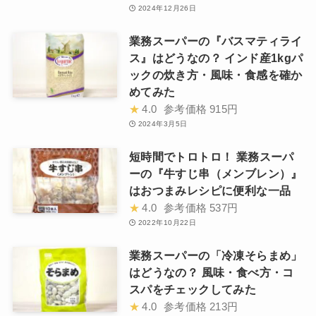
2024年12月26日
業務スーパーの『バスマティライ
ス』はどうなの？ インド産1kgパ
ックの炊き方・風味・食感を確か
めてみた
★
4.0
参考価格
915円
2024年3月5日
短時間でトロトロ！ 業務スーパ
ーの『牛すじ串（メンブレン）』
はおつまみレシピに便利な一品
★
4.0
参考価格
537円
2022年10月22日
業務スーパーの「冷凍そらまめ」
はどうなの？ 風味・食べ方・コ
スパをチェックしてみた
★
4.0
参考価格
213円