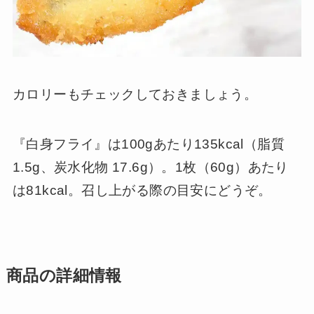
カロリーもチェックしておきましょう。
『白身フライ』は100gあたり135kcal（脂質
1.5g、炭水化物 17.6g）。1枚（60g）あたり
は81kcal。召し上がる際の目安にどうぞ。
商品の詳細情報