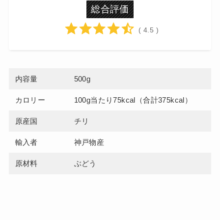
総合評価
( 4.5 )
内容量
500g
カロリー
100g当たり75kcal（合計375kcal）
原産国
チリ
輸入者
神戸物産
原材料
ぶどう