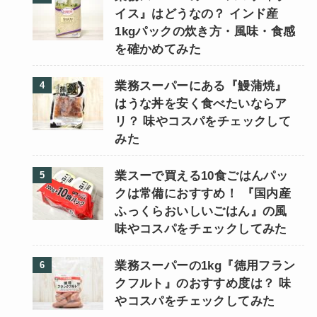
イス』はどうなの？ インド産
1kgパックの炊き方・風味・食感
を確かめてみた
業務スーパーにある『鰻蒲焼』
はうな丼を安く食べたいならア
リ？ 味やコスパをチェックして
みた
業スーで買える10食ごはんパッ
クは常備におすすめ！ 『国内産
ふっくらおいしいごはん』の風
味やコスパをチェックしてみた
業務スーパーの1kg『徳用フラン
クフルト』のおすすめ度は？ 味
やコスパをチェックしてみた