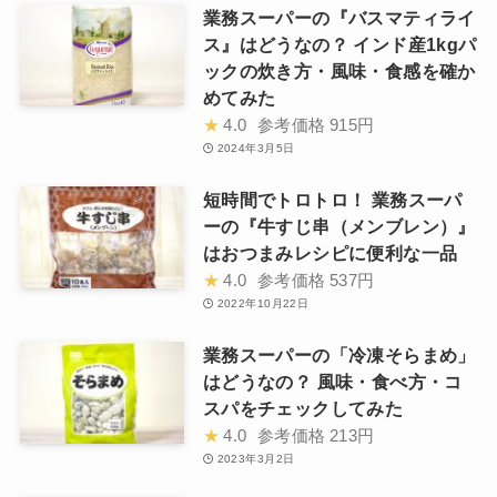
業務スーパーの『バスマティライ
ス』はどうなの？ インド産1kgパ
ックの炊き方・風味・食感を確か
めてみた
★
4.0
参考価格
915円
2024年3月5日
短時間でトロトロ！ 業務スーパ
ーの『牛すじ串（メンブレン）』
はおつまみレシピに便利な一品
★
4.0
参考価格
537円
2022年10月22日
業務スーパーの「冷凍そらまめ」
はどうなの？ 風味・食べ方・コ
スパをチェックしてみた
★
4.0
参考価格
213円
2023年3月2日