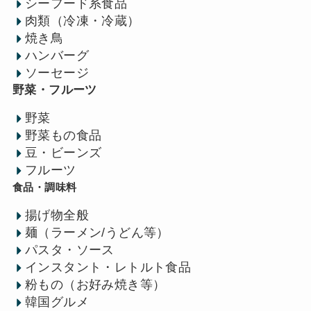
シーフード系食品
肉類（冷凍・冷蔵）
焼き鳥
ハンバーグ
ソーセージ
野菜・フルーツ
野菜
野菜もの食品
豆・ビーンズ
フルーツ
食品・調味料
揚げ物全般
麺（ラーメン/うどん等）
パスタ・ソース
インスタント・レトルト食品
粉もの（お好み焼き等）
韓国グルメ