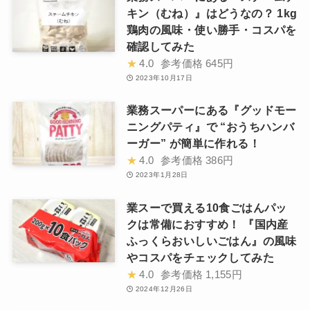
キン（むね）』はどうなの？ 1kg
鶏肉の風味・使い勝手・コスパを
確認してみた
★
4.0
参考価格
645円
2023年10月17日
業務スーパーにある『グッドモー
ニングパティ』で “おうちハンバ
ーガー” が簡単に作れる！
★
4.0
参考価格
386円
2023年1月28日
業スーで買える10食ごはんパッ
クは常備におすすめ！ 『国内産
ふっくらおいしいごはん』の風味
やコスパをチェックしてみた
★
4.0
参考価格
1,155円
2024年12月26日