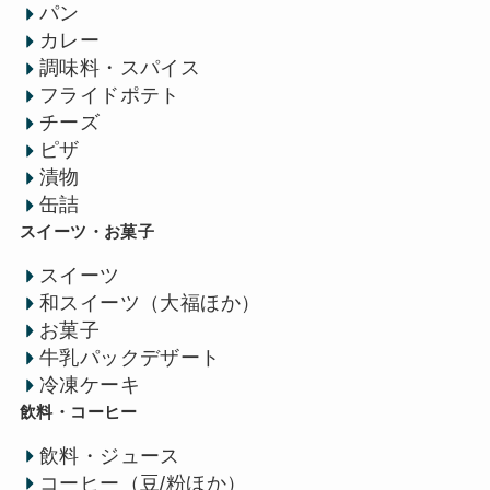
パン
カレー
調味料・スパイス
フライドポテト
チーズ
ピザ
漬物
缶詰
スイーツ・お菓子
スイーツ
和スイーツ（大福ほか）
お菓子
牛乳パックデザート
冷凍ケーキ
飲料・コーヒー
飲料・ジュース
コーヒー（豆/粉ほか）