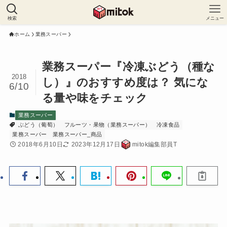
検索
メニュー
ホーム
業務スーパー
業務スーパー『冷凍ぶどう（種な
2018
し）』のおすすめ度は？ 気にな
6/10
る量や味をチェック
業務スーパー
ぶどう（葡萄）
フルーツ・果物（業務スーパー）
冷凍食品
業務スーパー
業務スーパー_商品
2018年6月10日
2023年12月17日
mitok編集部員T