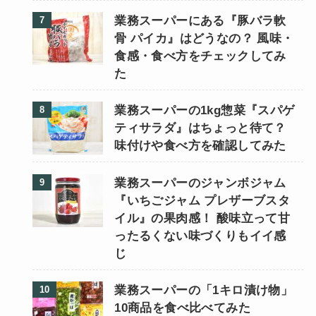
業務スーパーにある『豚バラ軟
骨 パイカ』はどうなの？ 風味・
食感・食べ方をチェックしてみ
た
業務スーパーの1kg惣菜『スパゲ
ティサラダ』はちょっと待て？
味付けや食べ方を確認してみた
業務スーパーのジャンボジャム
『いちごジャム プレザーブスタ
イル』の果肉感！ 酸味立って甘
ったるくない味づくりもイイ感
じ
業務スーパーの「1キロ漬け物」
10商品を食べ比べてみた