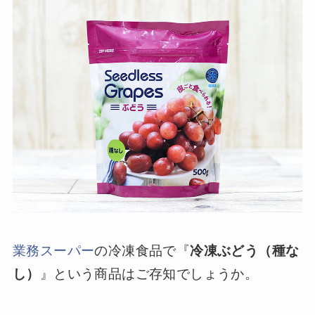
業務スーパー
の冷凍食品で『
冷凍ぶどう（種な
し）
』という商品はご存知でしょうか。