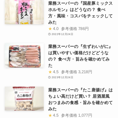
業務スーパーの『国産豚ミックス
ホルモン』はどうなの？ 食べ
方・風味・コスパをチェックして
みた
★
4.0
参考価格
786円
2022年12月24日
業務スーパーの『生ずわいがに』
は買いやすい価格だけどどうな
の？ 食べ方・旨みを確かめてみ
た
★
4.5
参考価格
3,218円
2023年12月24日
業務スーパーの『たこ唐揚げ』は
ちょい高だけど買い？ 居酒屋風
おつまみの食感・旨みを確かめて
みた
★
4.5
参考価格
1,077円