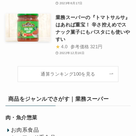
2023年6月17日
業務スーパーの『トマトサルサ』
はあれば重宝！ 辛さ控えめでス
ナック菓子にもパスタにも使いや
すい
★
4.0
参考価格
321円
2022年12月16日
通算ランキング100を見る
商品をジャンルでさがす｜業務スーパー
肉・魚介惣菜
お肉系食品