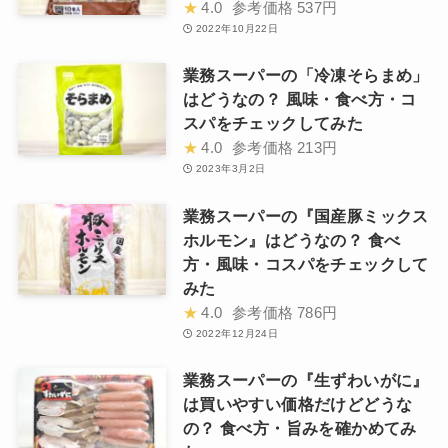
★
4.0
参考価格
537円
2022年10月22日
業務スーパーの「冷凍そらまめ」
はどうなの？ 風味・食べ方・コ
スパをチェックしてみた
★
4.0
参考価格
213円
2023年3月2日
業務スーパーの『国産豚ミックス
ホルモン』はどうなの？ 食べ
方・風味・コスパをチェックして
みた
★
4.0
参考価格
786円
2022年12月24日
業務スーパーの『生ずわいがに』
は買いやすい価格だけどどうな
の？ 食べ方・旨みを確かめてみ