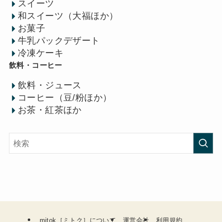
スイーツ
和スイーツ（大福ほか）
お菓子
牛乳パックデザート
冷凍ケーキ
飲料・コーヒー
飲料・ジュース
コーヒー（豆/粉ほか）
お茶・紅茶ほか
mitok［ミトク］について
運営会社
利用規約