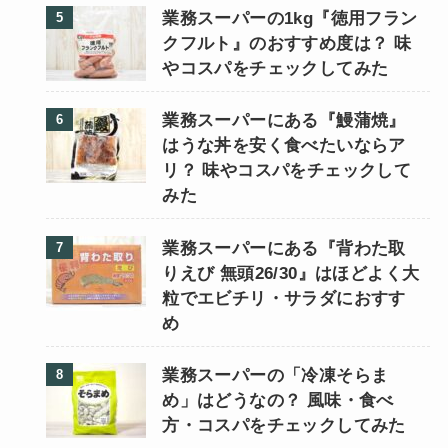
業務スーパーの1kg『徳用フラン
クフルト』のおすすめ度は？ 味
やコスパをチェックしてみた
業務スーパーにある『鰻蒲焼』
はうな丼を安く食べたいならア
リ？ 味やコスパをチェックして
みた
業務スーパーにある『背わた取
りえび 無頭26/30』はほどよく大
粒でエビチリ・サラダにおすす
め
業務スーパーの「冷凍そらま
め」はどうなの？ 風味・食べ
方・コスパをチェックしてみた