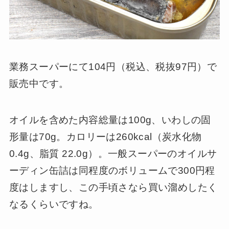
業務スーパーにて104円（税込、税抜97円）で
販売中です。
オイルを含めた内容総量は100g、いわしの固
形量は70g。カロリーは260kcal（炭水化物
0.4g、脂質 22.0g）。一般スーパーのオイルサ
ーディン缶詰は同程度のボリュームで300円程
度はしますし、この手頃さなら買い溜めしたく
なるくらいですね。