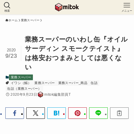
検索
メニュー
ホーム
業務スーパー
業務スーパーのいわし缶『オイル
サーディン スモークテイスト』
2020
9/23
は格安おつまみとしては悪くな
い
業務スーパー
イワシ（鰯）
業務スーパー
業務スーパー_商品
缶詰
缶詰（業務スーパー）
2020年9月23日
mitok編集部員T