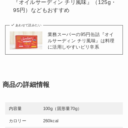
『オイルサーディン チリ風味』（125g・
95円）などもおすすめ
あわせて読みたい
業務スーパーの95円缶詰『オイ
ルサーディン チリ風味』は料理
に活用しやすいピリ辛系
商品の詳細情報
内容量
100g（固形量70g）
カロリー
260kcal