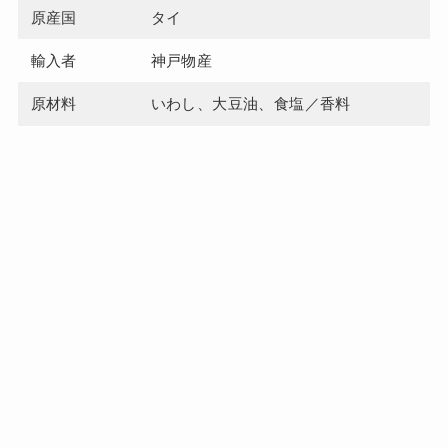
原産国
タイ
輸入者
神戸物産
原材料
いわし、大豆油、食塩／香料