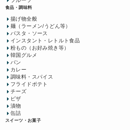
フルーツ
食品・調味料
揚げ物全般
麺（ラーメン/うどん等）
パスタ・ソース
インスタント・レトルト食品
粉もの（お好み焼き等）
韓国グルメ
パン
カレー
調味料・スパイス
フライドポテト
チーズ
ピザ
漬物
缶詰
スイーツ・お菓子