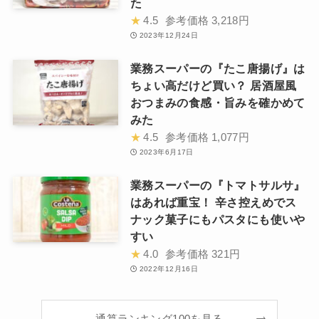
た
★
4.5
参考価格
3,218円
2023年12月24日
業務スーパーの『たこ唐揚げ』は
ちょい高だけど買い？ 居酒屋風
おつまみの食感・旨みを確かめて
みた
★
4.5
参考価格
1,077円
2023年6月17日
業務スーパーの『トマトサルサ』
はあれば重宝！ 辛さ控えめでス
ナック菓子にもパスタにも使いや
すい
★
4.0
参考価格
321円
2022年12月16日
通算ランキング100を見る