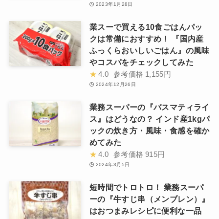
2023年1月28日
業スーで買える10食ごはんパッ
クは常備におすすめ！ 『国内産
ふっくらおいしいごはん』の風味
やコスパをチェックしてみた
★
4.0
参考価格
1,155円
2024年12月26日
業務スーパーの『バスマティライ
ス』はどうなの？ インド産1kgパ
ックの炊き方・風味・食感を確か
めてみた
★
4.0
参考価格
915円
2024年3月5日
短時間でトロトロ！ 業務スーパ
ーの『牛すじ串（メンブレン）』
はおつまみレシピに便利な一品