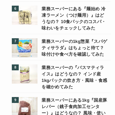
業務スーパーにある『麺始め 冷
凍ラーメン（つけ麺用）』はど
うなの？ 10食パックのコスパ・
味わいをチェックしてみた
業務スーパーの1kg惣菜『スパゲ
ティサラダ』はちょっと待て？
味付けや食べ方を確認してみた
業務スーパーの『バスマティラ
イス』はどうなの？ インド産
1kgパックの炊き方・風味・食感
を確かめてみた
業務スーパーにある1kg『国産豚
レバー（銚子食肉加工センタ
ー）』はどうなの？ 風味・使い