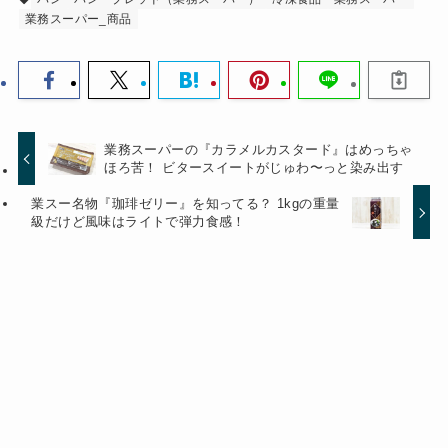
業務スーパー_商品
業務スーパーの『カラメルカスタード』はめっちゃ
ほろ苦！ ビタースイートがじゅわ〜っと染み出す
業スー名物『珈琲ゼリー』を知ってる？ 1kgの重量
級だけど風味はライトで弾力食感！