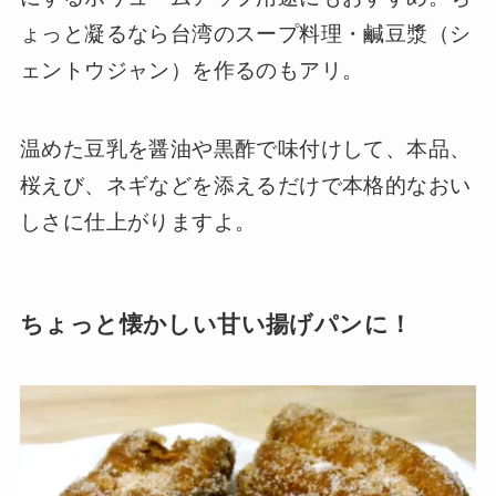
ょっと凝るなら台湾のスープ料理・鹹豆漿（シ
ェントウジャン）を作るのもアリ。
温めた豆乳を醤油や黒酢で味付けして、本品、
桜えび、ネギなどを添えるだけで本格的なおい
しさに仕上がりますよ。
ちょっと懐かしい甘い揚げパンに！