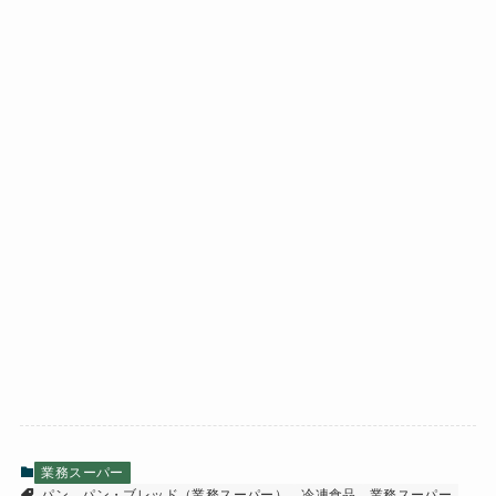
業務スーパー
パン
パン・ブレッド（業務スーパー）
冷凍食品
業務スーパー