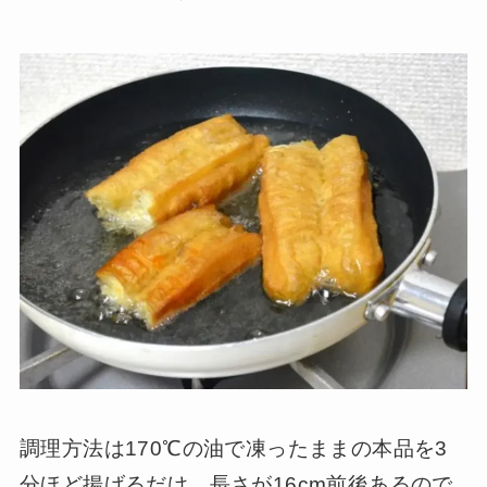
調理方法は170℃の油で凍ったままの本品を3
分ほど揚げるだけ。長さが16cm前後あるので