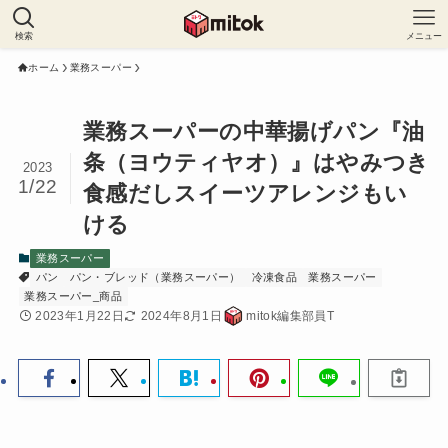
検索
メニュー
ホーム
業務スーパー
業務スーパーの中華揚げパン『油
条（ヨウティヤオ）』はやみつき
2023
1/22
食感だしスイーツアレンジもい
ける
業務スーパー
パン
パン・ブレッド（業務スーパー）
冷凍食品
業務スーパー
業務スーパー_商品
2023年1月22日
2024年8月1日
mitok編集部員T