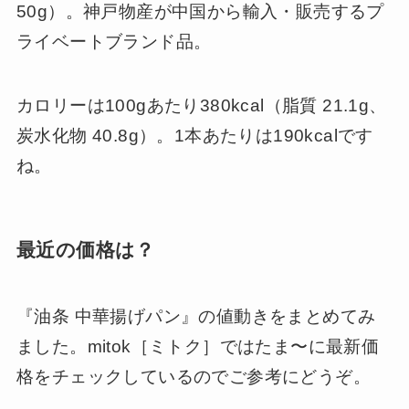
50g）。神戸物産が中国から輸入・販売するプ
ライベートブランド品。
カロリーは100gあたり380kcal（脂質 21.1g、
炭水化物 40.8g）。1本あたりは190kcalです
ね。
最近の価格は？
『油条 中華揚げパン』の値動きをまとめてみ
ました。mitok［ミトク］ではたま〜に最新価
格をチェックしているのでご参考にどうぞ。