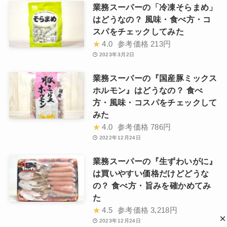
業務スーパーの「冷凍そらまめ」
はどうなの？ 風味・食べ方・コ
スパをチェックしてみた
★
4.0
参考価格
213円
2023年3月2日
業務スーパーの『国産豚ミックス
ホルモン』はどうなの？ 食べ
方・風味・コスパをチェックして
みた
★
4.0
参考価格
786円
2022年12月24日
業務スーパーの『生ずわいがに』
は買いやすい価格だけどどうな
の？ 食べ方・旨みを確かめてみ
た
★
4.5
参考価格
3,218円
2023年12月24日