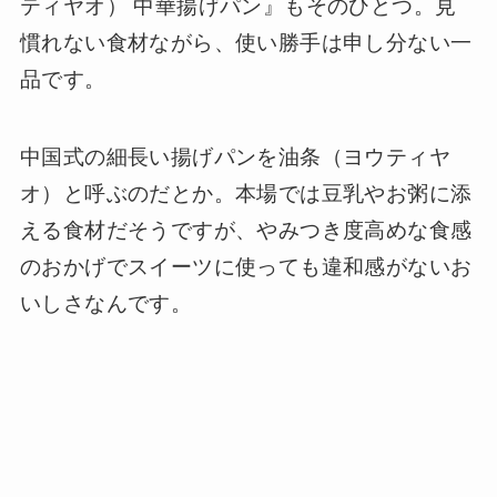
ティヤオ） 中華揚げパン』もそのひとつ。見
慣れない食材ながら、使い勝手は申し分ない一
品です。
中国式の細長い揚げパンを油条（ヨウティヤ
オ）と呼ぶのだとか。本場では豆乳やお粥に添
える食材だそうですが、やみつき度高めな食感
のおかげでスイーツに使っても違和感がないお
いしさなんです。