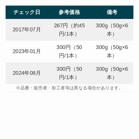
チェック日
参考価格
備考
267円（約45
300g（50g×6
2017年07月
円/1本）
本）
300円（50
300g（50g×6
2023年01月
円/1本）
本）
300円（50
300g（50g×6
2024年08月
円/1本）
本）
※品番・販売者・加工者等は異なる場合があります。