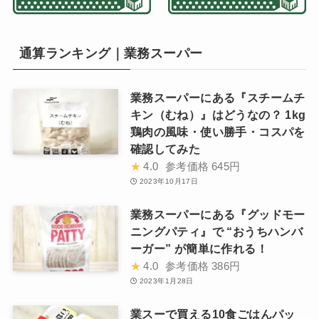
通算ランキング｜業務スーパー
業務スーパーにある『スチームチ
キン（むね）』はどうなの？ 1kg
鶏肉の風味・使い勝手・コスパを
確認してみた
★
4.0
参考価格
645円
2023年10月17日
業務スーパーにある『グッドモー
ニングパティ』で “おうちハンバ
ーガー” が簡単に作れる！
★
4.0
参考価格
386円
2023年1月28日
業スーで買える10食ごはんパッ