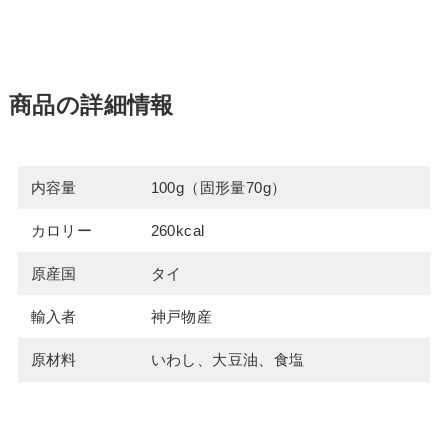
商品の詳細情報
内容量
100g（固形量70g）
カロリー
260kcal
原産国
タイ
輸入者
神戸物産
原材料
いわし、大豆油、食塩