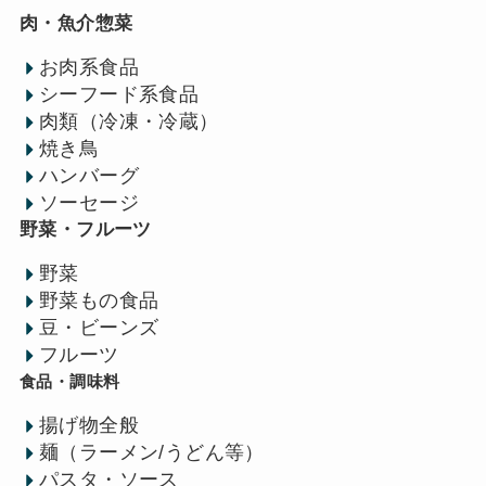
肉・魚介惣菜
お肉系食品
シーフード系食品
肉類（冷凍・冷蔵）
焼き鳥
ハンバーグ
ソーセージ
野菜・フルーツ
野菜
野菜もの食品
豆・ビーンズ
フルーツ
食品・調味料
揚げ物全般
麺（ラーメン/うどん等）
パスタ・ソース