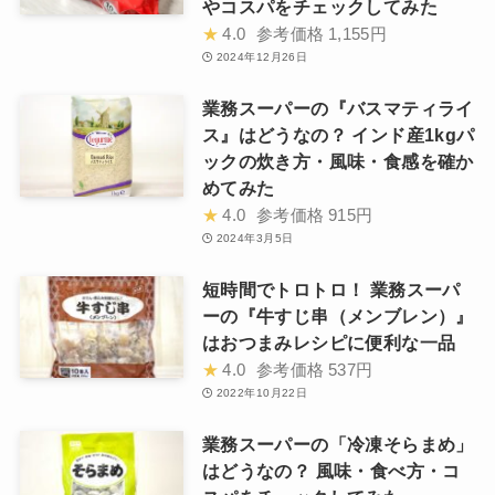
やコスパをチェックしてみた
★
4.0
参考価格
1,155円
2024年12月26日
業務スーパーの『バスマティライ
ス』はどうなの？ インド産1kgパ
ックの炊き方・風味・食感を確か
めてみた
★
4.0
参考価格
915円
2024年3月5日
短時間でトロトロ！ 業務スーパ
ーの『牛すじ串（メンブレン）』
はおつまみレシピに便利な一品
★
4.0
参考価格
537円
2022年10月22日
業務スーパーの「冷凍そらまめ」
はどうなの？ 風味・食べ方・コ