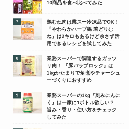
10商品を食べ比べてみた
鶏むね肉は業スー冷凍品でOK！
『やわらかハーブ鶏 若どりむ
ね』は2キロもあるけど余さず活
用できるレシピを試してみた
業務スーパーで調達するガッツ
リ肉！ 『豚バラブロック』は
1kgかたまりで角煮やチャーシュ
ーづくりにおすすめ
業務スーパーの1kg『刻みにんに
く』は一家に1ボトル欲しい？
旨み・香り・使い方をチェック
してみた