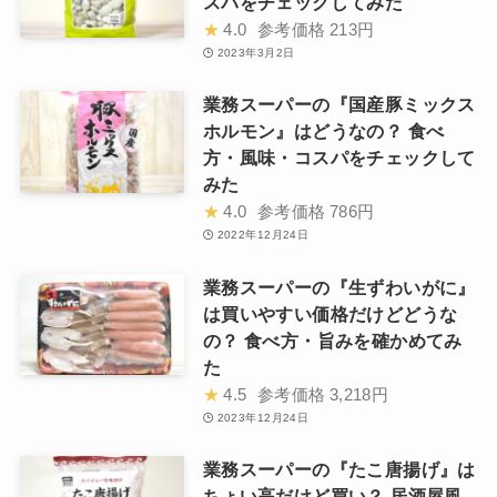
スパをチェックしてみた
★
4.0
参考価格
213円
2023年3月2日
業務スーパーの『国産豚ミックス
ホルモン』はどうなの？ 食べ
方・風味・コスパをチェックして
みた
★
4.0
参考価格
786円
2022年12月24日
業務スーパーの『生ずわいがに』
は買いやすい価格だけどどうな
の？ 食べ方・旨みを確かめてみ
た
★
4.5
参考価格
3,218円
2023年12月24日
業務スーパーの『たこ唐揚げ』は
ちょい高だけど買い？ 居酒屋風