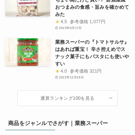
おつまみの食感・旨みを確かめて
みた
★
4.5
参考価格
1,077円
2023年6月17日
業務スーパーの『トマトサルサ』
はあれば重宝！ 辛さ控えめでス
ナック菓子にもパスタにも使いや
すい
★
4.0
参考価格
321円
2022年12月16日
通算ランキング100を見る
商品をジャンルでさがす｜業務スーパー