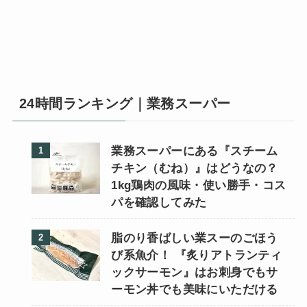
24時間ランキング｜業務スーパー
業務スーパーにある『スチーム
チキン（むね）』はどうなの？
1kg鶏肉の風味・使い勝手・コス
パを確認してみた
脂のり香ばしい業スーのごほう
び系魚介！ 『炙りアトランティ
ックサーモン』はお刺身でもサ
ーモン丼でも美味にいただける