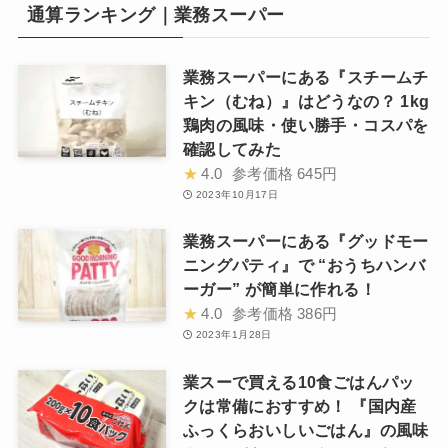
通算ランキング｜業務スーパー
業務スーパーにある『スチームチ
キン（むね）』はどうなの？ 1kg
鶏肉の風味・使い勝手・コスパを
確認してみた
★
4.0
参考価格
645円
2023年10月17日
業務スーパーにある『グッドモー
ニングパティ』で “おうちハンバ
ーガー” が簡単に作れる！
★
4.0
参考価格
386円
2023年1月28日
業スーで買える10食ごはんパッ
クは常備におすすめ！ 『国内産
ふっくらおいしいごはん』の風味