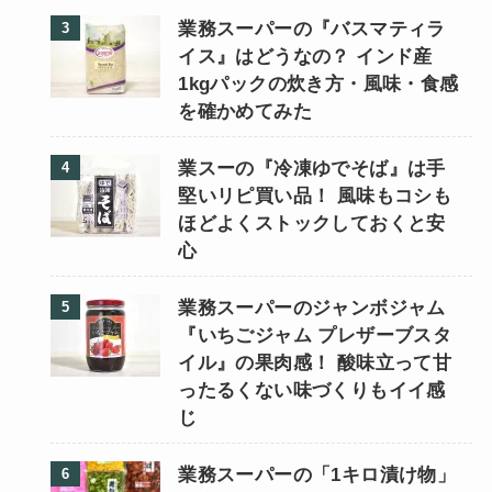
業務スーパーの『バスマティラ
イス』はどうなの？ インド産
1kgパックの炊き方・風味・食感
を確かめてみた
業スーの『冷凍ゆでそば』は手
堅いリピ買い品！ 風味もコシも
ほどよくストックしておくと安
心
業務スーパーのジャンボジャム
『いちごジャム プレザーブスタ
イル』の果肉感！ 酸味立って甘
ったるくない味づくりもイイ感
じ
業務スーパーの「1キロ漬け物」