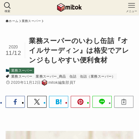
検索
メニュー
ホーム
業務スーパー
業務スーパーのいわし缶詰『オ
2020
イルサーディン』は格安でアレ
11/12
ンジもしやすい便利食材
業務スーパー
業務スーパー
業務スーパー_商品
缶詰
缶詰（業務スーパー）
2020年11月12日
mitok編集部員T