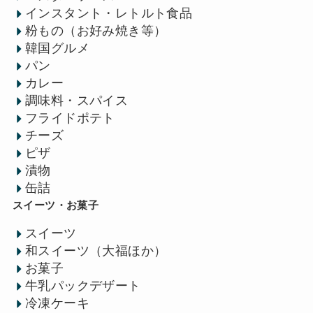
インスタント・レトルト食品
粉もの（お好み焼き等）
韓国グルメ
パン
カレー
調味料・スパイス
フライドポテト
チーズ
ピザ
漬物
缶詰
スイーツ・お菓子
スイーツ
和スイーツ（大福ほか）
お菓子
牛乳パックデザート
冷凍ケーキ