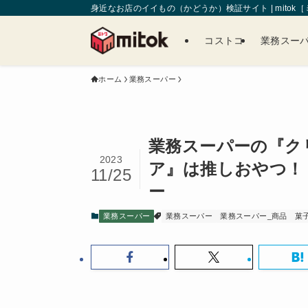
身近なお店のイイもの（かどうか）検証サイト | mitok
コストコ
業務スー
ホーム
業務スーパー
業務スーパーの『ク
2023
ア』は推しおやつ！
11/25
ー
業務スーパー
業務スーパー
業務スーパー_商品
菓