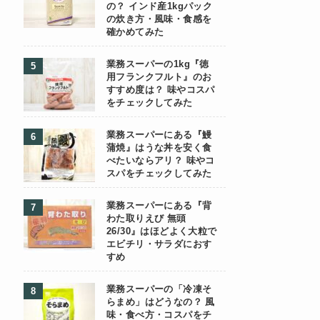
の？ インド産1kgパック
の炊き方・風味・食感を
確かめてみた
業務スーパーの1kg『徳
用フランクフルト』のお
すすめ度は？ 味やコスパ
をチェックしてみた
業務スーパーにある『鰻
蒲焼』はうな丼を安く食
べたいならアリ？ 味やコ
スパをチェックしてみた
業務スーパーにある『背
わた取りえび 無頭
26/30』はほどよく大粒で
エビチリ・サラダにおす
すめ
業務スーパーの「冷凍そ
らまめ」はどうなの？ 風
味・食べ方・コスパをチ