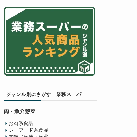
ジャンル別にさがす｜業務スーパー
肉・魚介惣菜
お肉系食品
シーフード系食品
肉類（冷凍・冷蔵）