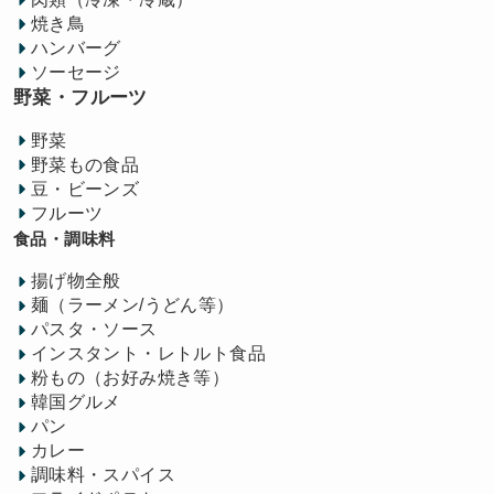
焼き鳥
ハンバーグ
ソーセージ
野菜・フルーツ
野菜
野菜もの食品
豆・ビーンズ
フルーツ
食品・調味料
揚げ物全般
麺（ラーメン/うどん等）
パスタ・ソース
インスタント・レトルト食品
粉もの（お好み焼き等）
韓国グルメ
パン
カレー
調味料・スパイス