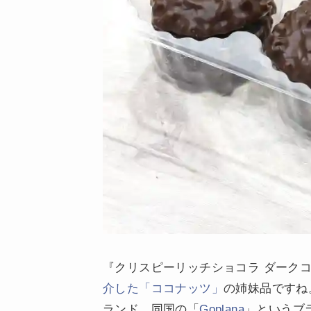
『クリスピーリッチショコラ ダークコ
介した「ココナッツ」
の姉妹品ですね
ランド、同国の「
Goplana
」というブ