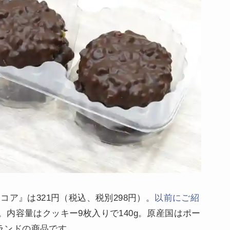
コア』は321円（税込、税別298円）。
以前にご紹
。内容量はクッキー9枚入りで140g。原産国はポー
ランドの商品です。