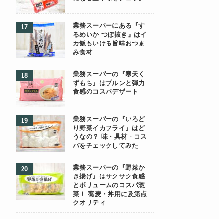
業務スーパーにある『す
るめいか つぼ抜き』はイ
カ飯もいける旨味おつま
み食材
業務スーパーの『寒天く
ずもち』はプルンと弾力
食感のコスパデザート
業務スーパーの『いろど
り野菜イカフライ』はど
うなの？ 味・具材・コス
パをチェックしてみた
業務スーパーの『野菜か
き揚げ』はサクサク食感
とボリュームのコスパ惣
菜！ 蕎麦・丼用に及第点
クオリティ