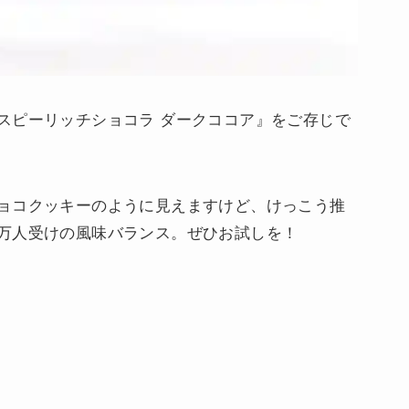
スピーリッチショコラ ダークココア』をご存じで
ョコクッキーのように見えますけど、けっこう推
万人受けの風味バランス。ぜひお試しを！