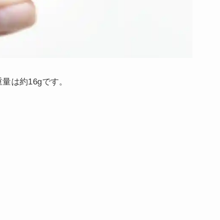
量は約16gです。