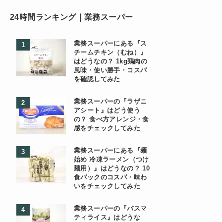
24時間ランキング｜業務スーパー
業務スーパーにある『ス
チームチキン（むね）』
はどうなの？ 1kg鶏肉の
風味・使い勝手・コスパ
を確認してみた
業務スーパーの『ラザニ
アシート』はどう使う
の？ 食べ方アレンジ・食
感をチェックしてみた
業務スーパーにある『麺
始め 冷凍ラーメン（つけ
麺用）』はどうなの？ 10
食パックのコスパ・味わ
いをチェックしてみた
業務スーパーの『バスマ
ティライス』はどうな