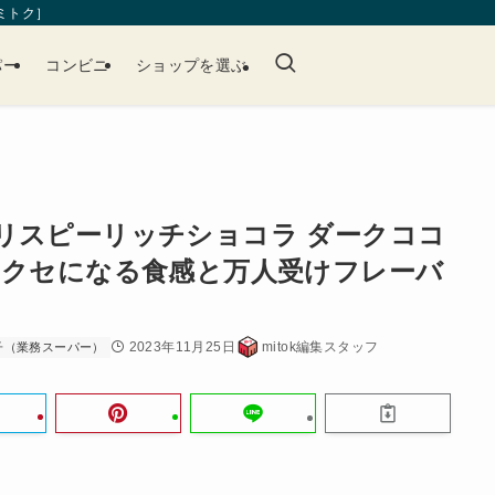
［ミトク］
パー
コンビニ
ショップを選ぶ
リスピーリッチショコラ ダークココ
 クセになる食感と万人受けフレーバ
2023年11月25日
mitok編集スタッフ
子（業務スーパー）