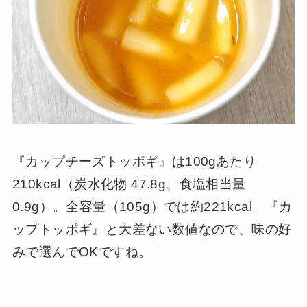
『カップチーズトッポギ』は100gあたり
210kcal（炭水化物 47.8g、食塩相当量
0.9g）。全容量（105g）では約221kcal。『カ
ップトッポギ』と大差ない数値なので、味の好
みで選んでOKですね。