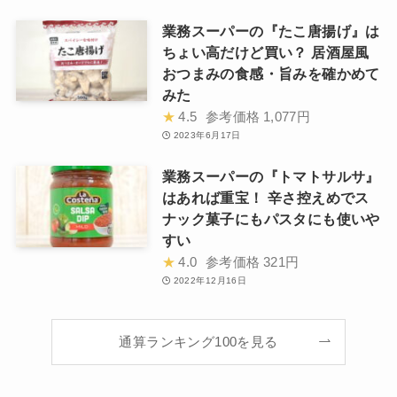
業務スーパーの『たこ唐揚げ』は
ちょい高だけど買い？ 居酒屋風
おつまみの食感・旨みを確かめて
みた
★
4.5
参考価格
1,077円
2023年6月17日
業務スーパーの『トマトサルサ』
はあれば重宝！ 辛さ控えめでス
ナック菓子にもパスタにも使いや
すい
★
4.0
参考価格
321円
2022年12月16日
通算ランキング100を見る