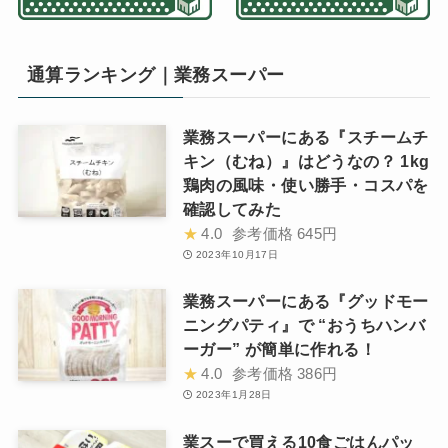
通算ランキング｜業務スーパー
業務スーパーにある『スチームチ
キン（むね）』はどうなの？ 1kg
鶏肉の風味・使い勝手・コスパを
確認してみた
★
4.0
参考価格
645円
2023年10月17日
業務スーパーにある『グッドモー
ニングパティ』で “おうちハンバ
ーガー” が簡単に作れる！
★
4.0
参考価格
386円
2023年1月28日
業スーで買える10食ごはんパッ