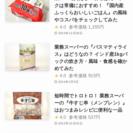
クは常備におすすめ！ 『国内産
ふっくらおいしいごはん』の風味
やコスパをチェックしてみた
★
4.0
参考価格
1,155円
2024年12月26日
業務スーパーの『バスマティライ
ス』はどうなの？ インド産1kgパ
ックの炊き方・風味・食感を確か
めてみた
★
4.0
参考価格
915円
2024年3月5日
短時間でトロトロ！ 業務スーパ
ーの『牛すじ串（メンブレン）』
はおつまみレシピに便利な一品
★
4.0
参考価格
537円
2022年10月22日