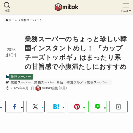
検索
メニュー
ホーム
業務スーパー
業務スーパーのちょっと珍しい韓
国インスタントめし！ 『カップ
2025
4/01
チーズトッポギ』はまったり系
の甘旨感で小腹満たしにおすすめ
業務スーパー
業務スーパー
業務スーパー_商品
韓国グルメ（業務スーパー）
2025年4月1日
mitok編集部員T