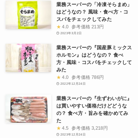
業務スーパーの「冷凍そらまめ」
はどうなの？ 風味・食べ方・コ
スパをチェックしてみた
★
4.0
参考価格
213円
2023年3月2日
業務スーパーの『国産豚ミックス
ホルモン』はどうなの？ 食べ
方・風味・コスパをチェックして
みた
★
4.0
参考価格
786円
2022年12月24日
業務スーパーの『生ずわいがに』
は買いやすい価格だけどどうな
の？ 食べ方・旨みを確かめてみ
た
★
4.5
参考価格
3,218円
2023年12月24日