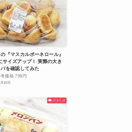
コの『マスカルポーネロール』
倍にサイズアップ！ 実際の大き
スパを確認してみた
参考価格
798円
2月10日
コストコ