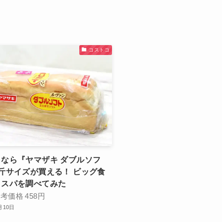
コストコ
なら『ヤマザキ ダブルソフ
斤サイズが買える！ ビッグ食
コスパを調べてみた
参考価格
458円
月10日