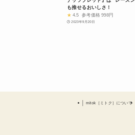
ナッツブレッド』は “レーズン
も推せるおいしさ！
★
4.5
参考価格
998円
2023年9月20日
mitok［ミトク］について