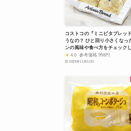
コストコの『ミニピタブレッ
うなの？ ひと回り小さくなっ
ンの風味や食べ方をチェック
★
4.0
参考価格
998円
2023年11月11日