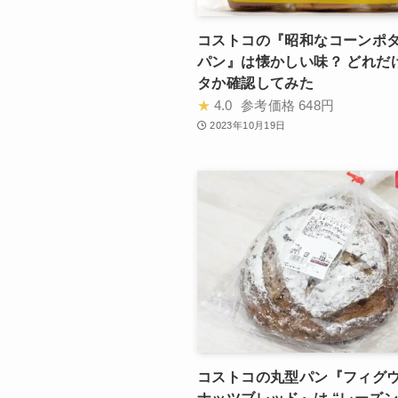
コストコの『昭和なコーンポ
パン』は懐かしい味？ どれだ
タか確認してみた
★
4.0
参考価格
648円
2023年10月19日
コストコの丸型パン『フィグ