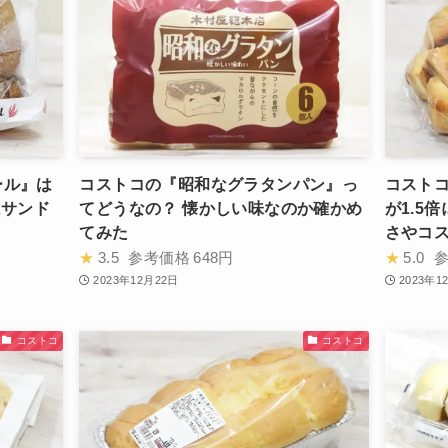
ール』は
コストコの『昭和なグラタンパン』っ
コスト
はサンド
てどうなの？ 懐かしい味なのか確かめ
が1.5
てみた
さやコ
★
3.5
参考価格
648円
★
5.0
2023年12月22日
2023年1
コストコ
コストコ