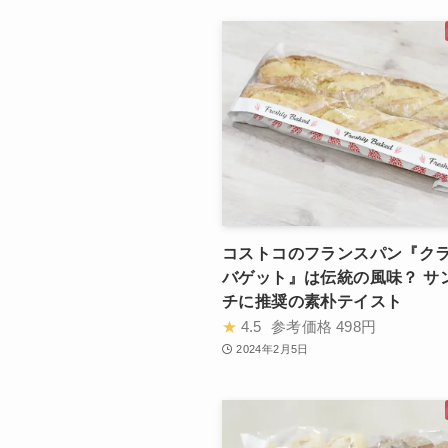
コストコのフランスパン『ク
バゲット』は伝統の風味？ サ
チに推奨の素朴テイスト
★
4.5
参考価格
498円
2024年2月5日