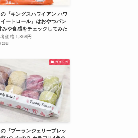
の『キングスハワイアン ハワ
スイートロール』はおやつパン
甘みや食感をチェックしてみた
参考価格
1,368円
月28日
コストコ
コの『ブーランジェリーブレッ