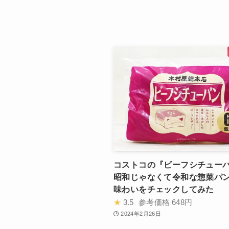
コストコの『ビーフシチュー
昭和じゃなくて令和な惣菜パン
味わいをチェックしてみた
★
3.5
参考価格
648円
2024年2月26日