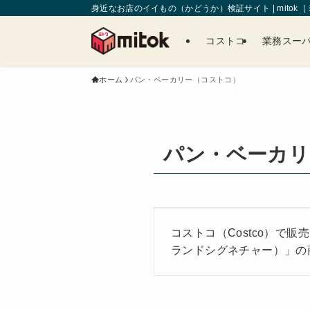
身近なお店のイイもの（かどうか）検証サイト | mitok
コストコ
業務スー
ホーム
パン・ベーカリー（コストコ）
パン・ベーカリ
コストコ（Costco）で販
ランドシグネチャー）」の