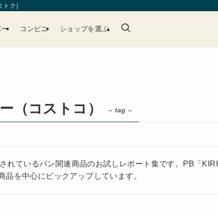
［ミトク］
パー
コンビニ
ショップを選ぶ
ー（コストコ）
– tag –
売されているパン関連商品のお試しレポート集です。PB「KIRKLAN
商品を中心にピックアップしています。