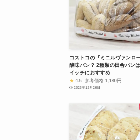
コストコの『ミニルヴァンロ
酸味パン？ 2種類の田舎パン
イッチにおすすめ
★
4.5
参考価格
1,180円
2023年12月26日