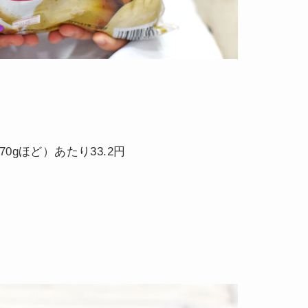
70gほど）あたり33.2円