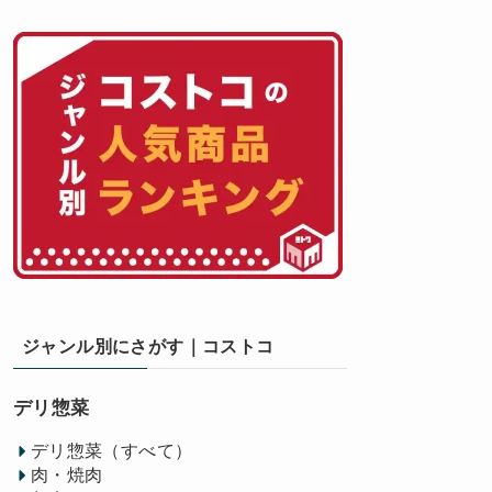
ジャンル別にさがす｜コストコ
デリ惣菜
デリ惣菜（すべて）
肉・焼肉