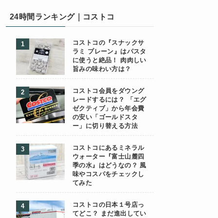
24時間ランキング｜コストコ
コストコの『スナックサ
ラミ プレーン』はパスタ
に使うと絶品！ 肉肉しい
旨みの味わい方は？
コストコ会員をダウング
レードするには？ 「エグ
ゼクティブ」から年会費
の安い「ゴールドスタ
ー」に切り替える方法
コストコにあるミネラル
ウォーター『富士山麓四
季の水』はどうなの？ 風
味やコスパをチェックし
てみた
コストコの日本１号店っ
てどこ？ まだ進出してい