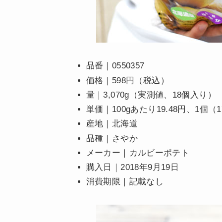
品番｜0550357
価格｜598円（税込）
量｜3,070g（実測値、18個入り）
単価｜100gあたり19.48円、1個（1
産地｜北海道
品種｜さやか
メーカー｜カルビーポテト
購入日｜2018年9月19日
消費期限｜記載なし