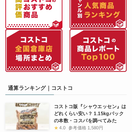
通算ランキング｜コストコ
コストコ版『シャウエッセン』は
どれくらい安い？ 1.15kgパック
の本数・コスパを調べてみた
★
4.0
参考価格
1,580円