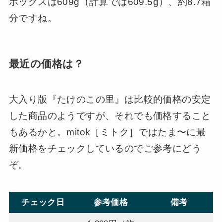
ボックスは609g（計算では609.5g）、約8.7箱
分ですね。
最近の価格は？
大入り版『たけのこの里』は比較的価格の安定
した商品のようですが、それでも価格すること
もあるかと。mitok［ミトク］ではたま〜に最
新価格をチェックしているのでご参考にどう
ぞ。
チェック日
参考価格
備考