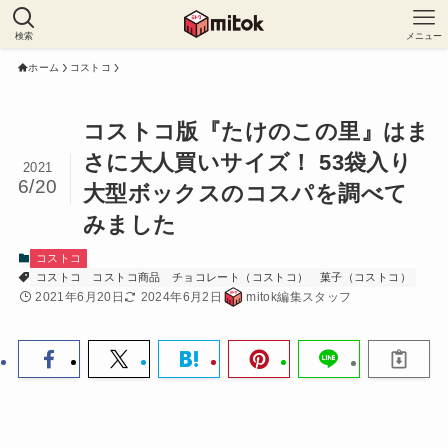
検索
メニュー
ホーム
コストコ
コストコ版『たけのこの里』はま
さに大人買いサイズ！ 53袋入り
2021
6/20
大型ボックスのコスパを調べて
みました
コストコ
コストコ
コストコ商品
チョコレート（コストコ）
菓子（コストコ）
2021年6月20日
2024年6月2日
mitok編集スタッフ