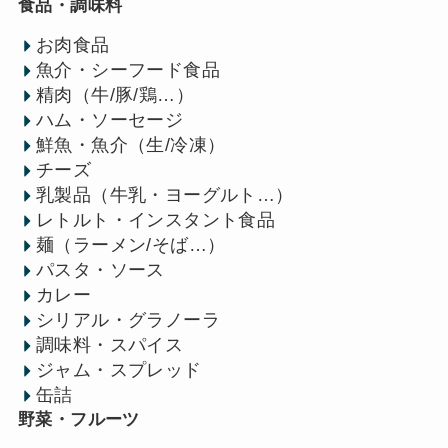
食品・調味料
お肉食品
魚介・シーフード食品
精肉（牛/豚/鶏…）
ハム・ソーセージ
鮮魚・魚介（生/冷凍）
チーズ
乳製品（牛乳・ヨーグルト…）
レトルト・インスタント食品
麺（ラーメン/そば…）
パスタ・ソース
カレー
シリアル・グラノーラ
調味料・スパイス
ジャム・スプレッド
缶詰
野菜・フルーツ