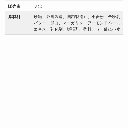
販売者
明治
原材料
砂糖（外国製造、国内製造）、小麦粉、全粉乳、
バター、卵白、マーガリン、アーモンドペースト
エキス／乳化剤、膨張剤、香料、（一部に小麦・