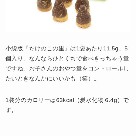
小袋版『たけのこの里』は1袋あたり11.5g、5
個入り。なんならひとくちで食べきっちゃう量
ですね。お子さんのおやつ量をコントロールし
たいときなんかにいいかも（笑）。
1袋分のカロリーは63kcal（炭水化物 6.4g）で
す。