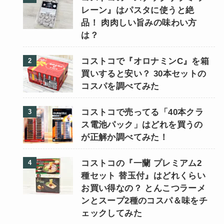
レーン』はパスタに使うと絶
品！ 肉肉しい旨みの味わい方
は？
コストコで『オロナミンC』を箱
買いすると安い？ 30本セットの
コスパを調べてみた
コストコで売ってる「40本クラ
ス電池パック」はどれを買うの
が正解か調べてみた！
コストコの『一蘭 プレミアム2
種セット 替玉付』はどれくらい
お買い得なの？ とんこつラーメ
ンとスープ2種のコスパ＆味をチ
ェックしてみた