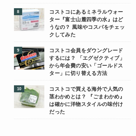
コストコにあるミネラルウォー
ター『富士山麓四季の水』はど
うなの？ 風味やコスパをチェッ
クしてみた
コストコ会員をダウングレード
するには？ 「エグゼクティブ」
から年会費の安い「ゴールドス
ター」に切り替える方法
コストコで買える海外で人気の
茎わかめとは？ 『ごまわかめ』
は確かに洋物スタイルの味付け
だった