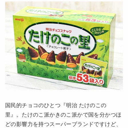
国民的チョコのひとつ『明治 たけのこの
里』。たけのこ派かきのこ派かで国を分かつほ
どの影響力を持つスーパーブランドですけど、