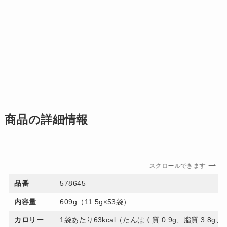
商品の詳細情報
スクロールできます
品番
578645
内容量
609g（11.5g×53袋）
カロリー
1袋あたり63kcal（たんぱく質 0.9g、脂質 3.8g、