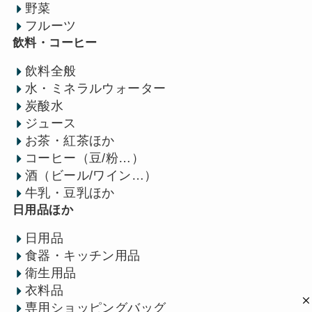
野菜
フルーツ
飲料・コーヒー
飲料全般
水・ミネラルウォーター
炭酸水
ジュース
お茶・紅茶ほか
コーヒー（豆/粉…）
酒（ビール/ワイン…）
牛乳・豆乳ほか
日用品ほか
日用品
食器・キッチン用品
衛生用品
衣料品
専用ショッピングバッグ