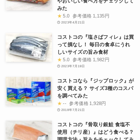
やおいしい食べ方をチェックして
みた
★
5.0
参考価格
1,135円
2023年4月21日
コストコの『塩さばフィレ』は買
って損なし！ 毎日の食卓にうれ
しいサイズの旨み食材
★
5.0
参考価格
1,982円
2023年7月19日
コストコなら『ジップロック』が
安く買える？ サイズ3種のコスパ
を調べてみた
★
--
参考価格
1,928円
2018年7月21日
コストコの『骨取り銀鮭 食塩不
使用（チリ産）』はどう食べる？
調理方法・旨みをチェックしてみ