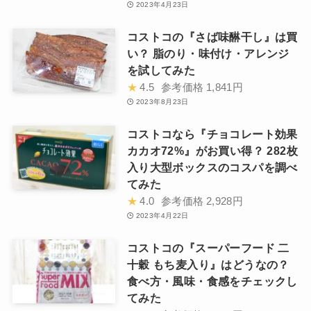
2023年4月23日
コストコの『さば味醂干し』は買
い？ 脂のり・味付け・アレンジ
を試してみた
★
4.5
参考価格
1,841円
2023年8月23日
コストコなら『チョコレート効果
カカオ72%』がお買い得？ 282枚
入り大型ボックスのコスパを調べ
てみた
★
4.0
参考価格
2,928円
2023年4月22日
コストコの『スーパーフード 二
十穀 もち麦入り』はどうなの？
食べ方・風味・食感をチェックし
てみた