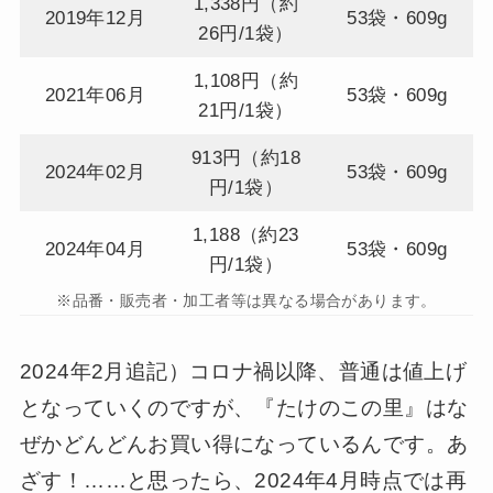
1,338円（約
2019年12月
53袋・609g
26円/1袋）
1,108円（約
2021年06月
53袋・609g
21円/1袋）
913円（約18
2024年02月
53袋・609g
円/1袋）
1,188（約23
2024年04月
53袋・609g
円/1袋）
※品番・販売者・加工者等は異なる場合があります。
2024年2月追記）コロナ禍以降、普通は値上げ
となっていくのですが、『たけのこの里』はな
ぜかどんどんお買い得になっているんです。あ
ざす！……と思ったら、2024年4月時点では再