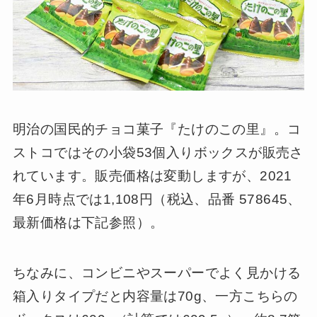
明治の国民的チョコ菓子『たけのこの里』。コ
ストコではその小袋53個入りボックスが販売さ
れています。販売価格は変動しますが、2021
年6月時点では1,108円（税込、品番 578645、
最新価格は下記参照）。
ちなみに、コンビニやスーパーでよく見かける
箱入りタイプだと内容量は70g、一方こちらの