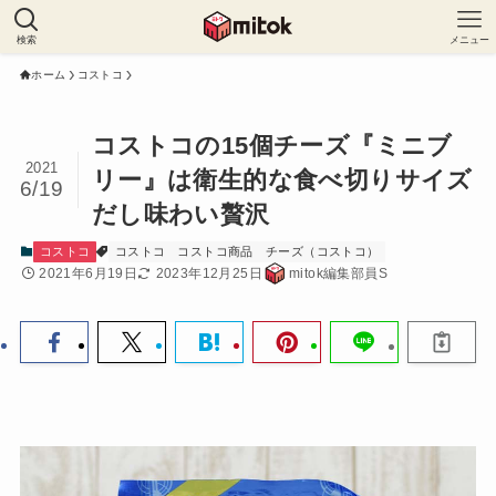
検索
メニュー
ホーム
コストコ
コストコの15個チーズ『ミニブ
2021
リー』は衛生的な食べ切りサイズ
6/19
だし味わい贅沢
コストコ
コストコ
コストコ商品
チーズ（コストコ）
2021年6月19日
2023年12月25日
mitok編集部員S