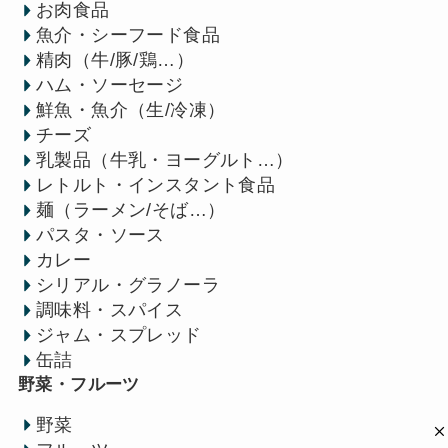
お肉食品
魚介・シーフード食品
精肉（牛/豚/鶏…）
ハム・ソーセージ
鮮魚・魚介（生/冷凍）
チーズ
乳製品（牛乳・ヨーグルト…）
レトルト・インスタント食品
麺（ラーメン/そば…）
パスタ・ソース
カレー
シリアル・グラノーラ
調味料・スパイス
ジャム・スプレッド
缶詰
野菜・フルーツ
野菜