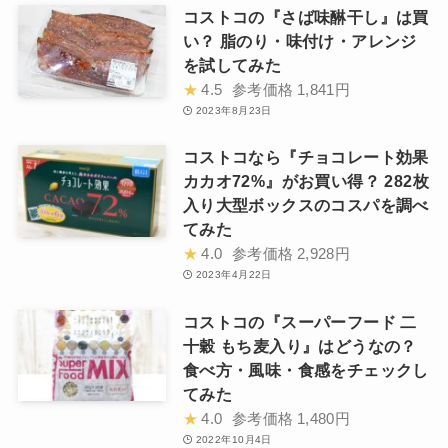
コストコの『さば味醂干し』は買
い？ 脂のり・味付け・アレンジ
を試してみた
★
4.5
参考価格
1,841円
2023年8月23日
コストコなら『チョコレート効果
カカオ72%』がお買い得？ 282枚
入り大型ボックスのコスパを調べ
てみた
★
4.0
参考価格
2,928円
2023年4月22日
コストコの『スーパーフード 二
十穀 もち麦入り』はどうなの？
食べ方・風味・食感をチェックし
てみた
★
4.0
参考価格
1,480円
2022年10月4日