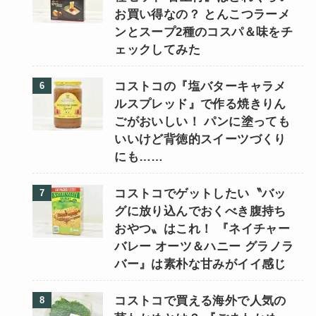
お買い得なの？ とんこつラーメ
ンとスープ2種のコスパ＆味をチ
ェックしてみた
コストコの『塩バターキャラメ
ルスプレッド』で作る焼きりん
ごがおいしい！ パンに塗っても
いいけど背徳的スイーツづくり
にも……
コストコでゲットしたい〝バッ
グに放り込んでおくべき腹持ち
おやつ〟はこれ！ 『ネイチャー
バレー オーツ＆ハニー グラノラ
バー』は素朴な甘みがイイ感じ
コストコで買える海外で人気の