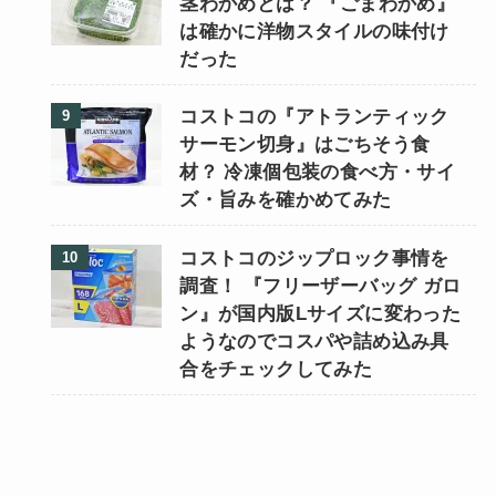
茎わかめとは？ 『ごまわかめ』
は確かに洋物スタイルの味付け
だった
コストコの『アトランティック
サーモン切身』はごちそう食
材？ 冷凍個包装の食べ方・サイ
ズ・旨みを確かめてみた
コストコのジップロック事情を
調査！ 『フリーザーバッグ ガロ
ン』が国内版Lサイズに変わった
ようなのでコスパや詰め込み具
合をチェックしてみた