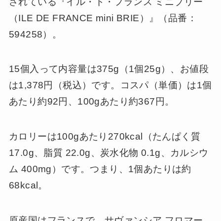
されている『イル・ド・フランス ミニブリー
（ILE DE FRANCE mini BRIE）』（品番：
594258）。
15個入って内容量は375g（1個25g）、お値段
は1,378円（税込）です。コスパ（単価）は1個
あたり約92円、100gあたり約367円。
カロリーは100gあたり270kcal（たんぱく質
17.0g、脂質 22.0g、炭水化物 0.1g、カルシウ
ム 400mg）です。つまり、1個あたりは約
68kcal。
原産国はフランスで、サヴァンシア フロマー