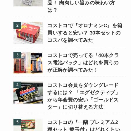
品！ 肉肉しい旨みの味わい方
は？
コストコで『オロナミンC』を箱
買いすると安い？ 30本セットの
コスパを調べてみた
コストコで売ってる「40本クラ
ス電池パック」はどれを買うの
が正解か調べてみた！
コストコ会員をダウングレード
するには？ 「エグゼクティブ」
から年会費の安い「ゴールドス
ター」に切り替える方法
コストコの『一蘭 プレミアム2
種セット 替玉付』はどれくらい