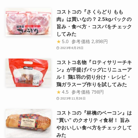
コストコの『さくらどり もも
肉』は買いなの？ 2.5kgパックの
旨み・食べ方・コスパをチェック
してみた
★
5.0
参考価格
2,898円
2023年6月25日
コストコ名物『ロティサリーチキ
ン』が手提げバッグにリニューア
ル！ 鶏1羽の切り分け・レシピ・
鶏ガラスープ作りを試してみた
★
4.5
参考価格
798円
2023年11月26日
コストコの『林檎のベーコン』は
“買い” のクオリティ食材！ 旨み
やおいしい食べ方をチェックして
みた