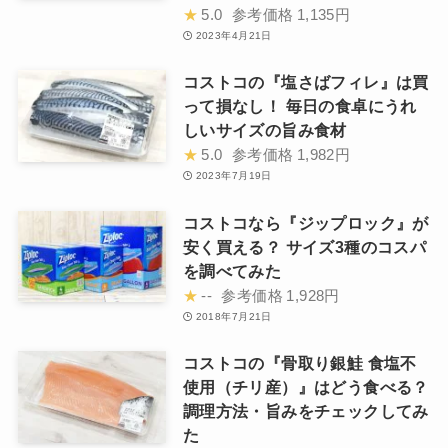
★
5.0
参考価格
1,135円
2023年4月21日
コストコの『塩さばフィレ』は買
って損なし！ 毎日の食卓にうれ
しいサイズの旨み食材
★
5.0
参考価格
1,982円
2023年7月19日
コストコなら『ジップロック』が
安く買える？ サイズ3種のコスパ
を調べてみた
★
--
参考価格
1,928円
2018年7月21日
コストコの『骨取り銀鮭 食塩不
使用（チリ産）』はどう食べる？
調理方法・旨みをチェックしてみ
た