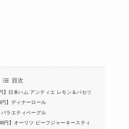
目次
8円】日本ハム アンティエ レモン＆パセリ
98円】ディナーロール
円】バラエティベーグル
888円】オーリツ ビーフジャーキースティ