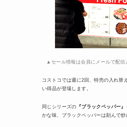
▲セール情報は会員にメールで配信
コストコでは週に2回、特売の入れ替
い得品が登場します。
同じシリーズの
『ブラックペッパー』
かな味、ブラックペッパーは刻んで炒