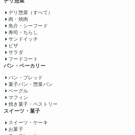
デリ惣菜
デリ惣菜（すべて）
肉・焼肉
魚介・シーフード
寿司・ちらし
サンドイッチ
ピザ
サラダ
フードコート
パン・ベーカリー
パン・ブレッド
菓子パン・惣菜パン
ベーグル
マフィン
焼き菓子・ペストリー
スイーツ・菓子
スイーツ・ケーキ
お菓子