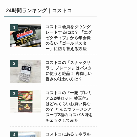
24時間ランキング｜コストコ
コストコ会員をダウング
レードするには？ 「エグ
ゼクティブ」から年会費
の安い「ゴールドスタ
ー」に切り替える方法
コストコの『スナックサ
ラミ プレーン』はパスタ
に使うと絶品！ 肉肉しい
旨みの味わい方は？
コストコの『一蘭 プレミ
アム2種セット 替玉付』
はどれくらいお買い得な
の？ とんこつラーメンと
スープ2種のコスパ＆味を
チェックしてみた
コストコにあるミネラル