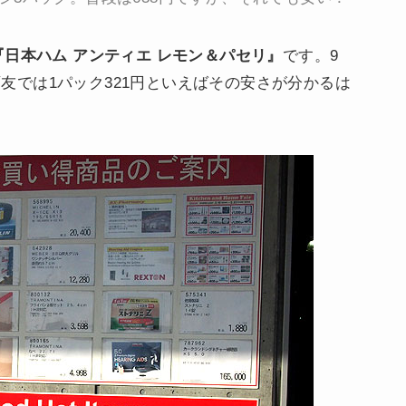
『日本ハム アンティエ レモン＆パセリ』
です。9
 西友では1パック321円といえばその安さが分かるは