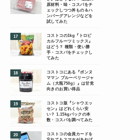
原材料・味・コスパをチ
ェックしつつ丼もの＆ハ
ンバーグアレンジなどを
試してみた
コストコの1kg『トロピ
カルフルーツミックス』
はどう？ 種類・使い勝
手・コスパをチェックし
てみた
コストコにある『ボンヌ
ママン ブルーベリージャ
ム（大瓶750g）』は甘党
向きのお買い得品
コストコ版『シャウエッ
セン』はどれくらい安
い？ 1.15kgパックの本
数・コスパを調べてみた
コストコの会員カードを
忘れてもスマホがあれば