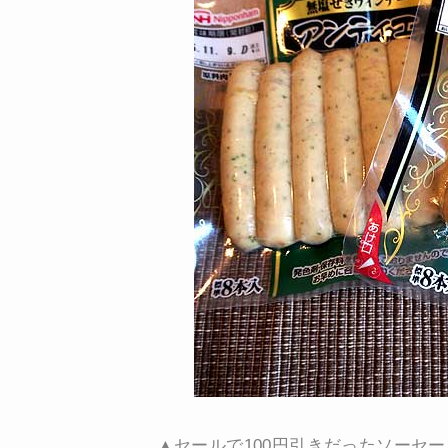
▲セールで100円引きだったソーセー