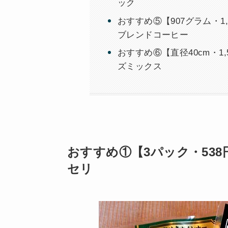
ック
おすすめ⑤【907グラム・1
ブレンドコーヒー
おすすめ⑥【直径40cm・1
ズミックス
おすすめ①【3パック・538
セリ