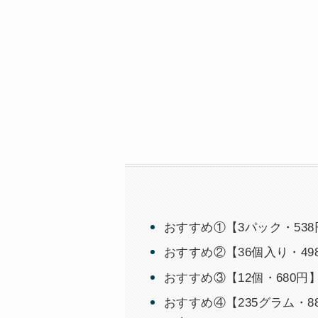
おすすめ①【3パック・53
おすすめ②【36個入り・4
おすすめ③【12個・680
おすすめ④【235グラム・