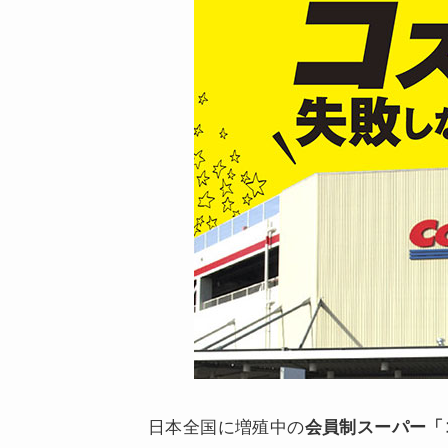
日本全国に増殖中の
会員制スーパー「