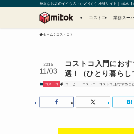
身近なお店のイイもの（かどうか）検証サイト | mitok
コストコ
業務スー
ホーム
コストコ
コストコ入門におす
2015
11/03
選！（ひとり暮らし
コストコ
コーヒー
コストコ
コストコ_おすすめま