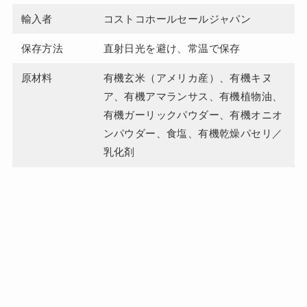
輸入者
コストコホールセールジャパン
保存方法
直射日光を避け、常温で保存
原材料
有機玄米（アメリカ産）、有機キヌ
ア、有機アマランサス、有機植物油、
有機ガーリックパウダー、有機オニオ
ンパウダー、食塩、有機乾燥パセリ／
乳化剤