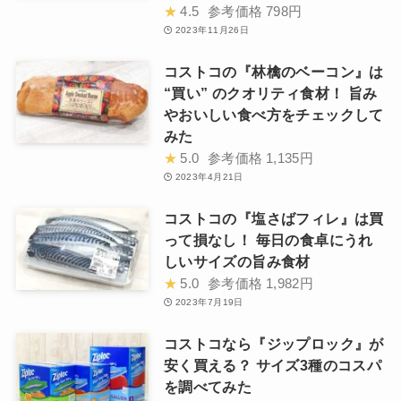
★
4.5
参考価格
798円
2023年11月26日
コストコの『林檎のベーコン』は
“買い” のクオリティ食材！ 旨み
やおいしい食べ方をチェックして
みた
★
5.0
参考価格
1,135円
2023年4月21日
コストコの『塩さばフィレ』は買
って損なし！ 毎日の食卓にうれ
しいサイズの旨み食材
★
5.0
参考価格
1,982円
2023年7月19日
コストコなら『ジップロック』が
安く買える？ サイズ3種のコスパ
を調べてみた