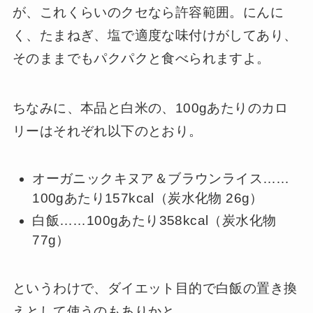
が、これくらいのクセなら許容範囲。にんに
く、たまねぎ、塩で適度な味付けがしてあり、
そのままでもパクパクと食べられますよ。
ちなみに、本品と白米の、100gあたりのカロ
リーはそれぞれ以下のとおり。
オーガニックキヌア＆ブラウンライス……
100gあたり157kcal（炭水化物 26g）
白飯……100gあたり358kcal（炭水化物
77g）
というわけで、ダイエット目的で白飯の置き換
えとして使うのもありかと。