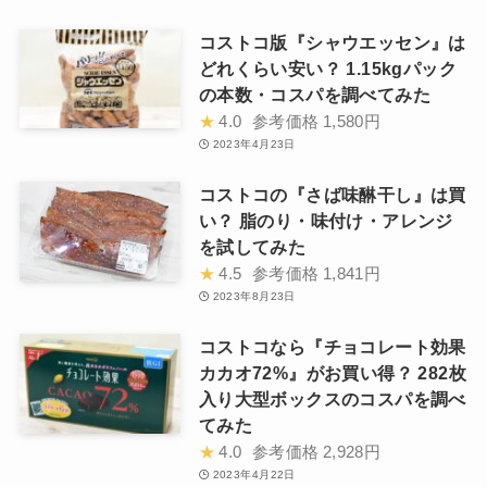
コストコ版『シャウエッセン』は
どれくらい安い？ 1.15kgパック
の本数・コスパを調べてみた
★
4.0
参考価格
1,580円
2023年4月23日
コストコの『さば味醂干し』は買
い？ 脂のり・味付け・アレンジ
を試してみた
★
4.5
参考価格
1,841円
2023年8月23日
コストコなら『チョコレート効果
カカオ72%』がお買い得？ 282枚
入り大型ボックスのコスパを調べ
てみた
★
4.0
参考価格
2,928円
2023年4月22日