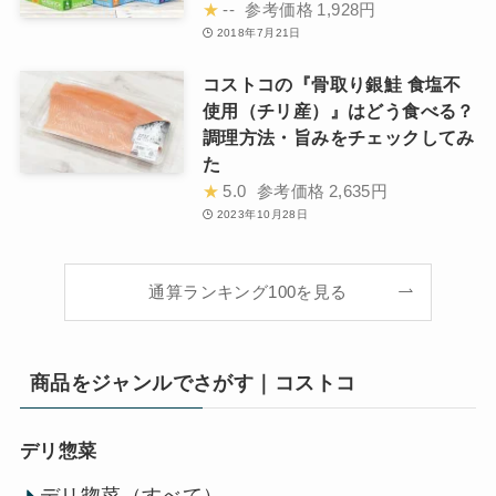
★
--
参考価格
1,928円
2018年7月21日
コストコの『骨取り銀鮭 食塩不
使用（チリ産）』はどう食べる？
調理方法・旨みをチェックしてみ
た
★
5.0
参考価格
2,635円
2023年10月28日
通算ランキング100を見る
商品をジャンルでさがす｜コストコ
デリ惣菜
デリ惣菜（すべて）