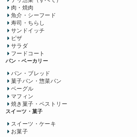
肉・焼肉
魚介・シーフード
寿司・ちらし
サンドイッチ
ピザ
サラダ
フードコート
パン・ベーカリー
パン・ブレッド
菓子パン・惣菜パン
ベーグル
マフィン
焼き菓子・ペストリー
スイーツ・菓子
スイーツ・ケーキ
お菓子