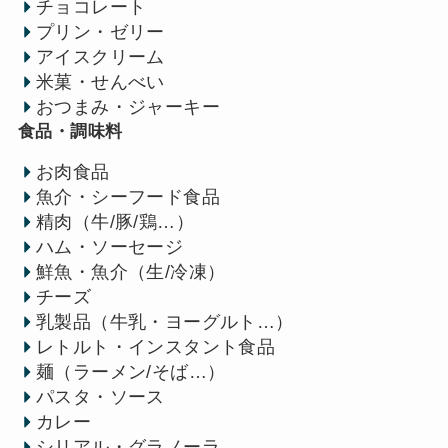
チョコレート
プリン・ゼリー
アイスクリーム
米菓・せんべい
おつまみ・ジャーキー
食品・調味料
お肉食品
魚介・シーフード食品
精肉（牛/豚/鶏…）
ハム・ソーセージ
鮮魚・魚介（生/冷凍）
チーズ
乳製品（牛乳・ヨーグルト…）
レトルト・インスタント食品
麺（ラーメン/そば…）
パスタ・ソース
カレー
シリアル・グラノーラ