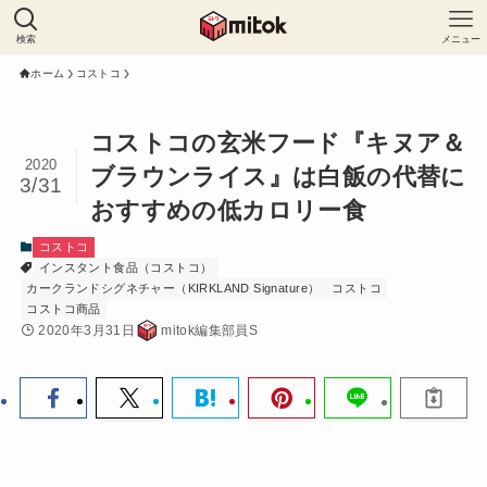
検索
メニュー
ホーム
コストコ
コストコの玄米フード『キヌア＆
2020
ブラウンライス』は白飯の代替に
3/31
おすすめの低カロリー食
コストコ
インスタント食品（コストコ）
カークランドシグネチャー（KIRKLAND Signature）
コストコ
コストコ商品
2020年3月31日
mitok編集部員S