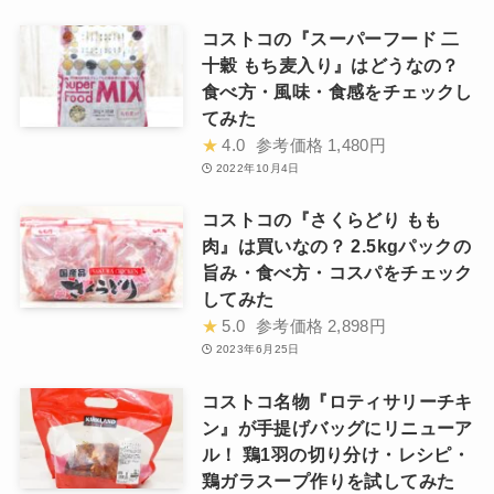
コストコの『スーパーフード 二
十穀 もち麦入り』はどうなの？
食べ方・風味・食感をチェックし
てみた
★
4.0
参考価格
1,480円
2022年10月4日
コストコの『さくらどり もも
肉』は買いなの？ 2.5kgパックの
旨み・食べ方・コスパをチェック
してみた
★
5.0
参考価格
2,898円
2023年6月25日
コストコ名物『ロティサリーチキ
ン』が手提げバッグにリニューア
ル！ 鶏1羽の切り分け・レシピ・
鶏ガラスープ作りを試してみた