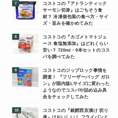
コストコの『アトランティック
サーモン切身』はごちそう食
材？ 冷凍個包装の食べ方・サイ
ズ・旨みを確かめてみた
コストコの『カゴメトマトジュ
ース 食塩無添加』はどれくらい
安い？ 720ml・9本セットのコス
パを調べてみた
コストコのジップロック事情を
調査！ 『フリーザーバッグ ガロ
ン』が国内版Lサイズに変わった
ようなのでコスパや詰め込み具
合をチェックしてみた
コストコの『銀鱈西京漬け 切り
身』はおいしい！ フライパンと