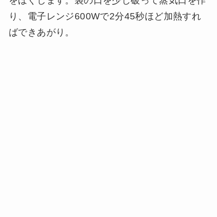
をほぐします。袋の口を少し破って蒸気口を作
り、電子レンジ600Wで2分45秒ほど加熱すれ
ばできあがり。