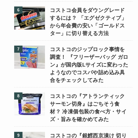
コストコ会員をダウングレード
するには？ 「エグゼクティブ」
から年会費の安い「ゴールドス
ター」に切り替える方法
コストコのジップロック事情を
調査！ 『フリーザーバッグ ガロ
ン』が国内版Lサイズに変わった
ようなのでコスパや詰め込み具
合をチェックしてみた
コストコの『アトランティック
サーモン切身』はごちそう食
材？ 冷凍個包装の食べ方・サイ
ズ・旨みを確かめてみた
コストコの『銀鱈西京漬け 切り