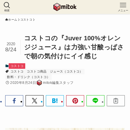
検索
メニュー
ホーム
コストコ
コストコの『Juver 100%オレン
2020
ジジュース』は力強い甘酸っぱさ
8/24
で朝の気付けにイイ感じ
コストコ
コストコ
コストコ商品
ジュース（コストコ）
飲料・ドリンク（コストコ）
2020年8月24日
mitok編集スタッフ