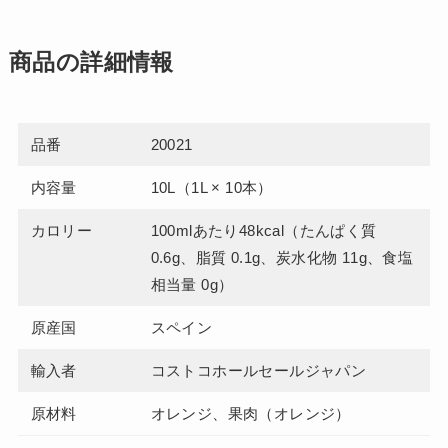
商品の詳細情報
品番
20021
内容量
10L（1L × 10本）
カロリー
100mlあたり48kcal（たんぱく質
0.6g、脂質 0.1g、炭水化物 11g、食塩
相当量 0g）
原産国
スペイン
輸入者
コストコホールセールジャパン
原材料
オレンジ、果肉（オレンジ）