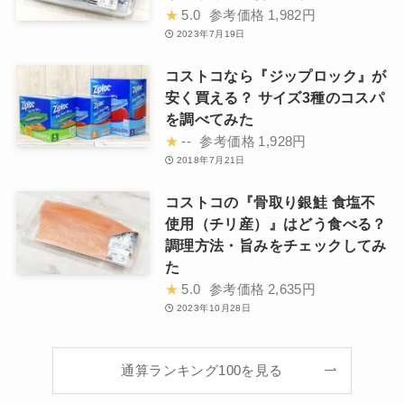
★
5.0
参考価格
1,982円
2023年7月19日
コストコなら『ジップロック』が
安く買える？ サイズ3種のコスパ
を調べてみた
★
--
参考価格
1,928円
2018年7月21日
コストコの『骨取り銀鮭 食塩不
使用（チリ産）』はどう食べる？
調理方法・旨みをチェックしてみ
た
★
5.0
参考価格
2,635円
2023年10月28日
通算ランキング100を見る