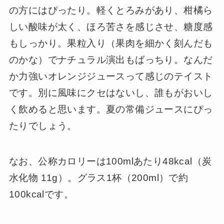
の方にはぴったり。軽くとろみがあり、柑橘ら
しい酸味が太く、ほろ苦さを感じさせ、糖度感
もしっかり。果粒入り（果肉を細かく刻んだも
のかな）でナチュラル演出もばっちり。なんだ
か力強いオレンジジュースって感じのテイスト
です。別に風味にクセはないし、誰もがおいし
く飲めると思います。夏の常備ジュースにぴっ
たりでしょう。
なお、公称カロリーは100mlあたり48kcal（炭
水化物 11g）。グラス1杯（200ml）で約
100kcalです。