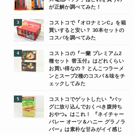
が正解か調べてみた！
コストコで『オロナミンC』を箱
買いすると安い？ 30本セットの
コスパを調べてみた
コストコの『一蘭 プレミアム2
種セット 替玉付』はどれくらい
お買い得なの？ とんこつラーメ
ンとスープ2種のコスパ＆味をチ
ェックしてみた
コストコでゲットしたい〝バッ
グに放り込んでおくべき腹持ち
おやつ〟はこれ！ 『ネイチャー
バレー オーツ＆ハニー グラノラ
バー』は素朴な甘みがイイ感じ