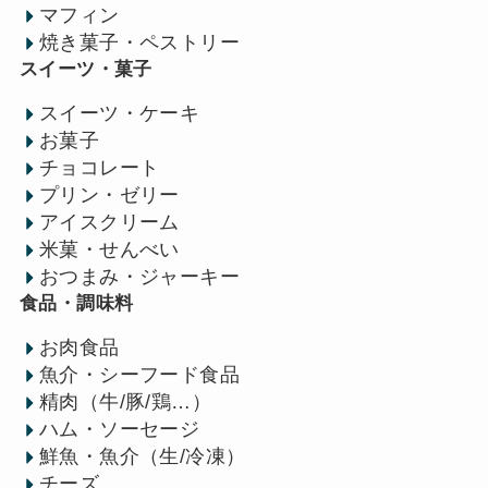
マフィン
焼き菓子・ペストリー
スイーツ・菓子
スイーツ・ケーキ
お菓子
チョコレート
プリン・ゼリー
アイスクリーム
米菓・せんべい
おつまみ・ジャーキー
食品・調味料
お肉食品
魚介・シーフード食品
精肉（牛/豚/鶏…）
ハム・ソーセージ
鮮魚・魚介（生/冷凍）
チーズ