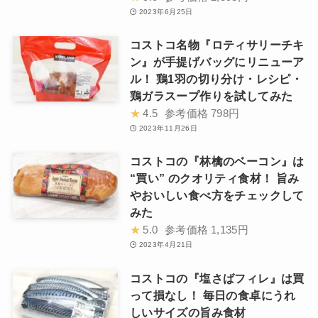
2023年6月25日
コストコ名物『ロティサリーチキ
ン』が手提げバッグにリニューア
ル！ 鶏1羽の切り分け・レシピ・
鶏ガラスープ作りを試してみた
★
4.5
参考価格
798円
2023年11月26日
コストコの『林檎のベーコン』は
“買い” のクオリティ食材！ 旨み
やおいしい食べ方をチェックして
みた
★
5.0
参考価格
1,135円
2023年4月21日
コストコの『塩さばフィレ』は買
って損なし！ 毎日の食卓にうれ
しいサイズの旨み食材