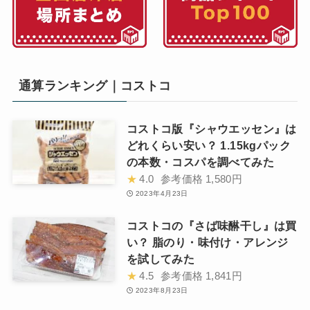
通算ランキング｜コストコ
コストコ版『シャウエッセン』は
どれくらい安い？ 1.15kgパック
の本数・コスパを調べてみた
★
4.0
参考価格
1,580円
2023年4月23日
コストコの『さば味醂干し』は買
い？ 脂のり・味付け・アレンジ
を試してみた
★
4.5
参考価格
1,841円
2023年8月23日