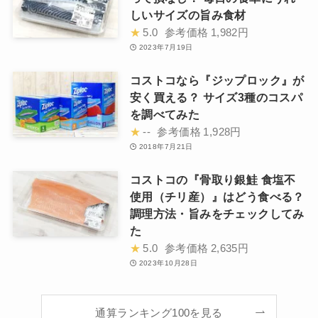
しいサイズの旨み食材
★
5.0
参考価格
1,982円
2023年7月19日
コストコなら『ジップロック』が
安く買える？ サイズ3種のコスパ
を調べてみた
★
--
参考価格
1,928円
2018年7月21日
コストコの『骨取り銀鮭 食塩不
使用（チリ産）』はどう食べる？
調理方法・旨みをチェックしてみ
た
★
5.0
参考価格
2,635円
2023年10月28日
通算ランキング100を見る