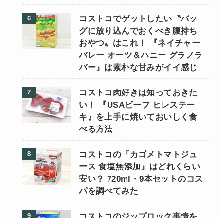
コストコでゲットしたい〝バッ
グに放り込んでおくべき腹持ち
おやつ〟はこれ！ 『ネイチャー
バレー オーツ＆ハニー グラノラ
バー』は素朴な甘みがイイ感じ
コストコ肉好きは知っておきた
い！ 『USAビーフ ヒレステー
キ』を上手に焼いておいしく食
べる方法
コストコの『カゴメトマトジュ
ース 食塩無添加』はどれくらい
安い？ 720ml・9本セットのコス
パを調べてみた
コストコのジップロック事情を