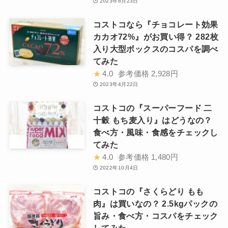
2023年8月23日
コストコなら『チョコレート効果
カカオ72%』がお買い得？ 282枚
入り大型ボックスのコスパを調べ
てみた
★
4.0
参考価格
2,928円
2023年4月22日
コストコの『スーパーフード 二
十穀 もち麦入り』はどうなの？
食べ方・風味・食感をチェックし
てみた
★
4.0
参考価格
1,480円
2022年10月4日
コストコの『さくらどり もも
肉』は買いなの？ 2.5kgパックの
旨み・食べ方・コスパをチェック