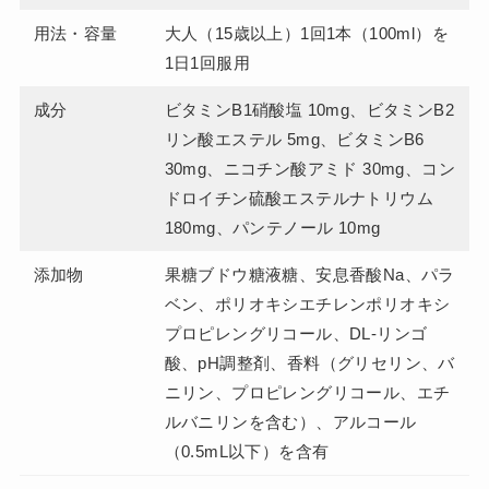
用法・容量
大人（15歳以上）1回1本（100ml）を
1日1回服用
成分
ビタミンB1硝酸塩 10mg、ビタミンB2
リン酸エステル 5mg、ビタミンB6
30mg、ニコチン酸アミド 30mg、コン
ドロイチン硫酸エステルナトリウム
180mg、パンテノール 10mg
添加物
果糖ブドウ糖液糖、安息香酸Na、パラ
ベン、ポリオキシエチレンポリオキシ
プロピレングリコール、DL-リンゴ
酸、pH調整剤、香料（グリセリン、バ
ニリン、プロピレングリコール、エチ
ルバニリンを含む）、アルコール
（0.5mL以下）を含有