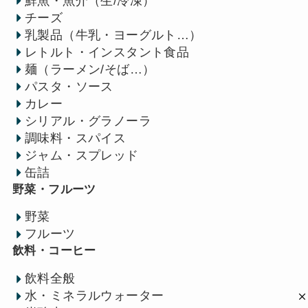
鮮魚・魚介（生/冷凍）
チーズ
乳製品（牛乳・ヨーグルト…）
レトルト・インスタント食品
麺（ラーメン/そば…）
パスタ・ソース
カレー
シリアル・グラノーラ
調味料・スパイス
ジャム・スプレッド
缶詰
野菜・フルーツ
野菜
フルーツ
飲料・コーヒー
飲料全般
水・ミネラルウォーター