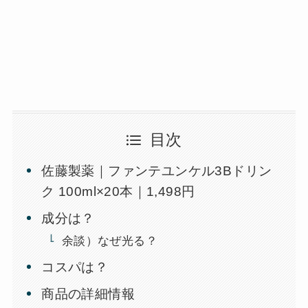
目次
佐藤製薬｜ファンテユンケル3Bドリン
ク 100ml×20本｜1,498円
成分は？
余談）なぜ光る？
コスパは？
商品の詳細情報