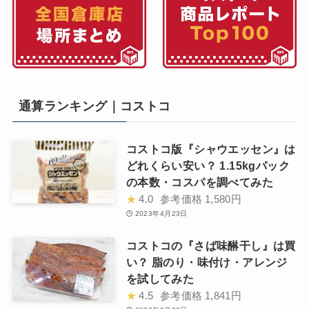
通算ランキング｜コストコ
コストコ版『シャウエッセン』は
どれくらい安い？ 1.15kgパック
の本数・コスパを調べてみた
★
4.0
参考価格
1,580円
2023年4月23日
コストコの『さば味醂干し』は買
い？ 脂のり・味付け・アレンジ
を試してみた
★
4.5
参考価格
1,841円