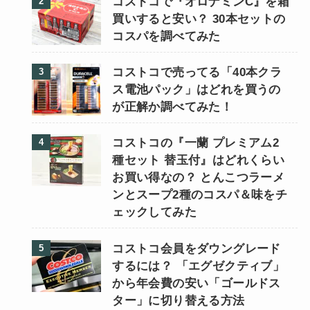
コストコで『オロナミンC』を箱
買いすると安い？ 30本セットの
コスパを調べてみた
コストコで売ってる「40本クラ
ス電池パック」はどれを買うの
が正解か調べてみた！
コストコの『一蘭 プレミアム2
種セット 替玉付』はどれくらい
お買い得なの？ とんこつラーメ
ンとスープ2種のコスパ＆味をチ
ェックしてみた
コストコ会員をダウングレード
するには？ 「エグゼクティブ」
から年会費の安い「ゴールドス
ター」に切り替える方法