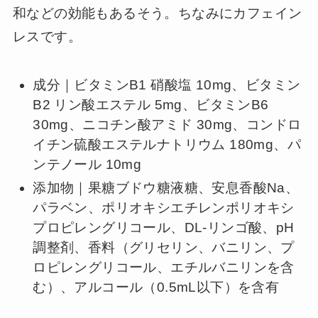
和などの効能もあるそう。ちなみにカフェイン
レスです。
成分｜ビタミンB1 硝酸塩 10mg、ビタミン
B2 リン酸エステル 5mg、ビタミンB6
30mg、ニコチン酸アミド 30mg、コンドロ
イチン硫酸エステルナトリウム 180mg、パ
ンテノール 10mg
添加物｜果糖ブドウ糖液糖、安息香酸Na、
パラベン、ポリオキシエチレンポリオキシ
プロピレングリコール、DL-リンゴ酸、pH
調整剤、香料（グリセリン、バニリン、プ
ロピレングリコール、エチルバニリンを含
む）、アルコール（0.5mL以下）を含有