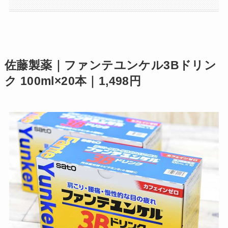
佐藤製薬｜ファンテユンケル3Bドリン
ク 100ml×20本｜1,498円