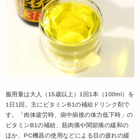
服用量は大人（15歳以上）1回1本（100ml）を
1日1回。主にビタミンB1の補給ドリンク剤で
す。「肉体疲労時、病中病後の体力低下時」の
ビタミンB1の補給、筋肉痛や関節痛の緩和の
ほか、PC機器の使用などによる目の疲れの緩