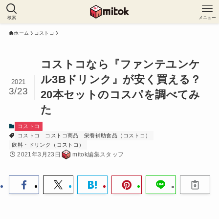
検索
メニュー
ホーム
コストコ
コストコなら『ファンテユンケ
ル3Bドリンク』が安く買える？
2021
3/23
20本セットのコスパを調べてみ
た
コストコ
コストコ
コストコ商品
栄養補助食品（コストコ）
飲料・ドリンク（コストコ）
2021年3月23日
mitok編集スタッフ