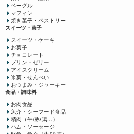
ベーグル
マフィン
焼き菓子・ペストリー
スイーツ・菓子
スイーツ・ケーキ
お菓子
チョコレート
プリン・ゼリー
アイスクリーム
米菓・せんべい
おつまみ・ジャーキー
食品・調味料
お肉食品
魚介・シーフード食品
精肉（牛/豚/鶏…）
ハム・ソーセージ