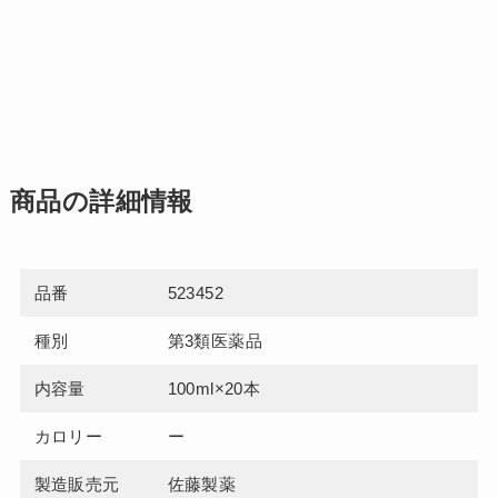
商品の詳細情報
品番
523452
種別
第3類医薬品
内容量
100ml×20本
カロリー
ー
製造販売元
佐藤製薬