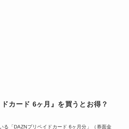
イドカード 6ヶ月』を買うとお得？
る「DAZNプリペイドカード 6ヶ月分」（券面金