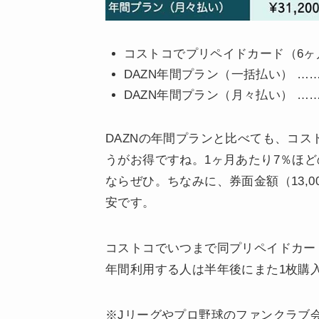
コストコでプリペイドカード（6ヶ月分
DAZN年間プラン（一括払い） …… 2
DAZN年間プラン（月々払い） …… 2
DAZNの年間プランと比べても、コス
うがお得ですね。1ヶ月あたり7％ほ
ならぜひ。ちなみに、券面金額（13,
安です。
コストコでいつまで同プリペイドカード
年間利用する人は半年後にまた1枚購
※Jリーグやプロ野球のファンクラブ