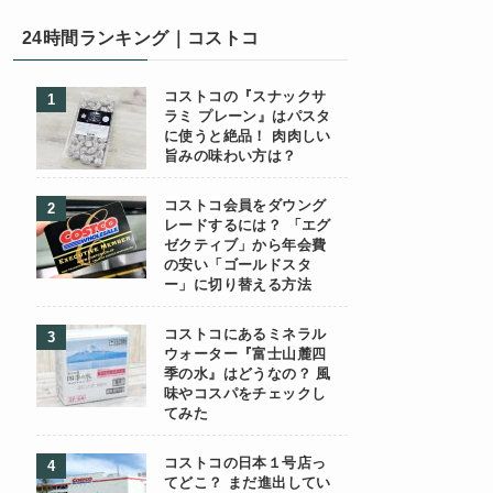
24時間ランキング｜コストコ
コストコの『スナックサ
ラミ プレーン』はパスタ
に使うと絶品！ 肉肉しい
旨みの味わい方は？
コストコ会員をダウング
レードするには？ 「エグ
ゼクティブ」から年会費
の安い「ゴールドスタ
ー」に切り替える方法
コストコにあるミネラル
ウォーター『富士山麓四
季の水』はどうなの？ 風
味やコスパをチェックし
てみた
コストコの日本１号店っ
てどこ？ まだ進出してい