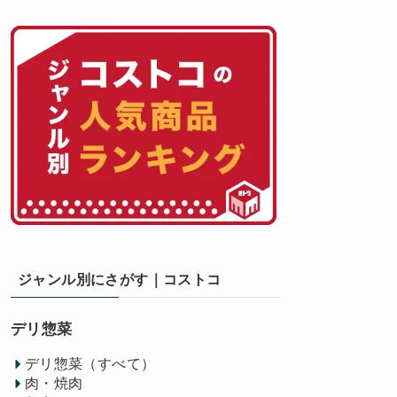
ジャンル別にさがす｜コストコ
デリ惣菜
デリ惣菜（すべて）
肉・焼肉