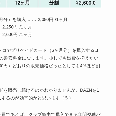
）を購入 …… 2,080円 /1ヶ月
,250円 /1ヶ月
,600円 /1ヶ月
トコでプリペイドカード（6ヶ月分）を購入するほ
どの割安料金になります。少しでも出費を抑えたい
000円）どおりの販売価格だったとしても4%ほど割
を販売し続けるのかわかりませんが、DAZNを1
入するのが効率的かと思います（※）。
会員であれば、クラブ経由で購入できる年間視聴パ