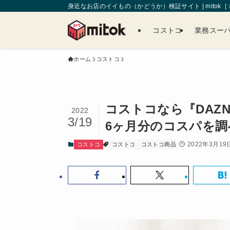
身近なお店のイイもの（かどうか）検証サイト | mitok
コストコ
業務スー
ホーム
コストコ
コストコなら『DAZ
2022
3/19
6ヶ月分のコスパを調
2022年3月19
コストコ
コストコ
コストコ商品