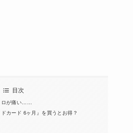
目次
コロが痛い……
イドカード 6ヶ月』を買うとお得？