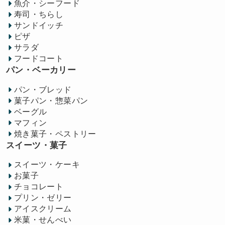
魚介・シーフード
寿司・ちらし
サンドイッチ
ピザ
サラダ
フードコート
パン・ベーカリー
パン・ブレッド
菓子パン・惣菜パン
ベーグル
マフィン
焼き菓子・ペストリー
スイーツ・菓子
スイーツ・ケーキ
お菓子
チョコレート
プリン・ゼリー
アイスクリーム
米菓・せんべい