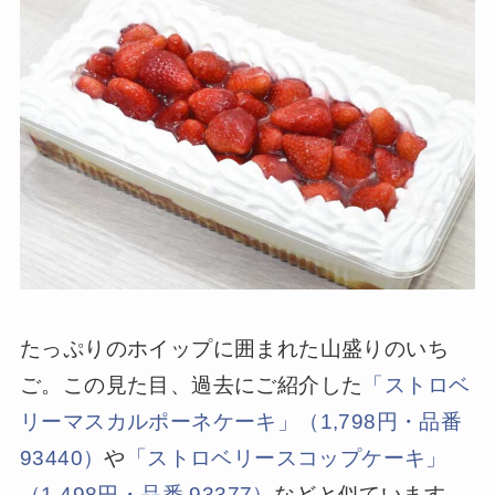
たっぷりのホイップに囲まれた山盛りのいち
ご。この見た目、過去にご紹介した
「ストロベ
リーマスカルポーネケーキ」（1,798円・品番
93440）
や
「ストロベリースコップケーキ」
（1,498円・品番 93377）
などと似ています