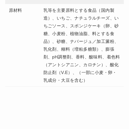
原材料
乳等を主要原料とする食品（国内製
造）、いちご、ナチュラルチーズ、い
ちごソース、スポンジケーキ（卵、砂
糖、小麦粉、植物油脂、料とする食
品）、砂糖、ナバージュ／加工澱粉、
乳化剤、糊料（増粘多糖類）、膨張
剤、pH調整剤、香料、酸味料、着色料
（アントシアニン、カロチン）、酸化
防止剤（V.E）、（一部に小麦・卵・
乳成分・大豆を含む）