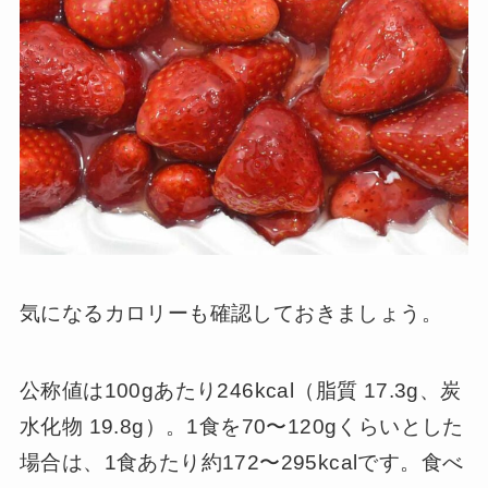
気になるカロリーも確認しておきましょう。
公称値は100gあたり246kcal（脂質 17.3g、炭
水化物 19.8g）。1食を70〜120gくらいとした
場合は、1食あたり約172〜295kcalです。食べ