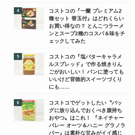
コストコの『一蘭 プレミアム2
種セット 替玉付』はどれくらい
お買い得なの？ とんこつラーメ
ンとスープ2種のコスパ＆味をチ
ェックしてみた
コストコの『塩バターキャラメ
ルスプレッド』で作る焼きりん
ごがおいしい！ パンに塗っても
いいけど背徳的スイーツづくり
にも……
コストコでゲットしたい〝バッ
グに放り込んでおくべき腹持ち
おやつ〟はこれ！ 『ネイチャー
バレー オーツ＆ハニー グラノラ
バー』は素朴な甘みがイイ感じ