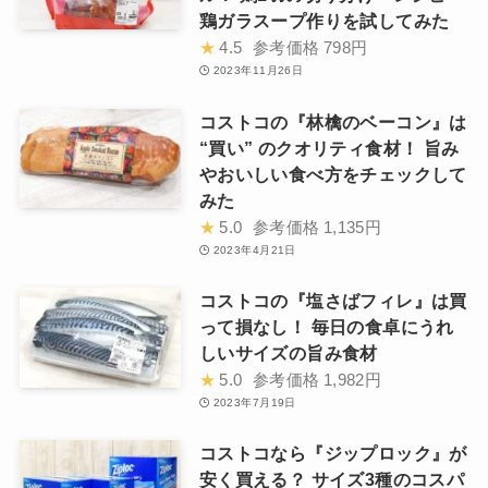
鶏ガラスープ作りを試してみた
★
4.5
参考価格
798円
2023年11月26日
コストコの『林檎のベーコン』は
“買い” のクオリティ食材！ 旨み
やおいしい食べ方をチェックして
みた
★
5.0
参考価格
1,135円
2023年4月21日
コストコの『塩さばフィレ』は買
って損なし！ 毎日の食卓にうれ
しいサイズの旨み食材
★
5.0
参考価格
1,982円
2023年7月19日
コストコなら『ジップロック』が
安く買える？ サイズ3種のコスパ