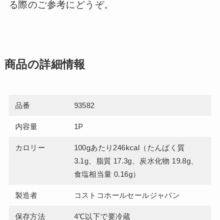
る際のご参考にどうぞ。
商品の詳細情報
品番
93582
内容量
1P
カロリー
100gあたり246kcal（たんぱく質
3.1g、脂質 17.3g、炭水化物 19.8g、
食塩相当量 0.16g）
製造者
コストコホールセールジャパン
保存方法
4℃以下で要冷蔵