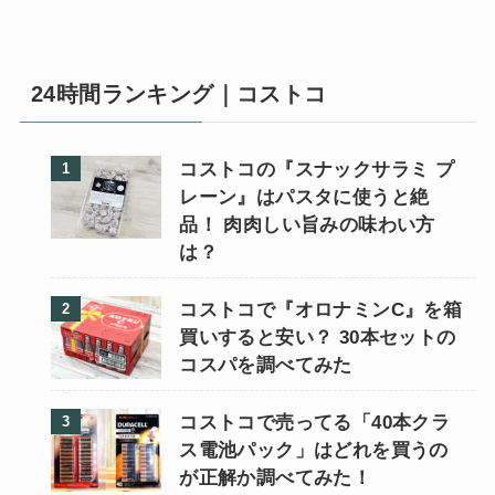
24時間ランキング｜コストコ
コストコの『スナックサラミ プ
レーン』はパスタに使うと絶
品！ 肉肉しい旨みの味わい方
は？
コストコで『オロナミンC』を箱
買いすると安い？ 30本セットの
コスパを調べてみた
コストコで売ってる「40本クラ
ス電池パック」はどれを買うの
が正解か調べてみた！