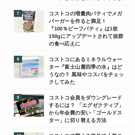
コストコの増量肉パティでメガ
バーガーを作ると満足！
『100％ビーフパティ』は1枚
150gにアップデートされて抜群
の食べ応えに
コストコにあるミネラルウォー
ター『富士山麓四季の水』はど
うなの？ 風味やコスパをチェッ
クしてみた
コストコ会員をダウングレード
するには？ 「エグゼクティブ」
から年会費の安い「ゴールドス
ター」に切り替える方法