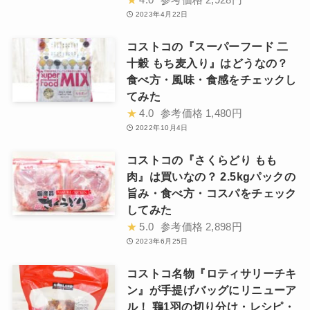
2023年4月22日
コストコの『スーパーフード 二
十穀 もち麦入り』はどうなの？
食べ方・風味・食感をチェックし
てみた
★
4.0
参考価格
1,480円
2022年10月4日
コストコの『さくらどり もも
肉』は買いなの？ 2.5kgパックの
旨み・食べ方・コスパをチェック
してみた
★
5.0
参考価格
2,898円
2023年6月25日
コストコ名物『ロティサリーチキ
ン』が手提げバッグにリニューア
ル！ 鶏1羽の切り分け・レシピ・