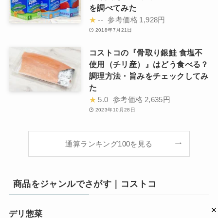
を調べてみた
★
--
参考価格
1,928円
2018年7月21日
コストコの『骨取り銀鮭 食塩不
使用（チリ産）』はどう食べる？
調理方法・旨みをチェックしてみ
た
★
5.0
参考価格
2,635円
2023年10月28日
通算ランキング100を見る
商品をジャンルでさがす｜コストコ
デリ惣菜