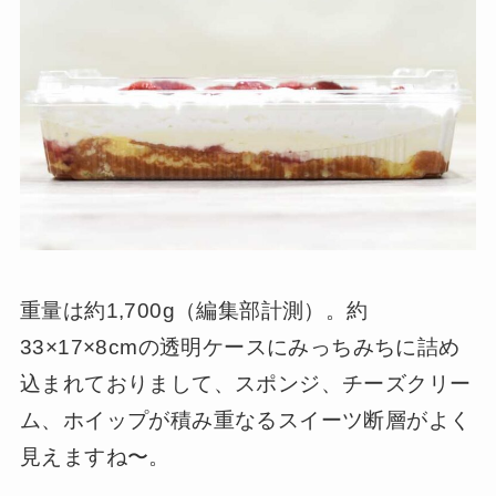
重量は約1,700g（編集部計測）。約
33×17×8cmの透明ケースにみっちみちに詰め
込まれておりまして、スポンジ、チーズクリー
ム、ホイップが積み重なるスイーツ断層がよく
見えますね〜。