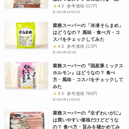
★
4.0
参考価格
537円
2022年10月22日
業務スーパーの「冷凍そらまめ」
はどうなの？ 風味・食べ方・コ
スパをチェックしてみた
★
4.0
参考価格
213円
2023年3月2日
業務スーパーの『国産豚ミックス
ホルモン』はどうなの？ 食べ
方・風味・コスパをチェックして
みた
★
4.0
参考価格
786円
2022年12月24日
業務スーパーの『生ずわいがに』
は買いやすい価格だけどどうな
の？ 食べ方・旨みを確かめてみ