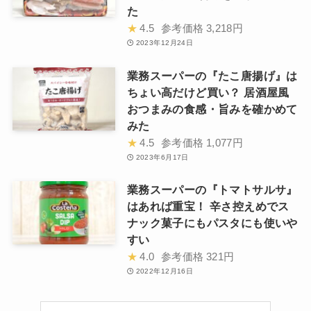
た
★
4.5
参考価格
3,218円
2023年12月24日
業務スーパーの『たこ唐揚げ』は
ちょい高だけど買い？ 居酒屋風
おつまみの食感・旨みを確かめて
みた
★
4.5
参考価格
1,077円
2023年6月17日
業務スーパーの『トマトサルサ』
はあれば重宝！ 辛さ控えめでス
ナック菓子にもパスタにも使いや
すい
★
4.0
参考価格
321円
2022年12月16日