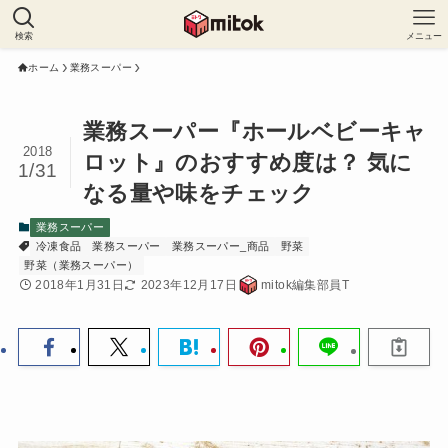
検索
メニュー
ホーム
業務スーパー
業務スーパー『ホールベビーキャ
2018
ロット』のおすすめ度は？ 気に
1/31
なる量や味をチェック
業務スーパー
冷凍食品
業務スーパー
業務スーパー_商品
野菜
野菜（業務スーパー）
2018年1月31日
2023年12月17日
mitok編集部員T