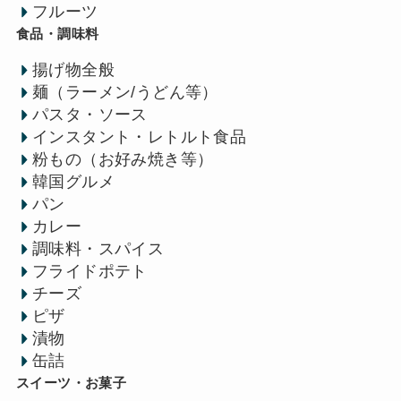
フルーツ
食品・調味料
揚げ物全般
麺（ラーメン/うどん等）
パスタ・ソース
インスタント・レトルト食品
粉もの（お好み焼き等）
韓国グルメ
パン
カレー
調味料・スパイス
フライドポテト
チーズ
ピザ
漬物
缶詰
スイーツ・お菓子