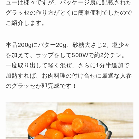
ューは様々ですが、パッケージ裏に記載された
グラッセの作り方がとくに簡単便利でしたので
ご紹介します。
本品200gにバター20g、砂糖大さじ2、塩少々
を加えて、ラップをして500Wで約2分チン。
一度取り出して軽く混ぜ、さらに1分半追加で
加熱すれば、お肉料理の付け合せに最適な人参
のグラッセが即完成です！