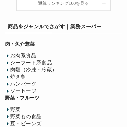
通算ランキング100を見る
商品をジャンルでさがす｜業務スーパー
肉・魚介惣菜
お肉系食品
シーフード系食品
肉類（冷凍・冷蔵）
焼き鳥
ハンバーグ
ソーセージ
野菜・フルーツ
野菜
野菜もの食品
豆・ビーンズ