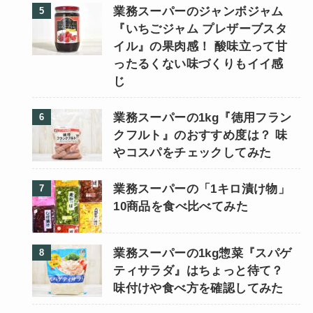
業務スーパーのジャンボジャム
『いちごジャム プレザーブスタ
イル』の果肉感！ 酸味立って甘
ったるくない味づくりもイイ感
じ
業務スーパーの1kg『徳用フラン
クフルト』のおすすめ度は？ 味
やコスパをチェックしてみた
業務スーパーの「1キロ漬け物」
10商品を食べ比べてみた
業務スーパーの1kg惣菜『スパゲ
ティサラダ』はちょっと待て？
味付けや食べ方を確認してみた