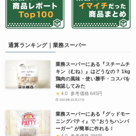
通算ランキング｜業務スーパー
業務スーパーにある『スチームチ
キン（むね）』はどうなの？ 1kg
鶏肉の風味・使い勝手・コスパを
確認してみた
★
4.0
参考価格
645円
2023年10月17日
業務スーパーにある『グッドモー
ニングパティ』で “おうちハンバ
ーガー” が簡単に作れる！
★
4.0
参考価格
386円