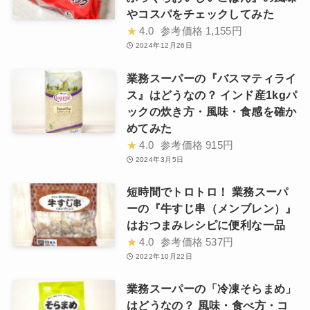
やコスパをチェックしてみた
★
4.0
参考価格
1,155円
2024年12月26日
業務スーパーの『バスマティライ
ス』はどうなの？ インド産1kgパ
ックの炊き方・風味・食感を確か
めてみた
★
4.0
参考価格
915円
2024年3月5日
短時間でトロトロ！ 業務スーパ
ーの『牛すじ串（メンブレン）』
はおつまみレシピに便利な一品
★
4.0
参考価格
537円
2022年10月22日
業務スーパーの「冷凍そらまめ」
はどうなの？ 風味・食べ方・コ