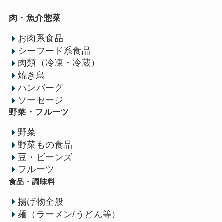
肉・魚介惣菜
お肉系食品
シーフード系食品
肉類（冷凍・冷蔵）
焼き鳥
ハンバーグ
ソーセージ
野菜・フルーツ
野菜
野菜もの食品
豆・ビーンズ
フルーツ
食品・調味料
揚げ物全般
麺（ラーメン/うどん等）