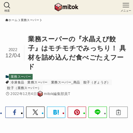
検索
メニュー
ホーム
業務スーパー
業務スーパーの『水晶えび餃
子』はモチモチでみっちり！ 具
2022
12/04
材を詰め込んだ食べごたえフー
ド
業務スーパー
冷凍食品
業務スーパー
業務スーパー_商品
餃子（ぎょうざ）
餃子（業務スーパー）
2022年12月4日
mitok編集部員T