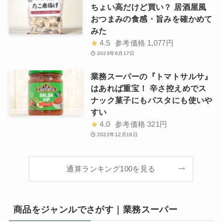
ちょい高だけど買い？ 居酒屋風
おつまみの食感・旨みを確かめて
みた
★
4.5
参考価格
1,077円
2023年6月17日
業務スーパーの『トマトサルサ』
はあれば重宝！ 辛さ控えめでス
ナック菓子にもパスタにも使いや
すい
★
4.0
参考価格
321円
2022年12月16日
通算ランキング100を見る
商品をジャンルでさがす｜業務スーパー