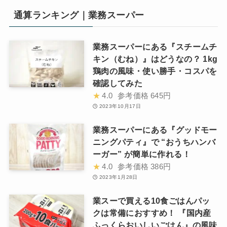
通算ランキング｜業務スーパー
業務スーパーにある『スチームチ
キン（むね）』はどうなの？ 1kg
鶏肉の風味・使い勝手・コスパを
確認してみた
★
4.0
参考価格
645円
2023年10月17日
業務スーパーにある『グッドモー
ニングパティ』で “おうちハンバ
ーガー” が簡単に作れる！
★
4.0
参考価格
386円
2023年1月28日
業スーで買える10食ごはんパッ
クは常備におすすめ！ 『国内産
ふっくらおいしいごはん』の風味