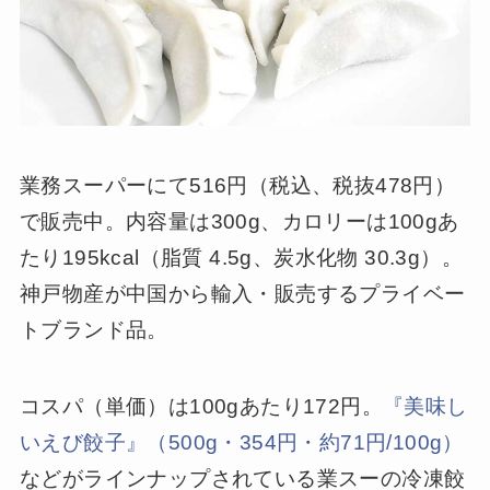
業務スーパーにて516円（税込、税抜478円）
で販売中。内容量は300g、カロリーは100gあ
たり195kcal（脂質 4.5g、炭水化物 30.3g）。
神戸物産が中国から輸入・販売するプライベー
トブランド品。
コスパ（単価）は100gあたり172円。
『美味し
いえび餃子』（500g・354円・約71円/100g）
などがラインナップされている業スーの冷凍餃