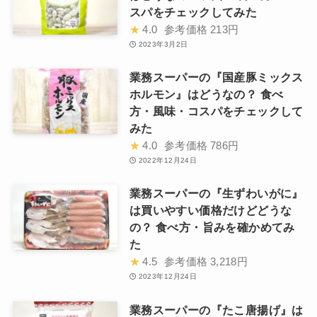
スパをチェックしてみた
★
4.0
参考価格
213円
2023年3月2日
業務スーパーの『国産豚ミックス
ホルモン』はどうなの？ 食べ
方・風味・コスパをチェックして
みた
★
4.0
参考価格
786円
2022年12月24日
業務スーパーの『生ずわいがに』
は買いやすい価格だけどどうな
の？ 食べ方・旨みを確かめてみ
た
★
4.5
参考価格
3,218円
2023年12月24日
業務スーパーの『たこ唐揚げ』は