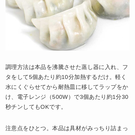
調理方法は本品を沸騰させた蒸し器に入れ、フ
タをして5個あたり約10分加熱するだけ。軽く
水にくぐらせてから耐熱皿に移してラップをか
け、電子レンジ（500W）で3個あたり約1分30
秒チンしてもOKです。
注意点をひとつ。本品は具材がみっちり詰まっ