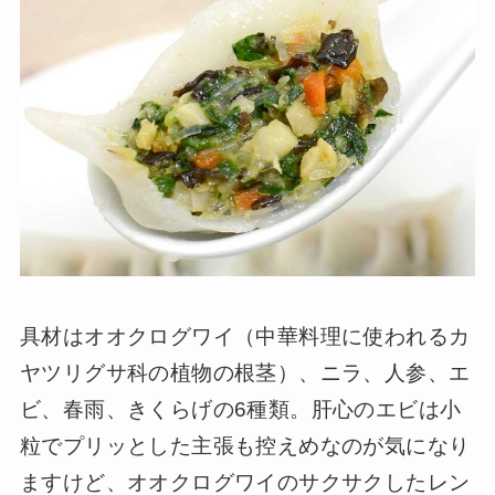
具材はオオクログワイ（中華料理に使われるカ
ヤツリグサ科の植物の根茎）、ニラ、人参、エ
ビ、春雨、きくらげの6種類。肝心のエビは小
粒でプリッとした主張も控えめなのが気になり
ますけど、オオクログワイのサクサクしたレン