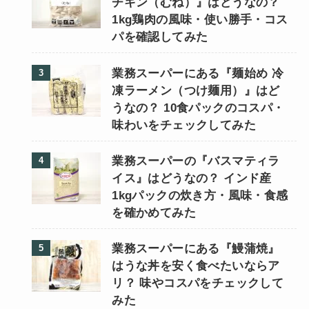
チキン（むね）』はどうなの？
1kg鶏肉の風味・使い勝手・コス
パを確認してみた
業務スーパーにある『麺始め 冷
凍ラーメン（つけ麺用）』はど
うなの？ 10食パックのコスパ・
味わいをチェックしてみた
業務スーパーの『バスマティラ
イス』はどうなの？ インド産
1kgパックの炊き方・風味・食感
を確かめてみた
業務スーパーにある『鰻蒲焼』
はうな丼を安く食べたいならア
リ？ 味やコスパをチェックして
みた