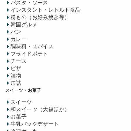
パスタ・ソース
インスタント・レトルト食品
粉もの（お好み焼き等）
韓国グルメ
パン
カレー
調味料・スパイス
フライドポテト
チーズ
ピザ
漬物
缶詰
スイーツ・お菓子
スイーツ
和スイーツ（大福ほか）
お菓子
牛乳パックデザート