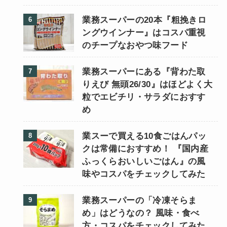
業務スーパーの20本『粗挽きロ
ングウインナー』はコスパ重視
のチープなおやつ味フード
業務スーパーにある『背わた取
りえび 無頭26/30』はほどよく大
粒でエビチリ・サラダにおすす
め
業スーで買える10食ごはんパッ
クは常備におすすめ！ 『国内産
ふっくらおいしいごはん』の風
味やコスパをチェックしてみた
業務スーパーの「冷凍そらま
め」はどうなの？ 風味・食べ
方・コスパをチェックしてみた